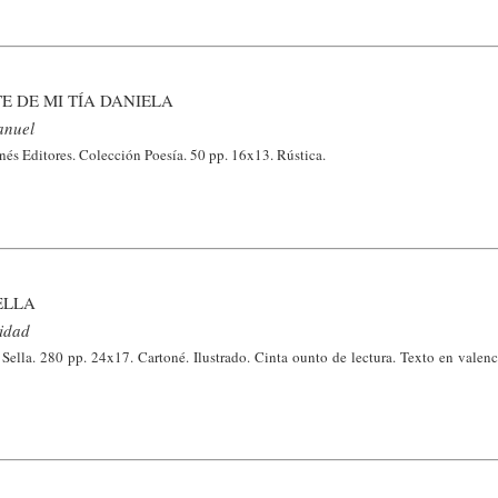
E DE MI TÍA DANIELA
anuel
nés Editores. Colección Poesía. 50 pp. 16x13. Rústica.
SELLA
vidad
Sella. 280 pp. 24x17. Cartoné. Ilustrado. Cinta ounto de lectura. Texto en valen