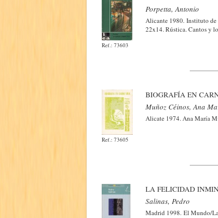
Porpetta, Antonio
Alicante 1980. Instituto de
22x14. Rústica. Cantos y l
Ref.: 73603
BIOGRAFÍA EN CARN
Muñoz Céinos, Ana Ma
Alicate 1974. Ana María M
Ref.: 73605
LA FELICIDAD INMI
Salinas, Pedro
Madrid 1998. El Mundo/La R