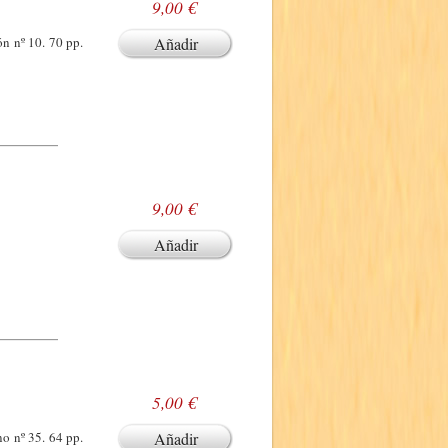
9,00 €
ón nº 10. 70 pp.
Añadir
9,00 €
Añadir
5,00 €
o nº 35. 64 pp.
Añadir