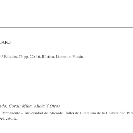
 FARO
1ª Edición. 73 pp. 22x16. Rústica. Literatura Poesia
do, Coral; Milia, Alicia Y Otros
 Permanente - Universidad de Alicante. Taller de Literatura de la Universidad Per
Dedicatoria.