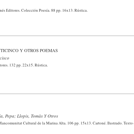
nés Editores. Colección Poesía. 88 pp. 16x13. Rústica.
NTICINCO Y OTROS POEMAS
cisco
res. 132 pp. 22x15. Rústica.
a, Pepa; Llopis, Tomàs Y Otros
comunitat Cultural de la Marina Alta. 106 pp. 15x13. Cartoné. Ilustrado. Texto 