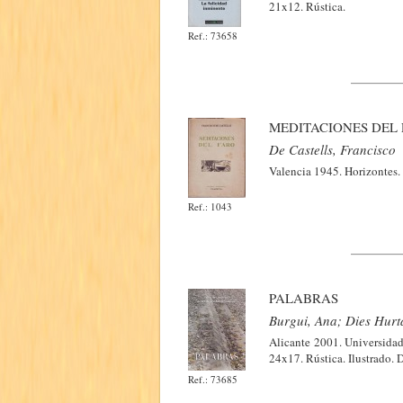
21x12. Rústica.
Ref.: 73658
MEDITACIONES DEL
De Castells, Francisco
Valencia 1945. Horizontes. 
Ref.: 1043
PALABRAS
Burgui, Ana; Dies Hurta
Alicante 2001. Universidad
24x17. Rústica. Ilustrado. 
Ref.: 73685