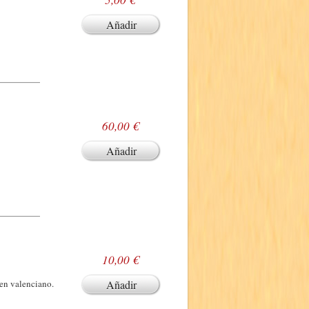
Añadir
60,00 €
Añadir
10,00 €
en valenciano.
Añadir