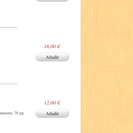
16,00 €
Añadir
12,00 €
manente. 78 pp.
Añadir