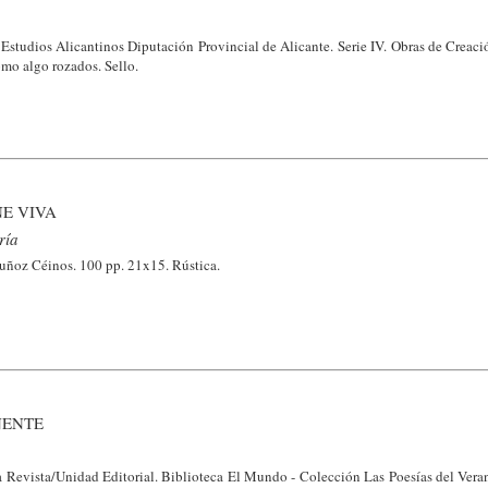
 Estudios Alicantinos Diputación Provincial de Alicante. Serie IV. Obras de Creaci
omo algo rozados. Sello.
E VIVA
ría
uñoz Céinos. 100 pp. 21x15. Rústica.
NENTE
evista/Unidad Editorial. Biblioteca El Mundo - Colección Las Poesías del Veran