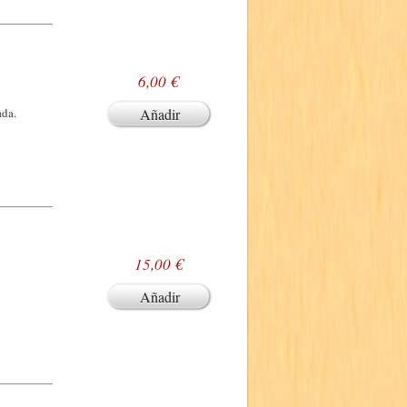
6,00 €
ada.
Añadir
15,00 €
Añadir