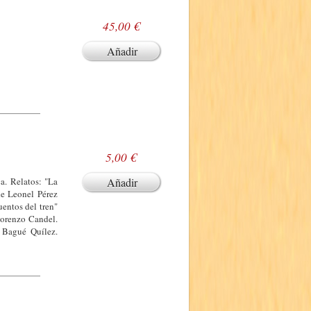
45,00 €
Añadir
5,00 €
a. Relatos: "La
Añadir
de Leonel Pérez
entos del tren"
 Lorenzo Candel.
 Bagué Quílez.