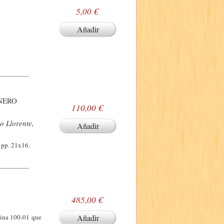
5,00 €
Añadir
ONERO
110,00 €
o Llorente,
Añadir
 pp. 21x16.
485,00 €
gina 100-01 que
Añadir