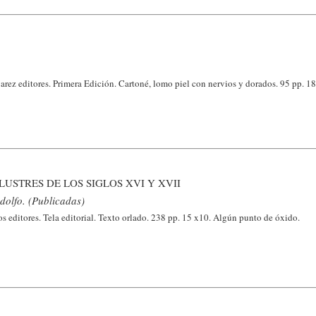
arez editores. Primera Edición. Cartoné, lomo piel con nervios y dorados. 95 pp. 1
LUSTRES DE LOS SIGLOS XVI Y XVII
dolfo. (Publicadas)
 editores. Tela editorial. Texto orlado. 238 pp. 15 x10. Algún punto de óxido.