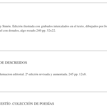
 Simón. Edición ilustrada con grabados intercalados en el texto, dibujados por Jo
iel con dorados, algo rozado.240 pp. 32x22.
 DE DESCREIDOS
ernacion editorial. 2ª edición revisada y aumentada. 245 pp. 12x8.
 ESTÍO .COLECCIÓN DE POESÍAS