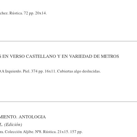
chez. Rústica. 72 pp. 20x14.
S EN VERSO CASTELLANO Y EN VARIEDAD DE METROS
.A Izquierdo. Piel. 374 pp. 16x11. Cubiertas algo deslucidas.
IMIENTO. ANTOLOGIA
L. (Edición)
a. Colección Aljibe. Nº8. Rústica. 21x15. 157 pp.