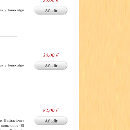
tas y lomo algo
Añadir
30,00 €
tas y lomo algo
Añadir
82,00 €
s. Ilustraciones
Añadir
s numerados (El