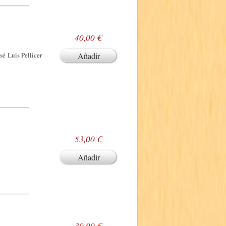
40,00 €
sé Luis Pellicer
Añadir
53,00 €
Añadir
30,00 €