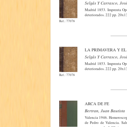
Selgás Y Carrasco, Jos
Madrid 1853. Imprenta Oper
deteriorados. 222 pp. 20x1
Ref.: 77078
LA PRIMAVERA Y EL
Selgás Y Carrasco, Jos
Madrid 1853. Imprenta Oper
deteriorados. 222 pp. 20x1
Ref.: 77078
ARCA DE FE
Bertran, Juan Bautista
Valencia 1946. Hemeroscopea
de Pedro de Valencia. Sal