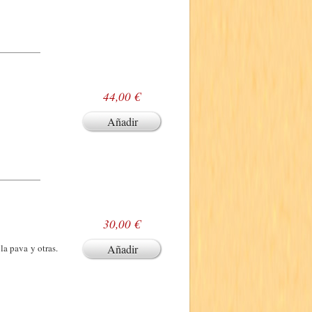
44,00 €
Añadir
30,00 €
la pava y otras.
Añadir