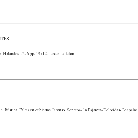
NTES
 Holandesa. 276 pp. 19x12. Tercera edición.
. Rústica. Faltas en cubiertas. Intonso. Sonetos- La Pajarera- Doloridas- Por pelar 