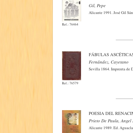
Gil, Pepe
Alicante 1991. José Gil Sán
Ref.: 76464
FÁBULAS ASCÉTICA
Fernández, Cayetano
Sevilla 1864. Imprenta de D
Ref.: 76579
POESIA DEL RENAC
Prieto De Paula, Angel 
Alicante 1989. Ed. Aguaclar