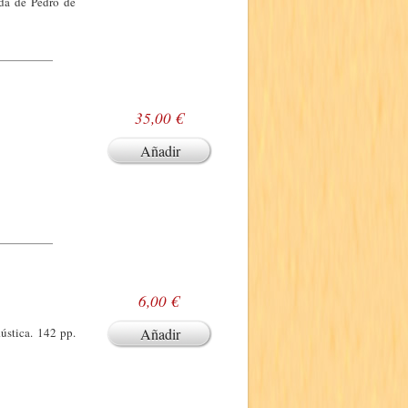
ada de Pedro de
35,00 €
Añadir
6,00 €
ústica. 142 pp.
Añadir