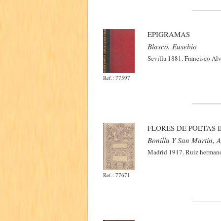
EPIGRAMAS
Blasco, Eusebio
Sevilla 1881. Francisco Alv
Ref.: 77597
FLORES DE POETAS I
Bonilla Y San Martin, A
Madrid 1917. Ruiz hermanos
Ref.: 77671