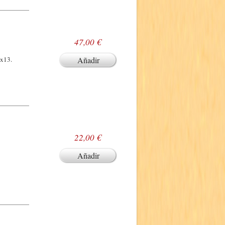
47,00 €
8x13.
Añadir
22,00 €
Añadir