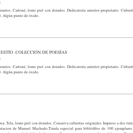
é
arios. Cartoné, lomo piel con dorados. Dedicatoria anterior propietario. Cubier
3. Algún punto de óxido.
 ESTÍO .COLECCIÓN DE POESÍAS
é
arios. Cartoné, lomo piel con dorados. Dedicatoria anterior propietario. Cubier
3. Algún punto de óxido.
. Tela, lomo piel con dorados. Conserva cubiertas originales. Impreso a dos tinta
utacion de Manuel Machado.Tirada especial para bibliófilos de 100 ejemplare