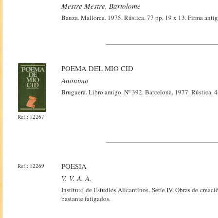
Mestre Mestre, Bartolome
Bauza. Mallorca. 1975. Rústica. 77 pp. 19 x 13. Firma antig
POEMA DEL MIO CID
Anonimo
Bruguera. Libro amigo. Nº 392. Barcelona. 1977. Rústica. 4
Ref.: 12267
POESIA
Ref.: 12269
V. V. A. A.
Instituto de Estudios Alicantinos. Serie IV. Obras de creaci
bastante fatigados.