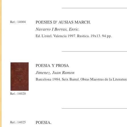
POESIES D' AUSIAS MARCH.
Ref.: 14004
Navarro I Borras, Enric.
Ed. L'estel. Valencia 1997. Rustica. 19x13. 94 pp.
POESIA Y PROSA
Jimenez, Juan Ramon
Barcelona 1984. Seix Barral. Obras Maestras de la Literat
Ref.: 14020
POESIA.
Ref.: 14025