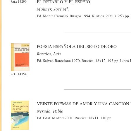
EL RETABLO Y EL ESPEJO.
Ref.: 14290
Moliner, Jose Mª.
Ed. Monte Carmelo. Busgos 1994. Rustica. 21x13. 253 pp. I
POESIA ESPAÑOLA DEL SIGLO DE ORO
Rosales, Luis
Ed. Salvat. Barcelona 1970. Rustica. 18x12. 193 pp. Libro
Ref.: 14354
VEINTE POEMAS DE AMOR Y UNA CANCION
Neruda, Pablo
Ed. Edaf. Madrid 2001. Rustica. 18x11. 110 pp.