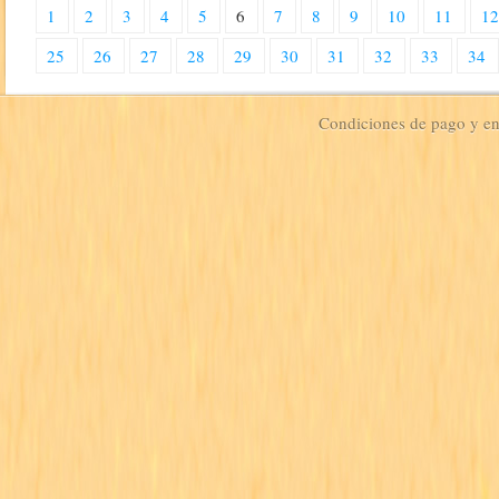
1
2
3
4
5
6
7
8
9
10
11
1
25
26
27
28
29
30
31
32
33
34
Condiciones de pago y e