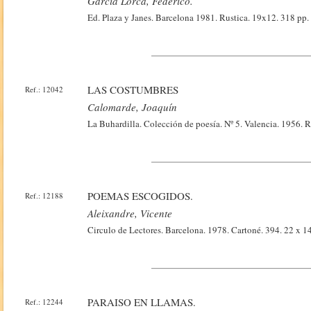
Garcia Lorca, Federico.
Ed. Plaza y Janes. Barcelona 1981. Rustica. 19x12. 318 pp.
LAS COSTUMBRES
Ref.: 12042
Calomarde, Joaquín
La Buhardilla. Colección de poesía. Nº 5. Valencia. 1956. R
POEMAS ESCOGIDOS.
Ref.: 12188
Aleixandre, Vicente
Circulo de Lectores. Barcelona. 1978. Cartoné. 394. 22 x 1
PARAISO EN LLAMAS.
Ref.: 12244