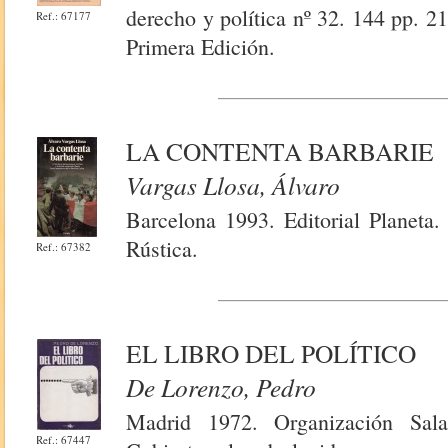
derecho y política nº 32. 144 pp. 21
Ref.: 67177
Primera Edición.
LA CONTENTA BARBARIE
Vargas Llosa, Álvaro
Barcelona 1993. Editorial Planeta
Rústica.
Ref.: 67382
EL LIBRO DEL POLÍTICO
De Lorenzo, Pedro
Madrid 1972. Organización Sala
Ref.: 67447