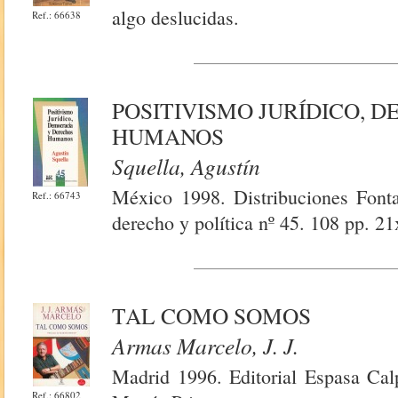
algo deslucidas.
Ref.: 66638
POSITIVISMO JURÍDICO, 
HUMANOS
Squella, Agustín
México 1998. Distribuciones Fontam
Ref.: 66743
derecho y política nº 45. 108 pp. 21
TAL COMO SOMOS
Armas Marcelo, J. J.
Madrid 1996. Editorial Espasa Cal
Ref.: 66802