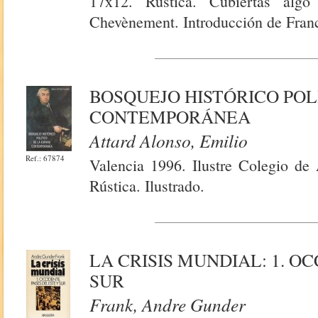
17x12. Rústica. Cubiertas algo
Chevènement. Introducción de Franc
BOSQUEJO HISTÓRICO POL
CONTEMPORÁNEA
Attard Alonso, Emilio
Ref.: 67874
Valencia 1996. Ilustre Colegio de
Rústica. Ilustrado.
LA CRISIS MUNDIAL: 1. OC
SUR
Frank, Andre Gunder