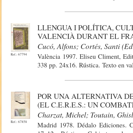
LLENGUA I POLÍTICA, CUL
VALENCIÀ DURANT EL F
Cucó, Alfons; Cortés, Santi (Ed
Ref.: 67794
València 1997. Eliseu Climent, Edit
338 pp. 24x16. Rústica. Texto en va
POR UNA ALTERNATIVA DE
(EL C.E.R.E.S.: UN COMBA
Charzat, Michel; Toutain, Ghis
Ref.: 67858
Madrid 1978. Dédalo Ediciones. C