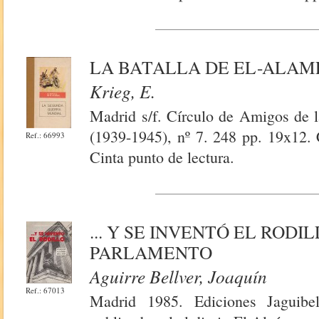
LA BATALLA DE EL-ALAM
Krieg, E.
Madrid s/f. Círculo de Amigos de 
(1939-1945), nº 7. 248 pp. 19x12. 
Ref.: 66993
Cinta punto de lectura.
... Y SE INVENTÓ EL RODI
PARLAMENTO
Aguirre Bellver, Joaquín
Ref.: 67013
Madrid 1985. Ediciones Jaguibe