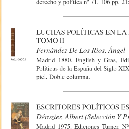
derecho y política nº 71. 106 pp. 21
LUCHAS POLÍTICAS EN LA 
TOMO II
Fernández De Los Rios, Ángel
Madrid 1880. English y Gras, Edit
Ref.: 66565
Políticas de la España del Siglo X
piel. Doble columna.
ESCRITORES POLÍTICOS ES
Dérozier, Albert (Selección Y P
Madrid 1975. Ediciones Turner. Nº