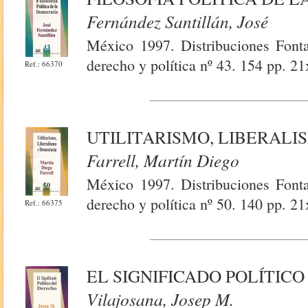
Fernández Santillán, José
México 1997. Distribuciones Fontam
derecho y política nº 43. 154 pp. 21
Ref.: 66370
UTILITARISMO, LIBERAL
Farrell, Martín Diego
México 1997. Distribuciones Fontam
derecho y política nº 50. 140 pp. 21
Ref.: 66375
EL SIGNIFICADO POLÍTIC
Vilajosana, Josep M.