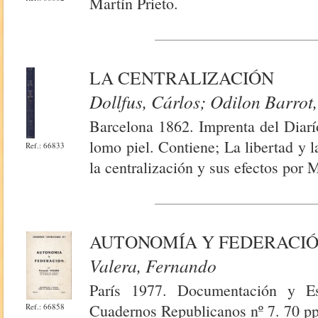
Martín Prieto.
LA CENTRALIZACIÓN
Dollfus, Cárlos; Odilon Barrot
Barcelona 1862. Imprenta del Diarí
lomo piel. Contiene; La libertad y 
Ref.: 66833
la centralización y sus efectos por 
AUTONOMÍA Y FEDERACI
Valera, Fernando
París 1977. Documentación y Es
Cuadernos Republicanos nº 7. 70 pp
Ref.: 66858