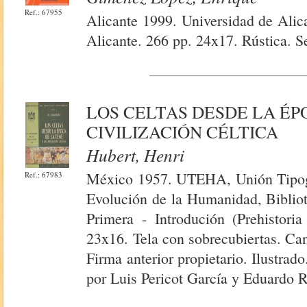
Ref.: 67955
Alicante 1999. Universidad de Alic
Alicante. 266 pp. 24x17. Rústica. Se
LOS CELTAS DESDE LA ÉP
CIVILIZACIÓN CÉLTICA
Hubert, Henri
México 1957. UTEHA, Unión Tipogr
Ref.: 67983
Evolución de la Humanidad, Bibliot
Primera - Introdución (Prehistoria
23x16. Tela con sobrecubiertas. Ca
Firma anterior propietario. Ilustrad
por Luis Pericot García y Eduardo Ri