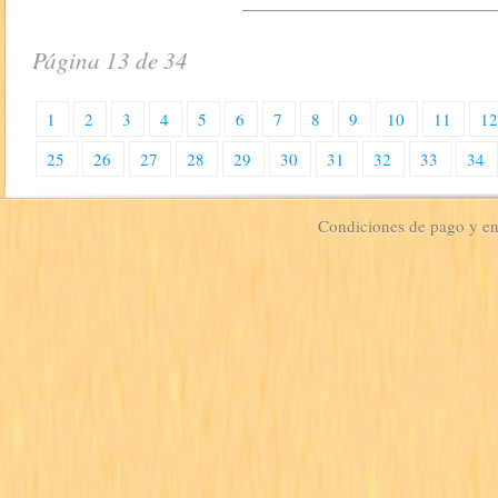
Página 13 de 34
1
2
3
4
5
6
7
8
9
10
11
1
25
26
27
28
29
30
31
32
33
34
Condiciones de pago y e