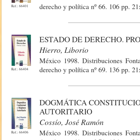
derecho y política nº 66. 106 pp. 21
Ref.: 66401
ESTADO DE DERECHO. PR
Hierro, Liborio
México 1998. Distribuciones Fontam
derecho y política nº 69. 136 pp. 21
Ref.: 66404
DOGMÁTICA CONSTITUCI
AUTORITARIO
Cossío, José Ramón
México 1998. Distribuciones Fontam
Ref.: 66406