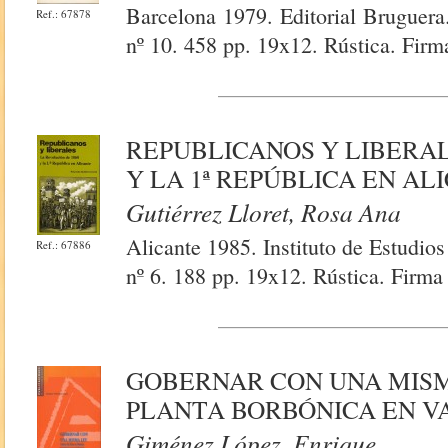
Barcelona 1979. Editorial Bruguer
Ref.: 67878
nº 10. 458 pp. 19x12. Rústica. Firma
REPUBLICANOS Y LIBERAL
Y LA 1ª REPÚBLICA EN AL
Gutiérrez Lloret, Rosa Ana
Alicante 1985. Instituto de Estudio
Ref.: 67886
nº 6. 188 pp. 19x12. Rústica. Firma 
GOBERNAR CON UNA MISM
PLANTA BORBÓNICA EN V
Giménez López, Enrique