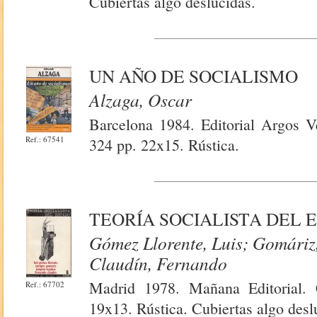
Cubiertas algo deslucidas.
UN AÑO DE SOCIALISMO
Alzaga, Oscar
Barcelona 1984. Editorial Argos V
Ref.: 67541
324 pp. 22x15. Rústica.
TEORÍA SOCIALISTA DEL 
Gómez Llorente, Luis; Gomáriz
Claudín, Fernando
Madrid 1978. Mañana Editorial. 
Ref.: 67702
19x13. Rústica. Cubiertas algo desl