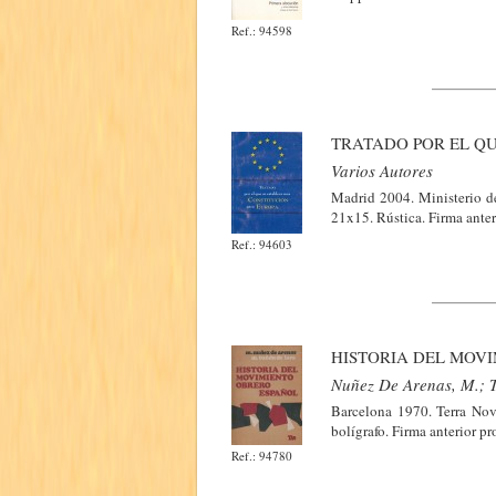
Ref.: 94598
TRATADO POR EL QU
Varios Autores
Madrid 2004. Ministerio de
21x15. Rústica. Firma anter
Ref.: 94603
HISTORIA DEL MOV
Nuñez De Arenas, M.; 
Barcelona 1970. Terra Nov
bolígrafo. Firma anterior pr
Ref.: 94780