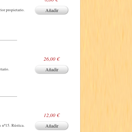
ior propietario.
Añadir
26,00 €
tario.
Añadir
12,00 €
 nº15. Rústica.
Añadir