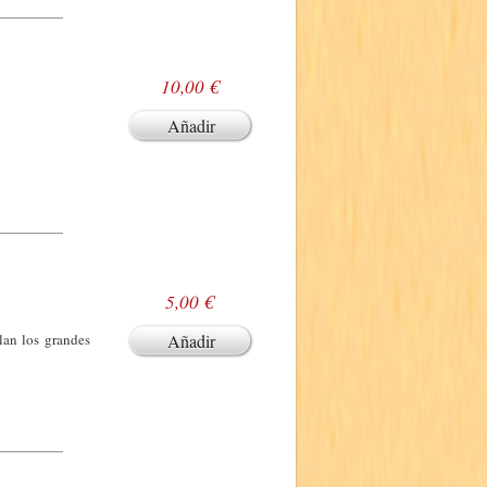
10,00 €
Añadir
5,00 €
lan los grandes
Añadir