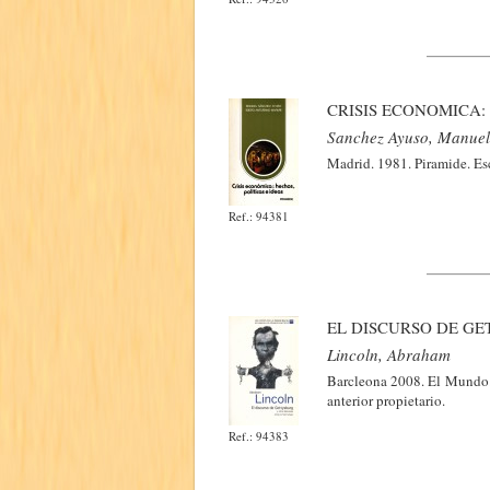
CRISIS ECONOMICA: 
Sanchez Ayuso, Manuel.
Madrid. 1981. Piramide. Es
Ref.: 94381
EL DISCURSO DE GE
Lincoln, Abraham
Barcleona 2008. El Mundo. 
anterior propietario.
Ref.: 94383