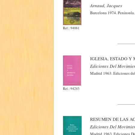
Arnaud, Jacques
Barcelona 1974. Península. 
Ref.: 94081
IGLESIA, ESTADO Y
Ediciones Del Movimie
Madrid 1963. Ediciones del
Ref.: 94243
RESUMEN DE LAS A
Ediciones Del Movimie
Madrid 1963. Ediciones Del