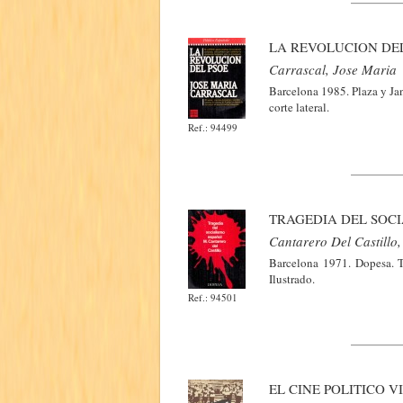
LA REVOLUCION DE
Carrascal, Jose Maria
Barcelona 1985. Plaza y Ja
corte lateral.
Ref.: 94499
TRAGEDIA DEL SOC
Cantarero Del Castillo
Barcelona 1971. Dopesa. Te
Ilustrado.
Ref.: 94501
EL CINE POLITICO 