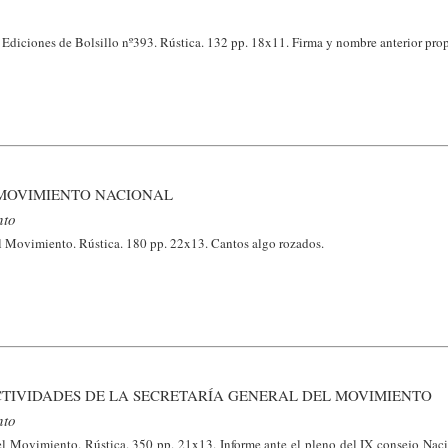
Ediciones de Bolsillo nº393. Rústica. 132 pp. 18x11. Firma y nombre anterior prop
 MOVIMIENTO NACIONAL
nto
 Movimiento. Rústica. 180 pp. 22x13. Cantos algo rozados.
CTIVIDADES DE LA SECRETARÍA GENERAL DEL MOVIMIENTO
nto
 Movimiento. Rústica. 350 pp. 21x13. Informe ante el pleno del IX consejo Naci