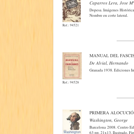
Caparros Lera, Jose Mª
Dopesa. Imágenes Histórica
Nombre en corte lateral.
Ref.: 94521
MANUAL DEL FASCIS
De Alvial, Hernando
Granada 1938. Ediciones Imp
Ref.: 94528
PRIMERA ALOCUCIÓ
Washington, George
Barcelona 2008. Centro Edi
63 pp. 21x13. Ilustrado. Fir