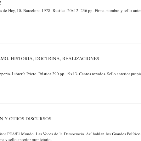
.
s de Hoy, 10. Barcelona 1978. Rustica. 20x12. 236 pp. Firma, nombre y sello anter
MO. HISTORIA, DOCTRINA, REALIZACIONES
erio. Librería Prieto. Rústica.290 pp. 19x13. Cantos rozados. Sello anterior propie
N Y OTROS DISCURSOS
tor PDA/El Mundo. Las Voces de la Democracia. Así hablan los Grandes Políticos
ma y sello anterior propietario.