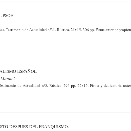
L PSOE
nés. Testimonio de Actualidad nº31. Rústica. 21x15. 306 pp. Firma anterior propie
IALISMO ESPAÑOL
, Manuel
stimonio de Actualidad nº5. Rústica. 296 pp. 22x15. Firma y dedicatoria anteri
VISTO DESPUES DEL FRANQUISMO.