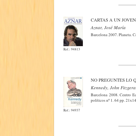
CARTAS A UN JOVEN
Aznar, José María
Barcelona 2007. Planeta. Ca
Ref.: 94813
NO PREGUNTES LO Q
Kennedy, John Fitzgera
Barcelona 2008. Centro Ed
políticos nº 1. 64 pp. 21x14
Ref.: 94937