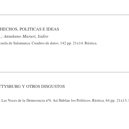
HECHOS, POLITICAS E IDEAS
; Antuñano Maruri, Isidro
cuela de Salamanca. Cuadros de datos. 142 pp. 21x14. Rústica.
TTYSBURG Y OTROS DISGUSTOS
Las Voces de la Democracia nº4. Así Hablan los Políticos. Rústica. 64 pp. 21x13. 