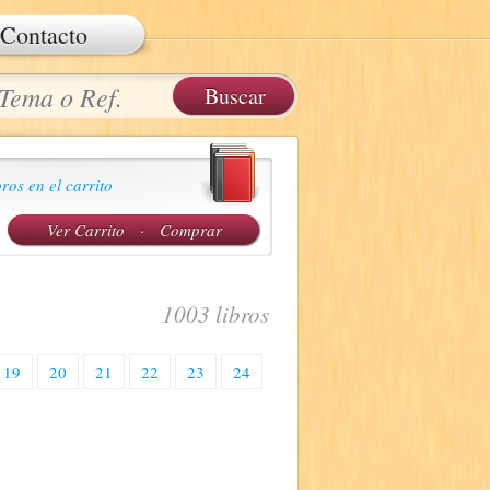
Contacto
ros en el carrito
Ver Carrito
·
Comprar
1003 libros
19
20
21
22
23
24