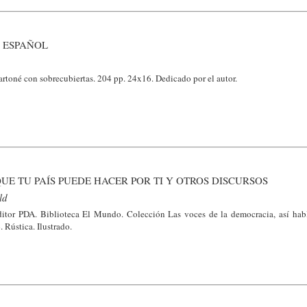
 ESPAÑOL
rtoné con sobrecubiertas. 204 pp. 24x16. Dedicado por el autor.
UE TU PAÍS PUEDE HACER POR TI Y OTROS DISCURSOS
ld
itor PDA. Biblioteca El Mundo. Colección Las voces de la democracia, así hab
. Rústica. Ilustrado.