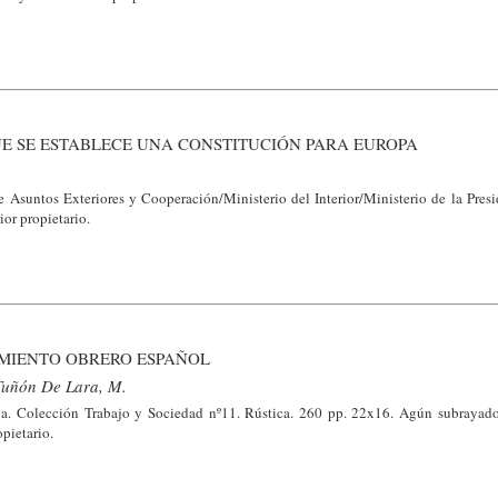
E SE ESTABLECE UNA CONSTITUCIÓN PARA EUROPA
 Asuntos Exteriores y Cooperación/Ministerio del Interior/Ministerio de la Presi
ior propietario.
IMIENTO OBRERO ESPAÑOL
Tuñón De Lara, M.
a. Colección Trabajo y Sociedad nº11. Rústica. 260 pp. 22x16. Agún subrayad
opietario.