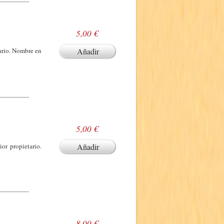
5,00 €
tario. Nombre en
Añadir
5,00 €
or propietario.
Añadir
8,00 €