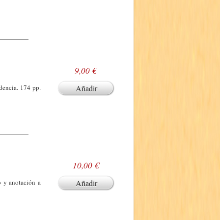
9,00 €
dencia. 174 pp.
Añadir
10,00 €
o y anotación a
Añadir