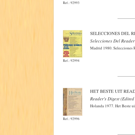
Ref.: 92993
SELECCIONES DEL RE
Selecciones Del Reader'
Madrid 1980. Selecciones R
Ref.: 92994
HET BESTE UIT READ
Reader's Digest (Edited
Holanda 1977. Het Beste ui
Ref.: 92996