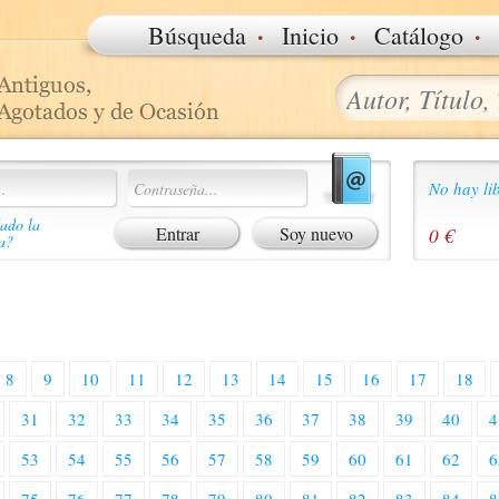
·
·
·
Búsqueda
Inicio
Catálogo
No hay lib
ado la
Soy nuevo
0 €
a?
8
9
10
11
12
13
14
15
16
17
18
31
32
33
34
35
36
37
38
39
40
4
53
54
55
56
57
58
59
60
61
62
6