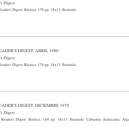
s Digest
ader's Digest. Rústica. 170 pp. 18x13. Ilustrado.
ADER'S DIGEST. ABRIL 1980
s Digest
ader's Digest. Rústica. 170 pp. 18x13. Ilustrado.
ADER'S DIGEST. DICIEMBRE 1979
s Digest
Reader's Digest. Rústica. 184 pp. 18x13. Ilustrado. Cubiertas deslucidas. Al