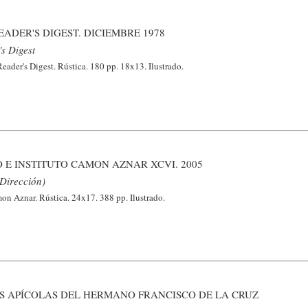
ADER'S DIGEST. DICIEMBRE 1978
s Digest
ader's Digest. Rústica. 180 pp. 18x13. Ilustrado.
 E INSTITUTO CAMON AZNAR XCVI. 2005
 Dirección)
 Aznar. Rústica. 24x17. 388 pp. Ilustrado.
S APÍCOLAS DEL HERMANO FRANCISCO DE LA CRUZ