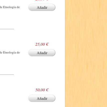
 de Etnología de
Añadir
25,00 €
 de Etnología de
Añadir
50,00 €
Añadir