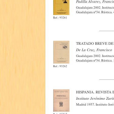
Padilla Álvarez, Franci
Guadalajara 2002. Instituc
Guadalajara nº34. Rústica.
Ref.: 93261
TRATADO BREVE DE
De La Cruz, Francisco
Guadalajara 2002. Instituc
Guadalajara nº34. Rústica.
Ref.: 93262
HISPANIA. REVISTA 
Instituto Jerónimo Zuri
Madrid 1957. Instituto Jeró