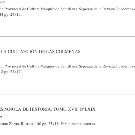
sco
ión Provincial de Cultura Marqués de Santillana. Separata de la Revista Cuadernos
 44 pp. 24x17.
 LA CULTIVACIÓN DE LAS COLMENAS
ión Provincial de Cultura Marqués de Santillana. Separata de la Revista Cuadernos
 18 pp. 24x17.
ESPAÑOLA DE HISTORIA. TOMO XVII. NºLXIX
ta
nimo Zurita. Rústica. 140 pp. 25x18. Parcialmente intonso.