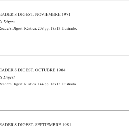
EADER'S DIGEST. NOVIEMBRE 1971
s Digest
ader's Digest. Rústica. 208 pp. 18x13. Ilustrado.
EADER'S DIGEST. OCTUBRE 1984
s Digest
ader's Digest. Rústica. 144 pp. 18x13. Ilustrado.
ADER'S DIGEST. SEPTIEMBRE 1981