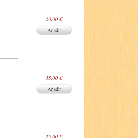
20,00 €
Añadir
35,00 €
Añadir
25,00 €