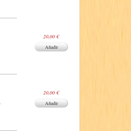
20,00 €
Añadir
20,00 €
.
Añadir