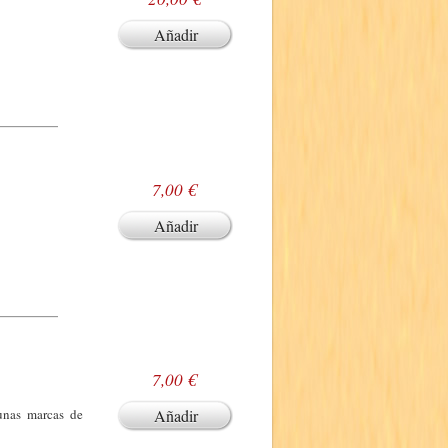
Añadir
7,00 €
Añadir
7,00 €
gunas marcas de
Añadir