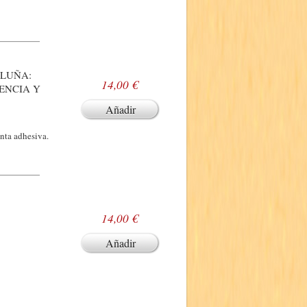
ALUÑA:
14,00 €
ENCIA Y
Añadir
nta adhesiva.
14,00 €
Añadir