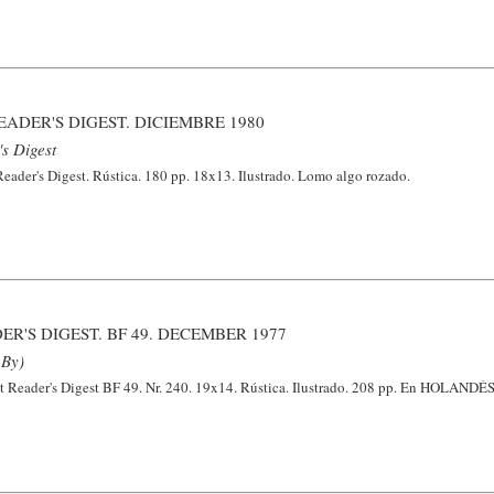
ADER'S DIGEST. DICIEMBRE 1980
s Digest
eader's Digest. Rústica. 180 pp. 18x13. Ilustrado. Lomo algo rozado.
ER'S DIGEST. BF 49. DECEMBER 1977
 By)
t Reader's Digest BF 49. Nr. 240. 19x14. Rústica. Ilustrado. 208 pp. En HOLANDÉS