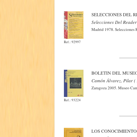
SELECCIONES DEL RE
Selecciones Del Reader'
Madrid 1978. Selecciones Re
Ref.: 92997
BOLETIN DEL MUSEO
Camón Álvarez, Pilar (
Zaragoza 2005. Museo Camon
Ref.: 93224
LOS CONOCIMIENTO