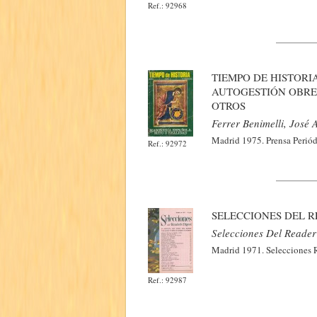
Ref.: 92968
TIEMPO DE HISTORI
AUTOGESTIÓN OBRE
OTROS
Ferrer Benimelli, José 
Madrid 1975. Prensa Periódi
Ref.: 92972
SELECCIONES DEL R
Selecciones Del Reader'
Madrid 1971. Selecciones Re
Ref.: 92987