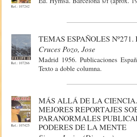
Ed. Hymsa. Barcelona s/f (aprox. 19
Ref.: 107242
TEMAS ESPAÑOLES Nº271. F
Cruces Pozo, Jose
Madrid 1956. Publicaciones Españo
Ref.: 107266
Texto a doble columna.
MÁS ALLÁ DE LA CIENCIA.
MEJORES REPORTAJES S
PARANORMALES PUBLICAD
PODERES DE LA MENTE
Ref.: 107425