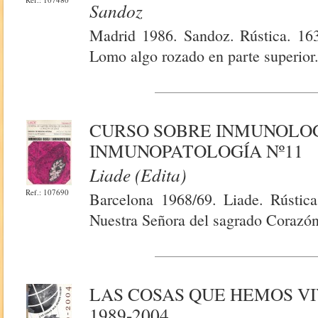
Sandoz
Madrid 1986. Sandoz. Rústica. 163 
Lomo algo rozado en parte superior
CURSO SOBRE INMUNOLOG
INMUNOPATOLOGÍA Nº11
Liade (Edita)
Ref.: 107690
Barcelona 1968/69. Liade. Rústica
Nuestra Señora del sagrado Corazón
LAS COSAS QUE HEMOS VI
1989-2004