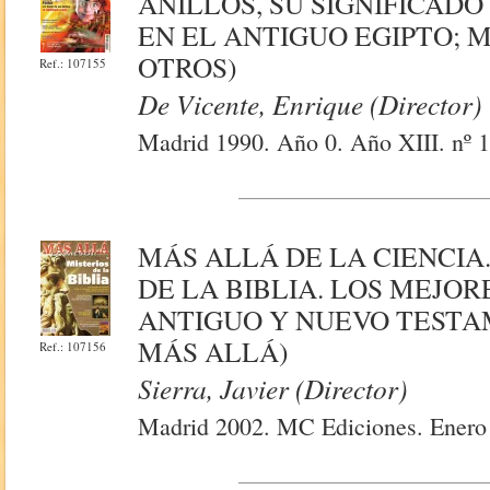
ANILLOS, SU SIGNIFICAD
EN EL ANTIGUO EGIPTO; 
OTROS)
Ref.: 107155
De Vicente, Enrique (Director)
Madrid 1990. Año 0. Año XIII. nº 1
MÁS ALLÁ DE LA CIENCIA.
DE LA BIBLIA. LOS MEJO
ANTIGUO Y NUEVO TESTA
MÁS ALLÁ)
Ref.: 107156
Sierra, Javier (Director)
Madrid 2002. MC Ediciones. Enero 