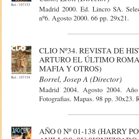
Ref.: 107153
Madrid 2000. Ed. Lincro SA. Selec
nº6. Agosto 2000. 66 pp. 29x21.
CLIO Nº34. REVISTA DE H
ARTURO EL ÚLTIMO ROMA
MAFIA Y OTROS)
Borrel, Josep A (Director)
Ref.: 107154
Madrid 2004. Agosto 2004. Año 3
Fotografias. Mapas. 98 pp. 30x23. R
AÑO 0 Nº 01-138 (HARRY 