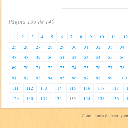
Página 133 de 140
1
2
3
4
5
6
7
8
9
10
11
1
25
26
27
28
29
30
31
32
33
34
47
48
49
50
51
52
53
54
55
56
69
70
71
72
73
74
75
76
77
78
91
92
93
94
95
96
97
98
99
100
111
112
113
114
115
116
117
118
129
130
131
132
133
134
135
136
Condiciones de pago y e