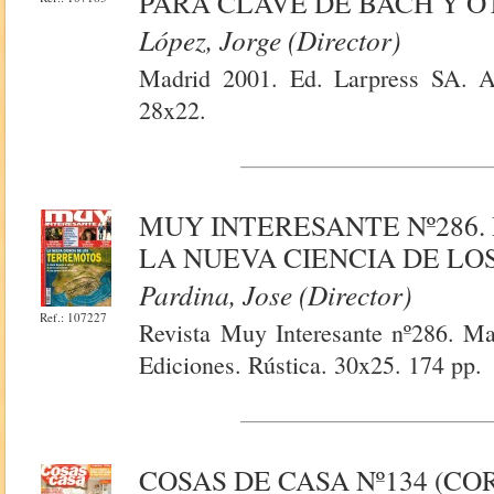
PARA CLAVE DE BACH Y O
López, Jorge (Director)
Madrid 2001. Ed. Larpress SA. A
28x22.
MUY INTERESANTE Nº286. 
LA NUEVA CIENCIA DE LO
Pardina, Jose (Director)
Ref.: 107227
Revista Muy Interesante nº286. M
Ediciones. Rústica. 30x25. 174 pp.
COSAS DE CASA Nº134 (C