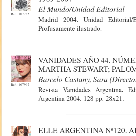
El Mundo/Unidad Editorial
Ref.: 107785
Madrid 2004. Unidad Editorial
Profusamente ilustrado.
VANIDADES AÑO 44. NÚMER
MARTHA STEWART; PALOM
Barcelo Castany, Sara (Directo
Ref.: 107997
Revista Vanidades Argentina. Ed
Argentina 2004. 128 pp. 28x21.
ELLE ARGENTINA Nº120. AB