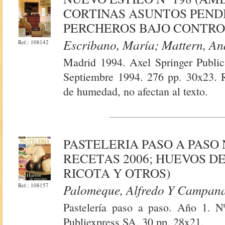
CORTINAS ASUNTOS PEND
PERCHEROS BAJO CONTRO
Escribano, María; Mattern, Ana
Ref.: 108142
Madrid 1994. Axel Springer Publica
Septiembre 1994. 276 pp. 30x23. R
de humedad, no afectan al texto.
PASTELERIA PASO A PASO 
RECETAS 2006; HUEVOS D
RICOTA Y OTROS)
Ref.: 108157
Palomeque, Alfredo Y Campana
Pastelería paso a paso. Año 1. N
Publiexpress SA. 30 pp. 28x21.