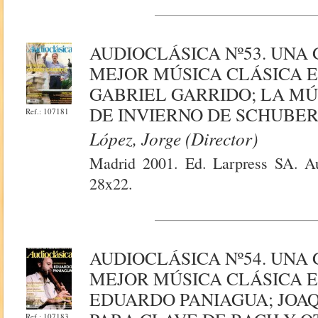
AUDIOCLÁSICA Nº53. UNA
MEJOR MÚSICA CLÁSICA E
GABRIEL GARRIDO; LA MÚS
DE INVIERNO DE SCHUBER
Ref.: 107181
López, Jorge (Director)
Madrid 2001. Ed. Larpress SA. Au
28x22.
AUDIOCLÁSICA Nº54. UNA
MEJOR MÚSICA CLÁSICA E
EDUARDO PANIAGUA; JOAQ
Ref.: 107183