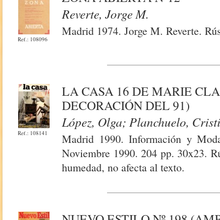
Reverte, Jorge M.
Madrid 1974. Jorge M. Reverte. Rús
Ref.: 108096
LA CASA 16 DE MARIE CLAI
DECORACIÓN DEL 91)
López, Olga; Planchuelo, Crist
Ref.: 108141
Madrid 1990. Información y Moda
Noviembre 1990. 204 pp. 30x23. Rú
humedad, no afecta al texto.
NUEVO ESTILO Nº 198 (AM