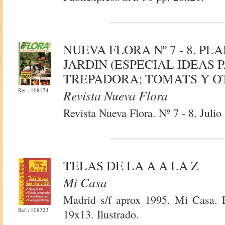
NUEVA FLORA Nº 7 - 8. P
JARDIN (ESPECIAL IDEAS 
TREPADORA; TOMATS Y O
Ref.: 108174
Revista Nueva Flora
Revista Nueva Flora. Nº 7 - 8. Juli
TELAS DE LA A A LA Z
Mi Casa
Madrid s/f aprox 1995. Mi Casa. 
Ref.: 108323
19x13. Ilustrado.