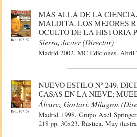
MÁS ALLÁ DE LA CIENCIA.
MALDITA. LOS MEJORES 
OCULTO DE LA HISTORIA 
Sierra, Javier (Director)
Ref.: 107157
Madrid 2002. MC Ediciones. Abril 
NUEVO ESTILO Nº 249. DIC
CASAS EN LA NIEVE; MUE
Álvarez Gortari, Milagros (Dire
Ref.: 107159
Madrid 1998. Grupo Axel Springer.
218 pp. 30x23. Rústica. Muy ilustra