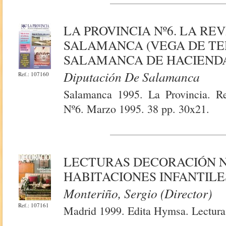
LA PROVINCIA Nº6. LA RE
SALAMANCA (VEGA DE TE
SALAMANCA DE HACIENDA
Diputación De Salamanca
Ref.: 107160
Salamanca 1995. La Provincia. Re
Nº6. Marzo 1995. 38 pp. 30x21.
LECTURAS DECORACIÓN Nº
HABITACIONES INFANTILE
Monteriño, Sergio (Director)
Ref.: 107161
Madrid 1999. Edita Hymsa. Lectura