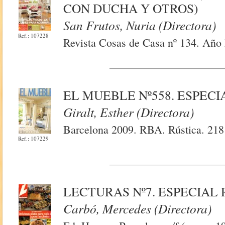
CON DUCHA Y OTROS)
San Frutos, Nuria (Directora)
Ref.: 107228
Revista Cosas de Casa nº 134. Año
EL MUEBLE Nº558. ESPECI
Giralt, Esther (Directora)
Barcelona 2009. RBA. Rústica. 218 
Ref.: 107229
LECTURAS Nº7. ESPECIAL
Carbó, Mercedes (Directora)