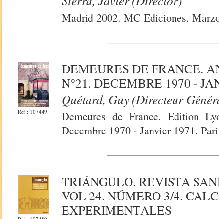
Sierra, Javier (Director)
Madrid 2002. MC Ediciones. Marzo
DEMEURES DE FRANCE. A
N°21. DECEMBRE 1970 - JA
Quétard, Guy (Directeur Génér
Ref.: 107449
Demeures de France. Edition Ly
Decembre 1970 - Janvier 1971. Pari
TRIÁNGULO. REVISTA SAN
VOL 24. NÚMERO 3/4. CAL
EXPERIMENTALES
Ref.: 107480