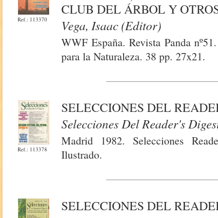
CLUB DEL ÁRBOL Y OTROS
Ref.: 113370
Vega, Isaac (Editor)
WWF España. Revista Panda nº51.
para la Naturaleza. 38 pp. 27x21.
SELECCIONES DEL READER'
Selecciones Del Reader's Diges
Madrid 1982. Selecciones Reade
Ref.: 113378
Ilustrado.
SELECCIONES DEL READER