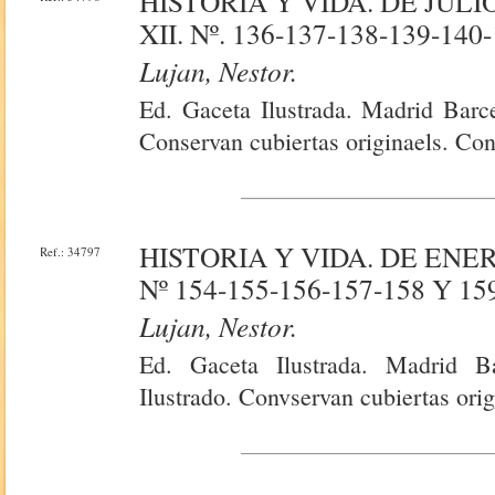
HISTORIA Y VIDA. DE JULI
XII. Nº. 136-137-138-139-140-
Lujan, Nestor.
Ed. Gaceta Ilustrada. Madrid Barce
Conservan cubiertas originaels. Con
HISTORIA Y VIDA. DE ENER
Ref.: 34797
Nº 154-155-156-157-158 Y 15
Lujan, Nestor.
Ed. Gaceta Ilustrada. Madrid B
Ilustrado. Convservan cubiertas orig