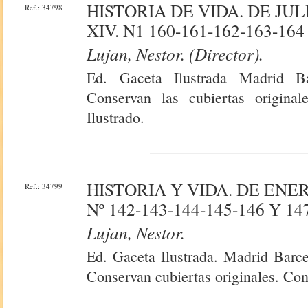
HISTORIA DE VIDA. DE JUL
Ref.: 34798
XIV. N1 160-161-162-163-164
Lujan, Nestor. (Director).
Ed. Gaceta Ilustrada Madrid Ba
Conservan las cubiertas original
Ilustrado.
HISTORIA Y VIDA. DE ENERO
Ref.: 34799
Nº 142-143-144-145-146 Y 14
Lujan, Nestor.
Ed. Gaceta Ilustrada. Madrid Barce
Conservan cubiertas originales. Con