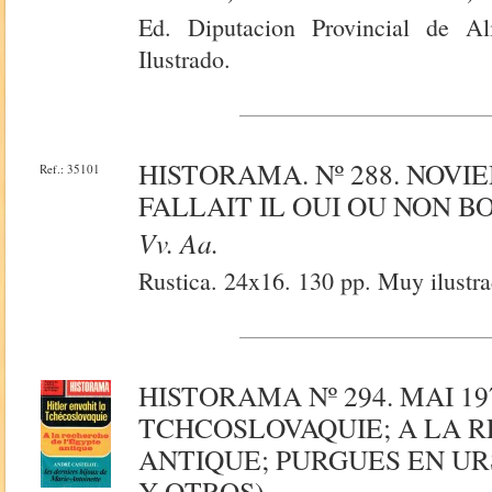
Ed. Diputacion Provincial de Al
Ilustrado.
HISTORAMA. Nº 288. NOVI
Ref.: 35101
FALLAIT IL OUI OU NON 
Vv. Aa.
Rustica. 24x16. 130 pp. Muy ilustra
HISTORAMA Nº 294. MAI 1
TCHCOSLOVAQUIE; A LA R
ANTIQUE; PURGUES EN UR
Y OTROS)