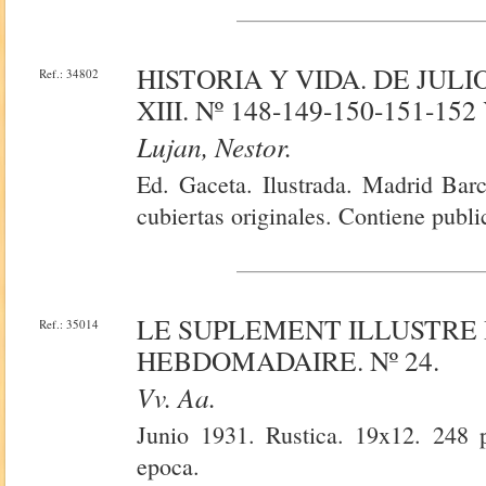
HISTORIA Y VIDA. DE JULI
Ref.: 34802
XIII. Nº 148-149-150-151-152 
Lujan, Nestor.
Ed. Gaceta. Ilustrada. Madrid Barc
cubiertas originales. Contiene publi
LE SUPLEMENT ILLUSTRE
Ref.: 35014
HEBDOMADAIRE. Nº 24.
Vv. Aa.
Junio 1931. Rustica. 19x12. 248 p
epoca.