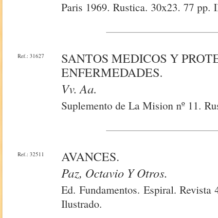
Paris 1969. Rustica. 30x23. 77 pp. I
SANTOS MEDICOS Y PROT
Ref.: 31627
ENFERMEDADES.
Vv. Aa.
Suplemento de La Mision nº 11. Rust
AVANCES.
Ref.: 32511
Paz, Octavio Y Otros.
Ed. Fundamentos. Espiral. Revista 
Ilustrado.