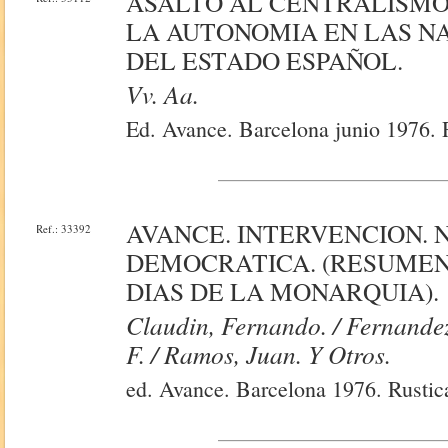
ASALTO AL CENTRALISMO. 
LA AUTONOMIA EN LAS N
DEL ESTADO ESPAÑOL.
Vv. Aa.
Ed. Avance. Barcelona junio 1976. R
AVANCE. INTERVENCION. N
Ref.: 33392
DEMOCRATICA. (RESUMEN
DIAS DE LA MONARQUIA).
Claudin, Fernando. / Fernande
F. / Ramos, Juan. Y Otros.
ed. Avance. Barcelona 1976. Rustica