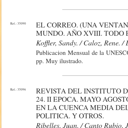
EL CORREO. (UNA VENTAN
Ref.: 35090
MUNDO. AÑO XVIII. TODO 
Koffler, Sandy. / Caloz, Rene. /
Publicacion Mensual de la UNESCO
pp. Muy ilustrado.
REVISTA DEL INSTITUTO D
Ref.: 35096
24. II EPOCA. MAYO AGOS
EN LA CUENCA MEDIA DEL
POLITICA. Y OTROS.
Ribelles, Juan. / Canto Rubio, 