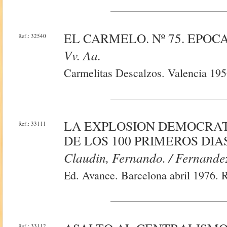
EL CARMELO. Nº 75. EPOCA 
Ref.: 32540
Vv. Aa.
Carmelitas Descalzos. Valencia 1956
LA EXPLOSION DEMOCRATI
Ref.: 33111
DE LOS 100 PRIMEROS DI
Claudin, Fernando. / Fernandez
Ed. Avance. Barcelona abril 1976. R
Ref.: 33112