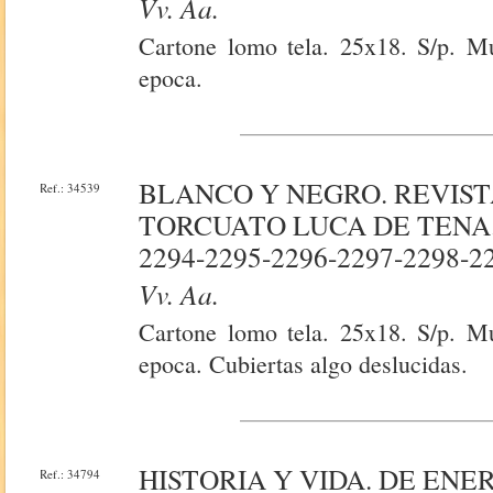
Vv. Aa.
Cartone lomo tela. 25x18. S/p. Mu
epoca.
BLANCO Y NEGRO. REVIST
Ref.: 34539
TORCUATO LUCA DE TENA. 
2294-2295-2296-2297-2298-22
Vv. Aa.
Cartone lomo tela. 25x18. S/p. Mu
epoca. Cubiertas algo deslucidas.
HISTORIA Y VIDA. DE ENERO
Ref.: 34794