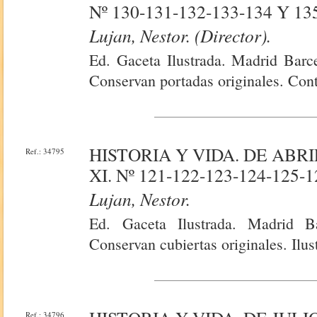
Nº 130-131-132-133-134 Y 13
Lujan, Nestor. (Director).
Ed. Gaceta Ilustrada. Madrid Barce
Conservan portadas originales. Cont
HISTORIA Y VIDA. DE ABRI
Ref.: 34795
XI. Nº 121-122-123-124-125-1
Lujan, Nestor.
Ed. Gaceta Ilustrada. Madrid B
Conservan cubiertas originales. Ilus
Ref.: 34796