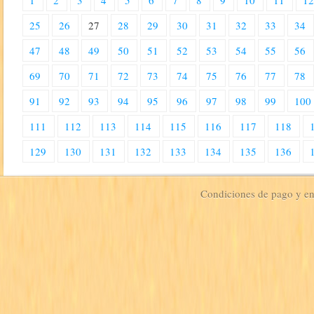
25
26
27
28
29
30
31
32
33
34
47
48
49
50
51
52
53
54
55
56
69
70
71
72
73
74
75
76
77
78
91
92
93
94
95
96
97
98
99
100
111
112
113
114
115
116
117
118
129
130
131
132
133
134
135
136
Condiciones de pago y e