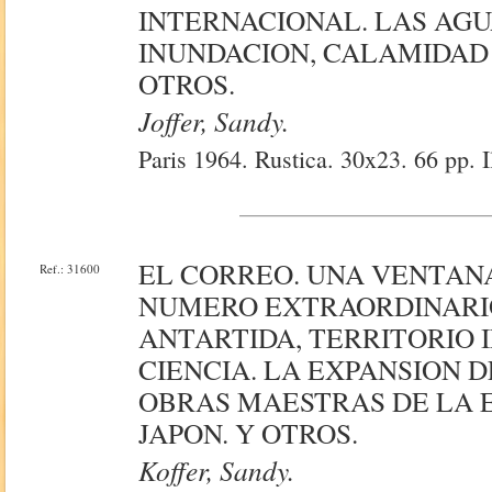
INTERNACIONAL. LAS AG
INUNDACION, CALAMIDAD 
OTROS.
Joffer, Sandy.
Paris 1964. Rustica. 30x23. 66 pp. I
EL CORREO. UNA VENTAN
Ref.: 31600
NUMERO EXTRAORDINARIO. 
ANTARTIDA, TERRITORIO 
CIENCIA. LA EXPANSION 
OBRAS MAESTRAS DE LA E
JAPON. Y OTROS.
Koffer, Sandy.