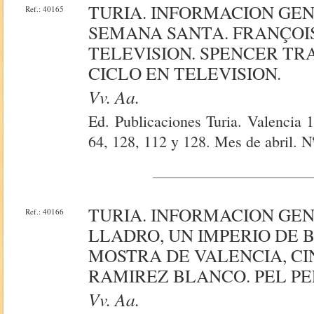
TURIA. INFORMACION GE
Ref.: 40165
SEMANA SANTA. FRANÇOIS
TELEVISION. SPENCER T
CICLO EN TELEVISION.
Vv. Aa.
Ed. Publicaciones Turia. Valencia 
64, 128, 112 y 128. Mes de abril. N
TURIA. INFORMACION GE
Ref.: 40166
LLADRO, UN IMPERIO DE 
MOSTRA DE VALENCIA, C
RAMIREZ BLANCO. PEL PE
Vv. Aa.