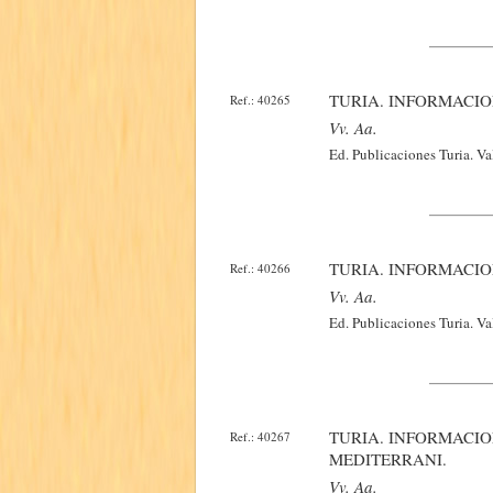
TURIA. INFORMACIO
Ref.: 40265
Vv. Aa.
Ed. Publicaciones Turia. Va
TURIA. INFORMACIO
Ref.: 40266
Vv. Aa.
Ed. Publicaciones Turia. Va
TURIA. INFORMACIO
Ref.: 40267
MEDITERRANI.
Vv. Aa.