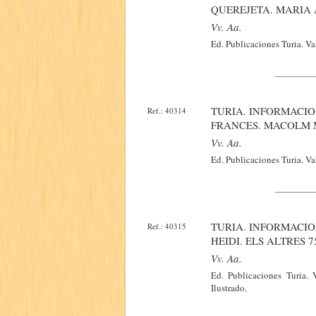
QUEREJETA. MARIA
Vv. Aa.
Ed. Publicaciones Turia. Va
TURIA. INFORMACIO
Ref.: 40314
FRANCES. MACOLM
Vv. Aa.
Ed. Publicaciones Turia. V
TURIA. INFORMACIO
Ref.: 40315
HEIDI. ELS ALTRES 
Vv. Aa.
Ed. Publicaciones Turia.
Ilustrado.