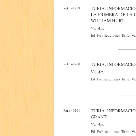
TURIA. INFORMACI
Ref.: 40259
LA PRIMERA DE LA 
WILLIAM HURT.
Vv. Aa.
Ed. Publicaciones Turia. V
TURIA. INFORMACIO
Ref.: 40260
Vv. Aa.
Ed. Publicaciones Turia. Va
TURIA. INFORMACIO
Ref.: 40261
GRANT.
Vv. Aa.
Ed. Publicaciones Turia. Va