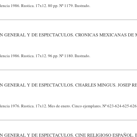
lencia 1986. Rustica. 17x12. 80 pp. Nº 1179. Ilustrado.
ON GENERAL Y DE ESPECTACULOS. CRONICAS MEXICANAS DE
lencia 1986. Rustica. 17x12. 96 pp. Nº 1180. Ilustrado.
N GENERAL Y DE ESPECTACULOS. CHARLES MINGUS. JOSEP R
alencia 1976. Rustica. 17x12. Mes de enero. Cinco ejemplares. Nº 623-624-625-626
N GENERAL Y DE ESPECTACULOS. CINE RELIGIOSO ESPAÑOL. 