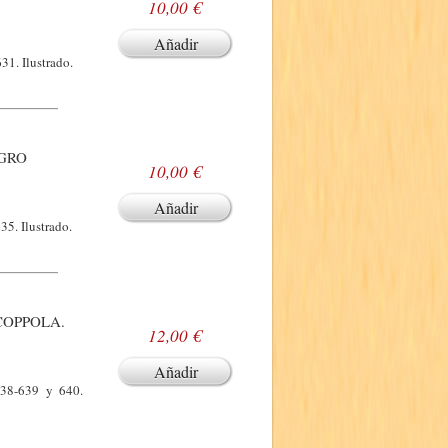
10,00 €
Añadir
31. Ilustrado.
EGRO
10,00 €
Añadir
35. Ilustrado.
COPPOLA.
12,00 €
Añadir
638-639 y 640.