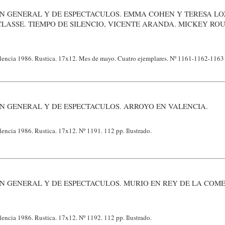
ON GENERAL Y DE ESPECTACULOS. EMMA COHEN Y TERESA L
CLASSE. TIEMPO DE SILENCIO, VICENTE ARANDA. MICKEY RO
alencia 1986. Rustica. 17x12. Mes de mayo. Cuatro ejemplares. Nº 1161-1162-1163
N GENERAL Y DE ESPECTACULOS. ARROYO EN VALENCIA.
lencia 1986. Rustica. 17x12. Nº 1191. 112 pp. Ilustrado.
N GENERAL Y DE ESPECTACULOS. MURIO EN REY DE LA COM
lencia 1986. Rustica. 17x12. Nº 1192. 112 pp. Ilustrado.