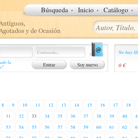
·
·
·
Búsqueda
Inicio
Catálogo
No hay lib
ado la
Soy nuevo
0 €
a?
8
9
10
11
12
13
14
15
16
17
18
31
32
33
34
35
36
37
38
39
40
4
53
54
55
56
57
58
59
60
61
62
6