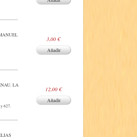
 MANUEL
3,00 €
Añadir
ENAU. LA
12,00 €
Añadir
 y 627.
ELIAS