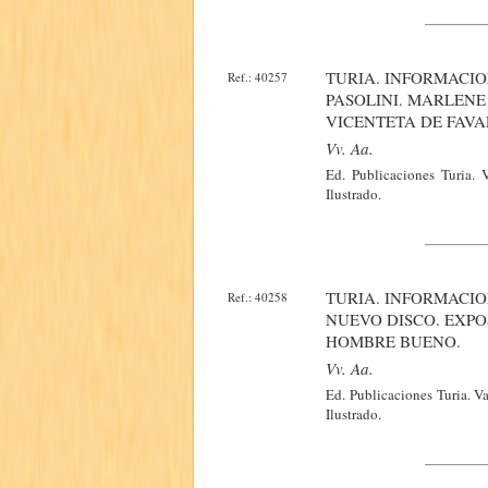
TURIA. INFORMACIO
Ref.: 40257
PASOLINI. MARLENE
VICENTETA DE FAVA
Vv. Aa.
Ed. Publicaciones Turia.
Ilustrado.
TURIA. INFORMACIO
Ref.: 40258
NUEVO DISCO. EXPO
HOMBRE BUENO.
Vv. Aa.
Ed. Publicaciones Turia. 
Ilustrado.