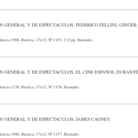
N GENERAL Y DE ESPECTACULOS. FEDERICO FELLINI, GINGER 
lencia 1986. Rustica. 17x12. Nº 1193. 112 pp. Ilustrado.
N GENERAL Y DE ESPECTACULOS. EL CINE ESPAÑOL DURANTE 
lencia 1156. Rustica. 17x12. Nº 1156. Ilustrado.
N GENERAL Y DE ESPECTACULOS. JAMES CAGNEY.
lencia 1986. Rustica. 17x12. Nº 1157. Ilustrado.