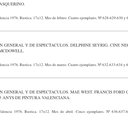
 ASQUERINO.
lencia 1976. Rustica. 17x12. Mes de febreo. Cuatro ejemplares. Nº 628-629-630 y 6
N GENERAL Y DE ESPECTACULOS. DELPHINE SEYRIG. CINE N
 MCDOWELL.
alencia 1976. Rustica. 17x12. Mes de marzo. Cuatro ejemplares. Nº 632-633-634 y 6
N GENERAL Y DE ESPECTACULOS. MAE WEST. FRANCIS FORD 
75 ANYS DE PINTURA VALENCIANA.
 Valencia 1976. Rustica. 17x12. Mes de abril. Cinco ejemplares. Nº 636-637-