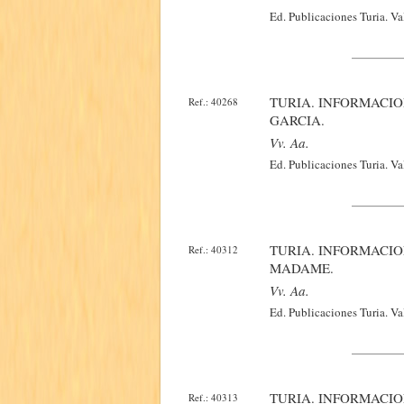
Ed. Publicaciones Turia. Va
TURIA. INFORMACI
Ref.: 40268
GARCIA.
Vv. Aa.
Ed. Publicaciones Turia. Va
TURIA. INFORMACIO
Ref.: 40312
MADAME.
Vv. Aa.
Ed. Publicaciones Turia. V
TURIA. INFORMACIO
Ref.: 40313