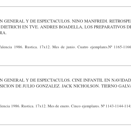
N GENERAL Y DE ESPECTACULOS. NINO MANFREDI. RETROSPE
 DIETRICH EN TVE. ANDRES BOADELLA, LOS PREPARATIVOS D
RA.
 Valencia 1986. Rustica. 17x12. Mes de junio. Cuatro ejemplares.Nº 1165-116
N GENERAL Y DE ESPECTACULOS. CINE INFANTIL EN NAVIDAD
SICION DE JULIO GONZALEZ. JACK NICHOLSON. TIERNO GALV
Valencia 1986. Rustica. 17x12. Mes de enero. Cinco ejemplares. Nº 1143-1144-11