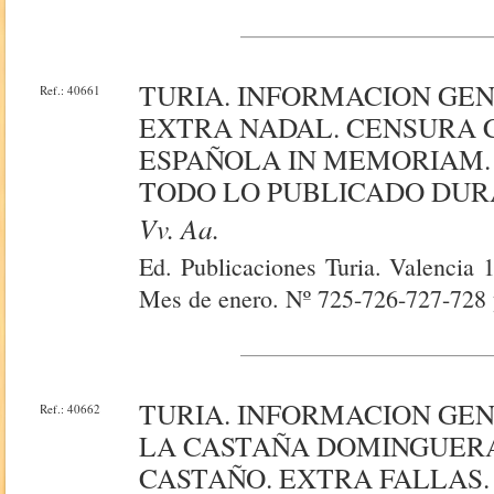
TURIA. INFORMACION GE
Ref.: 40661
EXTRA NADAL. CENSURA
ESPAÑOLA IN MEMORIAM. 
TODO LO PUBLICADO DURA
Vv. Aa.
Ed. Publicaciones Turia. Valencia 
Mes de enero. Nº 725-726-727-728 
TURIA. INFORMACION GE
Ref.: 40662
LA CASTAÑA DOMINGUERA
CASTAÑO. EXTRA FALLAS