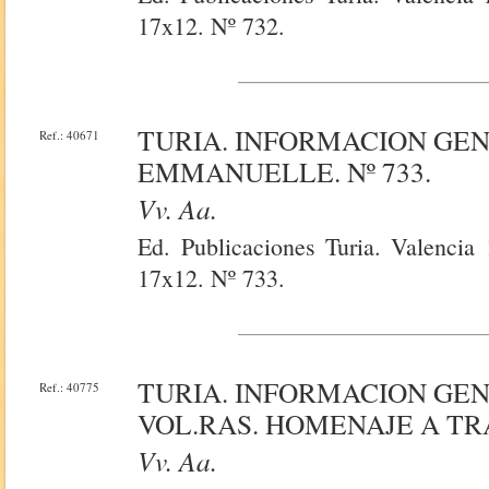
17x12. Nº 732.
TURIA. INFORMACION GE
Ref.: 40671
EMMANUELLE. Nº 733.
Vv. Aa.
Ed. Publicaciones Turia. Valencia 
17x12. Nº 733.
TURIA. INFORMACION GE
Ref.: 40775
VOL.RAS. HOMENAJE A TR
Vv. Aa.