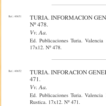
TURIA. INFORMACION GE
Ref.: 40651
Nº 478.
Vv. Aa.
Ed. Publicaciones Turia. Valencia
17x12. Nº 478.
TURIA. INFORACION GENE
Ref.: 40652
471.
Vv. Aa.
Ed. Publicaciones Turia. Valencia 
Rustica. 17x12. Nº 471.