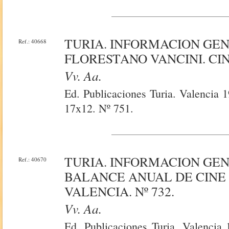
TURIA. INFORMACION GE
Ref.: 40668
FLORESTANO VANCINI. CINE
Vv. Aa.
Ed. Publicaciones Turia. Valencia 1
17x12. Nº 751.
TURIA. INFORMACION GE
Ref.: 40670
BALANCE ANUAL DE CINE 
VALENCIA. Nº 732.
Vv. Aa.
Ed. Publicaciones Turia. Valencia 