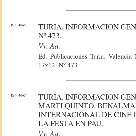
TURIA. INFORMACION GE
Ref.: 40653
Nº 473.
Vv. Aa.
Ed. Publicaciones Turia. Valencia 
17x12. Nº 473.
TURIA. INFORMACION GE
Ref.: 40654
MARTI QUINTO. BENALM
INTERNACIONAL DE CINE 
LA FESTA EN PAU.
Vv. Aa.