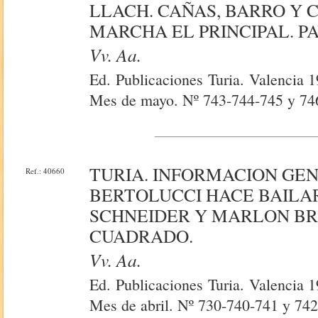
LLACH. CAÑAS, BARRO Y 
MARCHA EL PRINCIPAL. P
Vv. Aa.
Ed. Publicaciones Turia. Valencia 
Mes de mayo. Nº 743-744-745 y 74
TURIA. INFORMACION GE
Ref.: 40660
BERTOLUCCI HACE BAILA
SCHNEIDER Y MARLON BRA
CUADRADO.
Vv. Aa.
Ed. Publicaciones Turia. Valencia 
Mes de abril. Nº 730-740-741 y 742