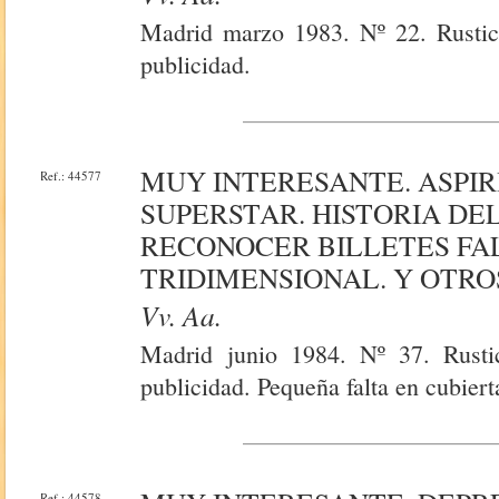
Madrid marzo 1983. Nº 22. Rustica
publicidad.
MUY INTERESANTE. ASPI
Ref.: 44577
SUPERSTAR. HISTORIA D
RECONOCER BILLETES FAL
TRIDIMENSIONAL. Y OTRO
Vv. Aa.
Madrid junio 1984. Nº 37. Rustic
publicidad. Pequeña falta en cubiert
Ref.: 44578