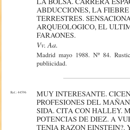
LA BOLSA. CARRERA ESPA
ABDUCCIONES, LA FIEBRE
TERRESTRES. SENSACION
ARQUEOLOGICO, EL ULTI
FARAONES.
Vv. Aa.
Madrid mayo 1988. Nº 84. Rustica
publiicidad.
MUY INTERESANTE. CICEN
Ref.: 44596
PROFESIONES DEL MAÑANA
SIDA. CITA CON HALLEY. 
POTENCIAS DE DIEZ. A V
TENIA RAZON EINSTEIN?. 