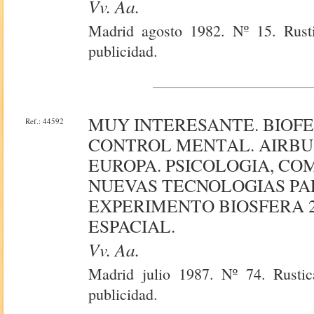
Vv. Aa.
Madrid agosto 1982. Nº 15. Rusti
publicidad.
MUY INTERESANTE. BIOF
Ref.: 44592
CONTROL MENTAL. AIRBUS
EUROPA. PSICOLOGIA, C
NUEVAS TECNOLOGIAS PA
EXPERIMENTO BIOSFERA 2
ESPACIAL.
Vv. Aa.
Madrid julio 1987. Nº 74. Rustic
publicidad.