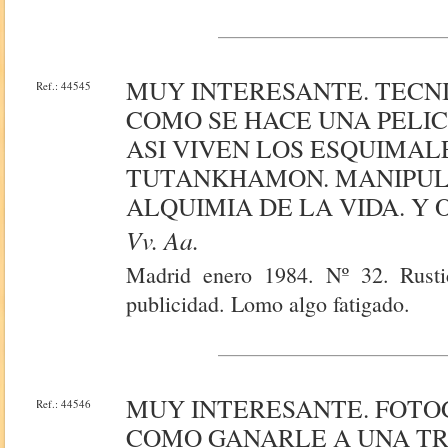
MUY INTERESANTE. TECNI
Ref.: 44545
COMO SE HACE UNA PELIC
ASI VIVEN LOS ESQUIMAL
TUTANKHAMON. MANIPULA
ALQUIMIA DE LA VIDA. Y 
Vv. Aa.
Madrid enero 1984. Nº 32. Rustic
publicidad. Lomo algo fatigado.
MUY INTERESANTE. FOTO
Ref.: 44546
COMO GANARLE A UNA TRA