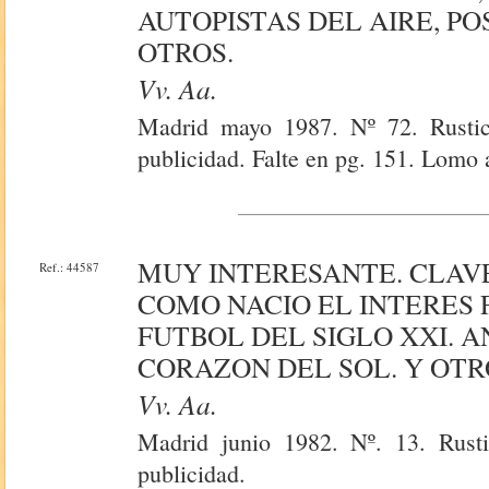
AUTOPISTAS DEL AIRE, P
OTROS.
Vv. Aa.
Madrid mayo 1987. Nº 72. Rustica
publicidad. Falte en pg. 151. Lomo 
MUY INTERESANTE. CLAVE
Ref.: 44587
COMO NACIO EL INTERES 
FUTBOL DEL SIGLO XXI. 
CORAZON DEL SOL. Y OTR
Vv. Aa.
Madrid junio 1982. Nº. 13. Rusti
publicidad.