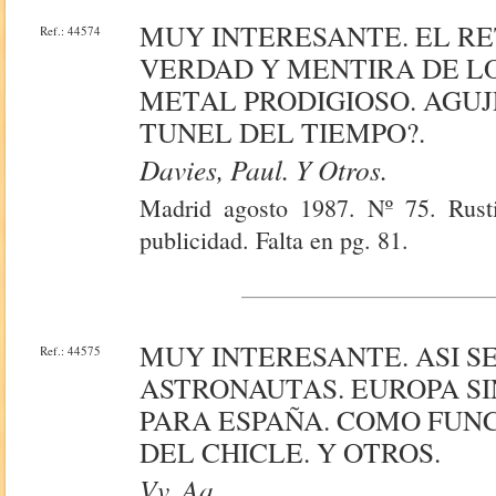
MUY INTERESANTE. EL RE
Ref.: 44574
VERDAD Y MENTIRA DE LO
METAL PRODIGIOSO. AGUJ
TUNEL DEL TIEMPO?.
Davies, Paul. Y Otros.
Madrid agosto 1987. Nº 75. Rusti
publicidad. Falta en pg. 81.
MUY INTERESANTE. ASI S
Ref.: 44575
ASTRONAUTAS. EUROPA SI
PARA ESPAÑA. COMO FUNC
DEL CHICLE. Y OTROS.
Vv. Aa.