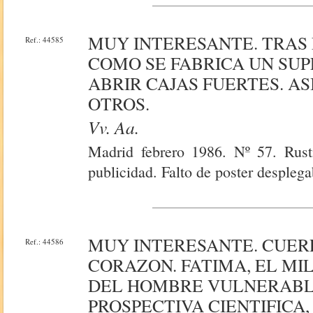
MUY INTERESANTE. TRAS 
Ref.: 44585
COMO SE FABRICA UN SUP
ABRIR CAJAS FUERTES. AS
OTROS.
Vv. Aa.
Madrid febrero 1986. Nº 57. Rusti
publicidad. Falto de poster desplega
MUY INTERESANTE. CUER
Ref.: 44586
CORAZON. FATIMA, EL MIL
DEL HOMBRE VULNERABLE
PROSPECTIVA CIENTIFICA,