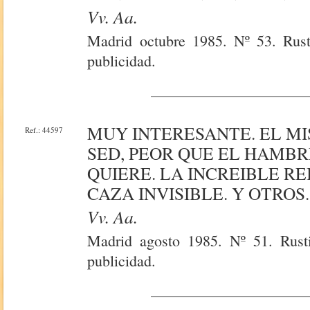
Vv. Aa.
Madrid octubre 1985. Nº 53. Rusti
publicidad.
MUY INTERESANTE. EL MI
Ref.: 44597
SED, PEOR QUE EL HAMBR
QUIERE. LA INCREIBLE RE
CAZA INVISIBLE. Y OTROS.
Vv. Aa.
Madrid agosto 1985. Nº 51. Rusti
publicidad.