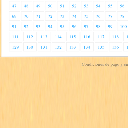
47
48
49
50
51
52
53
54
55
56
69
70
71
72
73
74
75
76
77
78
91
92
93
94
95
96
97
98
99
100
111
112
113
114
115
116
117
118
129
130
131
132
133
134
135
136
Condiciones de pago y e