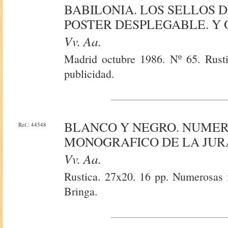
BABILONIA. LOS SELLOS 
POSTER DESPLEGABLE. Y 
Vv. Aa.
Madrid octubre 1986. Nº 65. Rusti
publicidad.
BLANCO Y NEGRO. NUME
Ref.: 44548
MONOGRAFICO DE LA JURA 
Vv. Aa.
Rustica. 27x20. 16 pp. Numerosas f
Bringa.