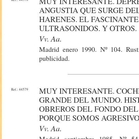
MUY INTERESANTE. DEPRE
ANGUSTIA QUE SURGE DEL 
HARENES. EL FASCINANTE
ULTRASONIDOS. Y OTROS.
Vv. Aa.
Madrid enero 1990. Nº 104. Rusti
publicidad.
MUY INTERESANTE. COCHE
Ref.: 44579
GRANDE DEL MUNDO. HIS
OBREROS DEL FONDO DEL
PORQUE SOMOS AGRESIVOS
Vv. Aa.
Madrid septiembre 1985. Nº 54.