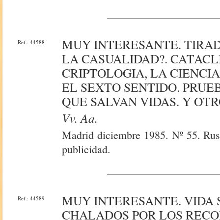
MUY INTERESANTE. TIRAD
Ref.: 44588
LA CASUALIDAD?. CATACL
CRIPTOLOGIA, LA CIENCIA 
EL SEXTO SENTIDO. PRUE
QUE SALVAN VIDAS. Y OTR
Vv. Aa.
Madrid diciembre 1985. Nº 55. Rust
publicidad.
MUY INTERESANTE. VIDA 
Ref.: 44589
CHALADOS POR LOS RECOR