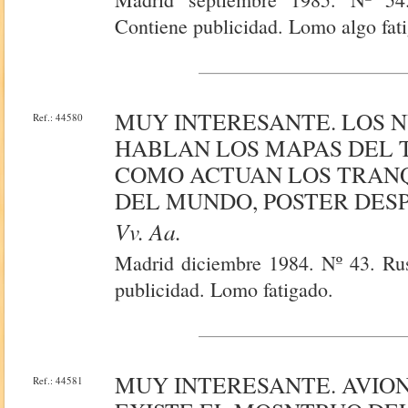
Contiene publicidad. Lomo algo fat
MUY INTERESANTE. LOS NU
Ref.: 44580
HABLAN LOS MAPAS DEL T
COMO ACTUAN LOS TRANQ
DEL MUNDO, POSTER DESP
Vv. Aa.
Madrid diciembre 1984. Nº 43. Rust
publicidad. Lomo fatigado.
MUY INTERESANTE. AVIO
Ref.: 44581