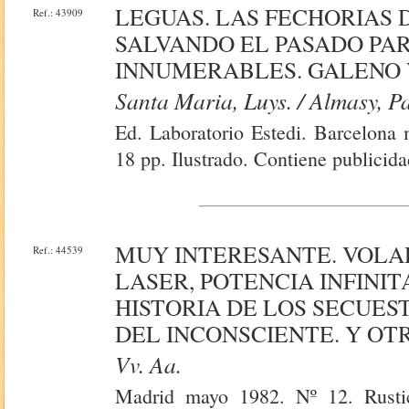
LEGUAS. LAS FECHORIAS 
Ref.: 43909
SALVANDO EL PASADO PAR
INNUMERABLES. GALENO 
Santa Maria, Luys. / Almasy, Pa
Ed. Laboratorio Estedi. Barcelona 
18 pp. Ilustrado. Contiene publicida
MUY INTERESANTE. VOLA
Ref.: 44539
LASER, POTENCIA INFINI
HISTORIA DE LOS SECUES
DEL INCONSCIENTE. Y OT
Vv. Aa.
Madrid mayo 1982. Nº 12. Rustic