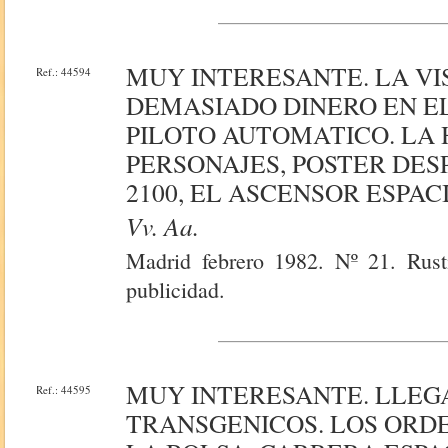
MUY INTERESANTE. LA VI
Ref.: 44594
DEMASIADO DINERO EN E
PILOTO AUTOMATICO. LA 
PERSONAJES, POSTER DES
2100, EL ASCENSOR ESPACI
Vv. Aa.
Madrid febrero 1982. Nº 21. Rusti
publicidad.
MUY INTERESANTE. LLEG
Ref.: 44595
TRANSGENICOS. LOS OR