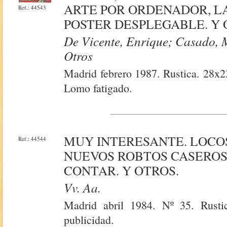
ARTE POR ORDENADOR, L
Ref.: 44543
POSTER DESPLEGABLE. Y 
De Vicente, Enrique; Casado, M
Otros
Madrid febrero 1987. Rustica. 28x23
Lomo fatigado.
MUY INTERESANTE. LOCOS
Ref.: 44544
NUEVOS ROBTOS CASEROS
CONTAR. Y OTROS.
Vv. Aa.
Madrid abril 1984. Nº 35. Rustic
publicidad.