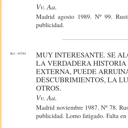
Vv. Aa.
Madrid agosto 1989. Nº 99. Rusti
publicidad.
MUY INTERESANTE. SE AL
Ref.: 44584
LA VERDADERA HISTORIA 
EXTERNA, PUEDE ARRUIN
DESCUBRIMIENTOS, LA L
OTROS.
Vv. Aa.
Madrid noviembre 1987. Nº 78. Rust
publicidad. Lomo fatigado. Falta en 