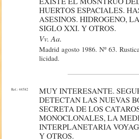
EXISTE EL MOSNTRUO DEL
HUERTOS ESPACIALES. HA
ASESINOS. HIDROGENO, L
SIGLO XXI. Y OTROS.
Vv. Aa.
Madrid agosto 1986. Nº 63. Rustica
licidad.
MUY INTERESANTE. SEGUR
Ref.: 44582
DETECTAN LAS NUEVAS BO
SECRETA DE LOS CATARO
MONOCLONALES, LA MEDIC
INTERPLANETARIA VOYAG
Y OTROS.