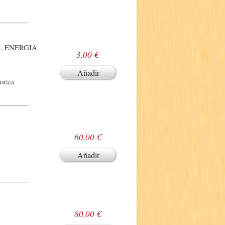
S. ENERGIA
3,00 €
Añadir
stica.
60,00 €
Añadir
80,00 €