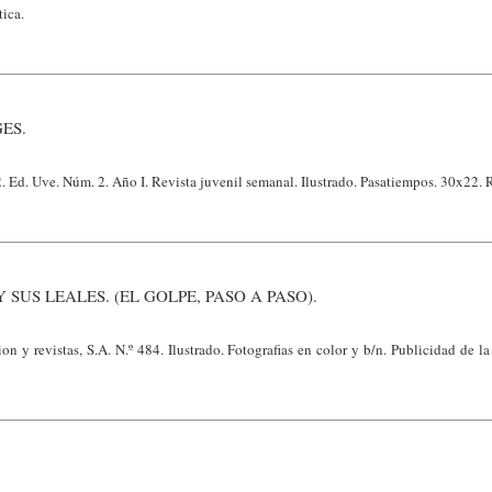
ica.
ES.
. Ed. Uve. Núm. 2. Año I. Revista juvenil semanal. Ilustrado. Pasatiempos. 30x22. 
 SUS LEALES. (EL GOLPE, PASO A PASO).
n y revistas, S.A. N.º 484. Ilustrado. Fotografias en color y b/n. Publicidad de l