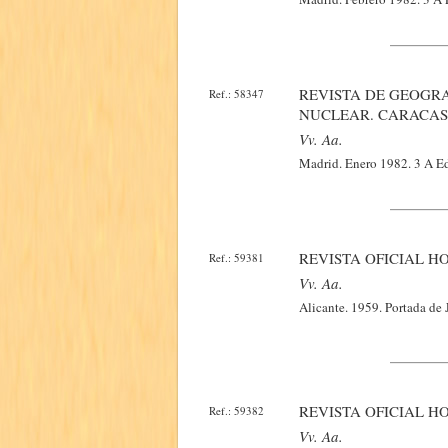
REVISTA DE GEOGRAF
Ref.: 58347
NUCLEAR. CARACAS.
Vv. Aa.
Madrid. Enero 1982. 3 A Edi
REVISTA OFICIAL HO
Ref.: 59381
Vv. Aa.
Alicante. 1959. Portada de 
REVISTA OFICIAL HO
Ref.: 59382
Vv. Aa.