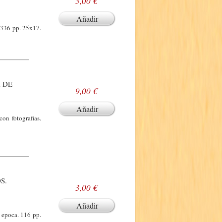
3,00 €
Añadir
. 336 pp. 25x17.
A DE
9,00 €
Añadir
on fotografias.
S.
3,00 €
Añadir
a epoca. 116 pp.