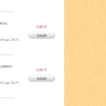
OGIA.
3,00 €
Añadir
. 116 pp. 25x17.
 CAMINO
3,00 €
Añadir
. 121 pp. 25x17.