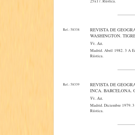
25x17. Rústica.
REVISTA DE GEOGRA
Ref.: 58338
WASHINGTON. TIGRE
Vv. Aa.
Madrid. Abril 1982. 3 A Ed
Rústica.
REVISTA DE GEOGRA
Ref.: 58339
INCA. BARCELONA. 
Vv. Aa.
Madrid. Diciembre 1979. 3 A
Rústica.