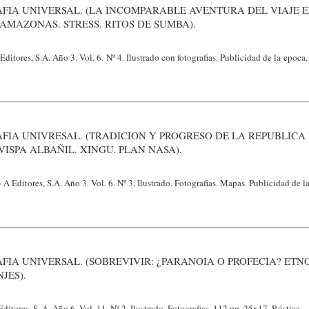
FIA UNIVERSAL. (LA INCOMPARABLE AVENTURA DEL VIAJE 
 AMAZONAS. STRESS. RITOS DE SUMBA).
ditores, S.A. Año 3. Vol. 6. Nº 4. Ilustrado con fotografias. Publicidad de la epoca
FIA UNIVRESAL. (TRADICION Y PROGRESO DE LA REPUBLICA
ISPA ALBAÑIL. XINGU. PLAN NASA).
A Editores, S.A. Año 3. Vol. 6. Nº 3. Ilustrado. Fotografias. Mapas. Publicidad de l
FIA UNIVERSAL. (SOBREVIVIR: ¿PARANOIA O PROFECIA? ETN
JES).
itores, S. A. Año 6. Vol. 11. Nº 2. Ilustrado. Fotografias. 112 pp. 25x17. Rústica.