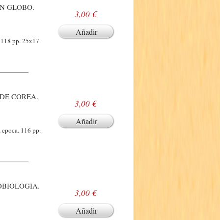
EN GLOBO.
3,00 €
Añadir
. 118 pp. 25x17.
 DE COREA.
3,00 €
Añadir
a epoca. 116 pp.
OBIOLOGIA.
3,00 €
Añadir