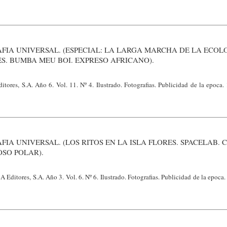
FIA UNIVERSAL. (ESPECIAL: LA LARGA MARCHA DE LA ECOL
S. BUMBA MEU BOI. EXPRESO AFRICANO).
itores, S.A. Año 6. Vol. 11. Nº 4. Ilustrado. Fotografias. Publicidad de la epoca
FIA UNIVERSAL. (LOS RITOS EN LA ISLA FLORES. SPACELAB.
OSO POLAR).
 Editores, S.A. Año 3. Vol. 6. Nº 6. Ilustrado. Fotografias. Publicidad de la epoca