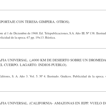
PORTAJE CON TERESA GIMPERA. OTROS).
e al 1 de Diciembre de 1968. Ed. Telepublicaciones, S.A. Año III. Nº 138. Ilustra
licidad de la epoca. 67 pp. 19x13. Rústica.
FIA UNIVERSAL. (¡4000 KM DE DESIERTO SOBRE UN DROMEDA
EL CUERPO. LAGARTO. INDIOS PUEBLO).
ditores, S. A. Año 3. Vol. 5. Nº 4. Ilustrado. Graficos. Publicidad de la epoca.
FIA UNIVERSAL. (CALIFORNIA- AMAZONAS EN JEPP. VUELO D