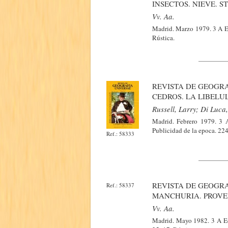
INSECTOS. NIEVE. 
Vv. Aa.
Madrid. Marzo 1979. 3 A Edi
Rústica.
REVISTA DE GEOGRA
CEDROS. LA LIBELU
Russell, Larry; Di Luca
Madrid. Febrero 1979. 3 A 
Publicidad de la epoca. 224
Ref.: 58333
REVISTA DE GEOGRA
Ref.: 58337
MANCHURIA. PROVE
Vv. Aa.
Madrid. Mayo 1982. 3 A Edit