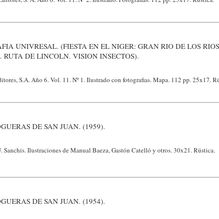
IA UNIVRESAL. (FIESTA EN EL NIGER: GRAN RIO DE LOS RIO
 RUTA DE LINCOLN. VISION INSECTOS).
tores, S.A. Año 6. Vol. 11. Nº 1. Ilustrado con fotografias. Mapa. 112 pp. 25x17. Rú
GUERAS DE SAN JUAN. (1959).
J. Sanchis. Ilustraciones de Manual Baeza, Gastón Catelló y otros. 30x21. Rústica.
GUERAS DE SAN JUAN. (1954).