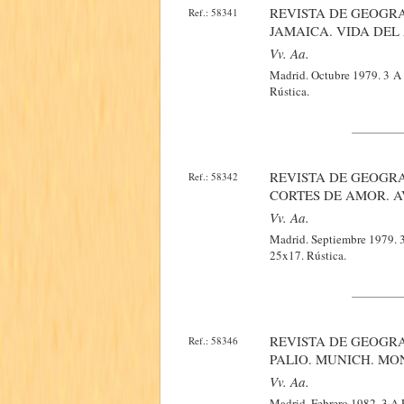
REVISTA DE GEOGRA
Ref.: 58341
JAMAICA. VIDA DEL
Vv. Aa.
Madrid. Octubre 1979. 3 A E
Rústica.
REVISTA DE GEOGRA
Ref.: 58342
CORTES DE AMOR. AV
Vv. Aa.
Madrid. Septiembre 1979. 3 
25x17. Rústica.
REVISTA DE GEOGRA
Ref.: 58346
PALIO. MUNICH. MON
Vv. Aa.
Madrid. Febrero 1982. 3 A Ed