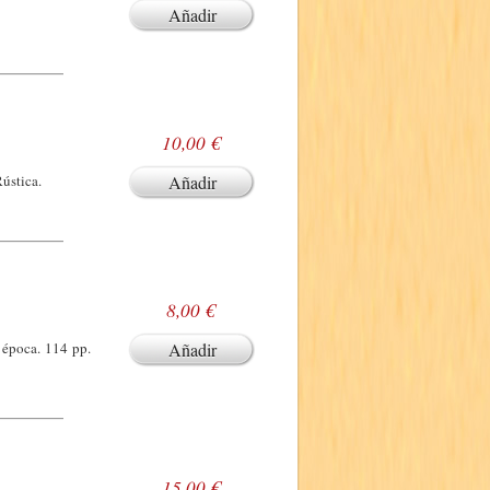
Añadir
10,00 €
Rústica.
Añadir
8,00 €
a época. 114 pp.
Añadir
15,00 €