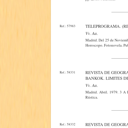
TELEPROGRAMA. (RE
Ref.: 57983
Vv. Aa.
Madrid. Del 25 de Noviembr
Horoscopo. Fotonovela. Pub
REVISTA DE GEOGRA
Ref.: 58331
BANKOK. LIMITES D
Vv. Aa.
Madrid. Abril. 1979. 3 A E
Rústica.
REVISTA DE GEOGRA
Ref.: 58332