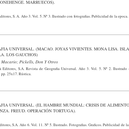
STONEHENGE. MARRUECOS).
tores, S. A. Año 3. Vol. 5. Nº 3. Ilustrado con fotografias. Publicidad de la epoca
FIA UNIVERSAL. (MACAO. JOYAS VIVIENTES. MONA LISA. ISL
LA. LOS GAUCHOS)
, Macario; Pickells, Don Y Otros
Editores, S.A. Revista de Geografia Universal. Año 3. Vol. 5. Nº 2. Ilustrado c
 pp. 25x17. Rústica.
FIA UNIVERSAL. (EL HAMBRE MUNDIAL: CRISIS DE ALIMENTO
NZA. FREUD. OPERACIÓN TORTUGA).
ores, S.A. Año 6. Vol. 11. Nº 5. Ilustrado. Fotografias. Graficos. Publicidad de l