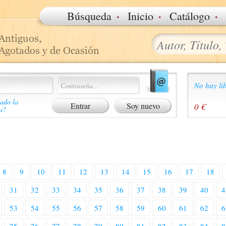
·
·
·
Búsqueda
Inicio
Catálogo
No hay lib
ado la
Soy nuevo
0 €
a?
8
9
10
11
12
13
14
15
16
17
18
31
32
33
34
35
36
37
38
39
40
4
53
54
55
56
57
58
59
60
61
62
6