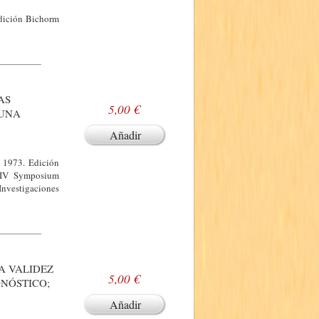
Edición Bichorm
AS
5,00 €
 UNA
Añadir
e 1973. Edición
. IV Symposium
Investigaciones
A VALIDEZ
5,00 €
ONÓSTICO;
Añadir