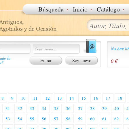
·
·
·
Búsqueda
Inicio
Catálogo
No hay lib
ado la
Soy nuevo
0 €
a?
8
9
10
11
12
13
14
15
16
17
18
31
32
33
34
35
36
37
38
39
40
4
53
54
55
56
57
58
59
60
61
62
6