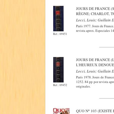
JOURS DE FRANCE (
RÈGNE; CHARLOT, T
Locci, Louis; Guillain D
París 1977. Jours de Franc
revista aprox. Especiales 1
Ref.: 69451
JOURS DE FRANCE (
L'HEUREUX DENOUE
Locci, Louis; Guillain D
París 1978. Jours de Franc
1252. 84 pp por revista apr
Ref.: 69452
originales.
QUO Nº 103 (EXISTE