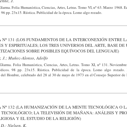
ehne, J.
Glarma. Folia Humanística, Ciencias, Artes, Letras. Tomo VI, nº 63. Marzo 1968. 
4. 96 pp. 23x15. Rústica. Publicidad de la época. Lomo algo rozado.
 Nº 131 (LOS FUNDAMENTOS DE LA INTERCONEXIÓN ENTRE L
S Y ESPIRITUALES; LOS TRES UNIVERSOS DEL ARTE, BASE DE
IZACIONES SOBRE POSIBLES EQUÍVOCOS DEL LENGUAJE)
r, J.; Muñoz-Alonso, Adolfo
 Glarma. Folia Humanística, Ciencias, Artes, Letras. Tomo XI, nº 131. Noviembr
médicos. 98 pp. 23x15. Rústica. Publicidad de la época. Lomo algo rozado
a del Hombre, celebrado del 28 al 30 de mayo de 1973 en el Consejo Superior de 
 Nº 132 (LA HUMANIZACIÓN DE LA MENTE TECNOLÓGICA O L
TECNOLÓGICO; LA TELEVISIÓN DE MAÑANA: ANÁLISIS Y PR
IGIOSA Y EL ESTUDIO DE LA RELIGIÓN)
 D.; Nielsen, K.