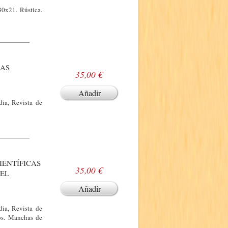
30x21. Rústica.
LAS
35,00 €
Añadir
ia, Revista de
IENTÍFICAS
35,00 €
 EL
Añadir
ia, Revista de
os. Manchas de