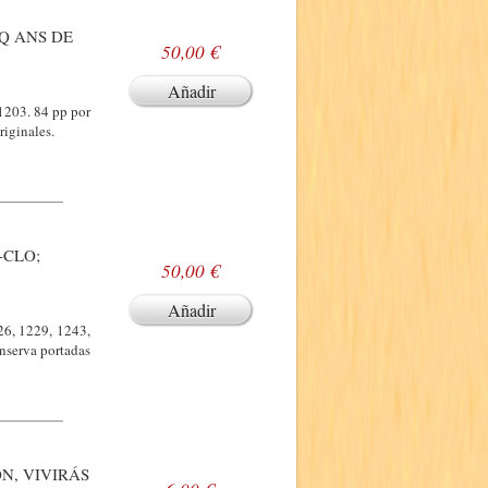
NQ ANS DE
50,00 €
Añadir
 1203. 84 pp por
riginales.
-CLO;
50,00 €
Añadir
26, 1229, 1243,
onserva portadas
ÓN, VIVIRÁS