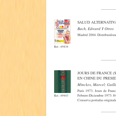
SALUD ALTERNATIVA
Bach, Edward Y Otros
Madrid 2004. Distribuidora
Ref.: 69434
JOURS DE FRANCE (
EN CHINE DU PRESI
Minckes, Marcel; Guilla
París 1973. Jours de Fran
Febrero-Diciembre 1973. 84 
Ref.: 69443
Conserva portadas originale