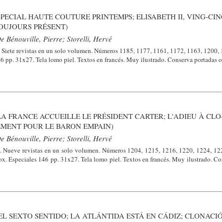
SPECIAL HAUTE COUTURE PRINTEMPS; ELISABETH II, VING-CI
OUJOURS PRÉSENT)
e Bénouville, Pierre; Storelli, Hervé
e. Siete revistas en un solo volumen. Números 1185, 1177, 1161, 1172, 1163, 1200,
46 pp. 31x27. Tela lomo piel. Textos en francés. Muy ilustrado. Conserva portadas o
LA FRANCE ACCUEILLE LE PRÉSIDENT CARTER; L'ADIEU À CLO
MENT POUR LE BARON EMPAIN)
e Bénouville, Pierre; Storelli, Hervé
e. Nueve revistas en un solo volumen. Números 1204, 1215, 1216, 1220, 1224, 12
ox. Especiales 146 pp. 31x27. Tela lomo piel. Textos en francés. Muy ilustrado. C
 EL SEXTO SENTIDO; LA ATLÁNTIDA ESTÁ EN CÁDIZ; CLONACI