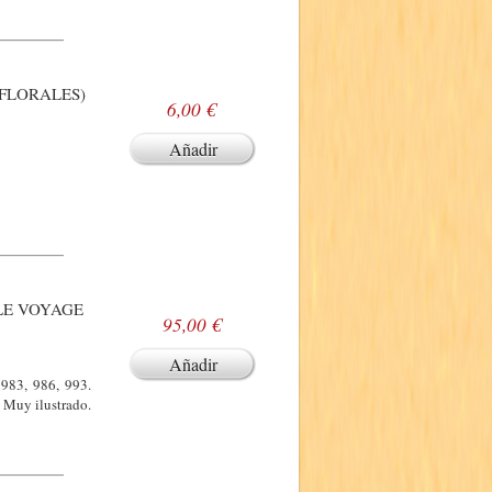
 FLORALES)
6,00 €
Añadir
 LE VOYAGE
95,00 €
Añadir
 983, 986, 993.
. Muy ilustrado.