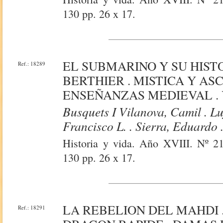
130 pp. 26 x 17.
EL SUBMARINO Y SU HISTO
Ref.: 18289
BERTHIER . MISTICA Y ASC
ENSEÑANZAS MEDIEVAL . 
Busquets I Vilanova, Camil . L
Francisco L. . Sierra, Eduardo 
Historia y vida. Año XVIII. Nº 212
130 pp. 26 x 17.
LA REBELION DEL MAHDI .
Ref.: 18291