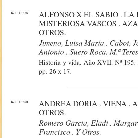
ALFONSO X EL SABIO . LA
Ref.: 18278
MISTERIOSA VASCOS . AZA
OTROS.
Jimeno, Luisa Maria . Cabot, 
Antonio . Suero Roca, M.ª Teres
Historia y vida. Año XVII. Nº 195. 
pp. 26 x 17.
ANDREA DORIA . VIENA . 
Ref.: 18280
OTROS.
Romero Garcia, Eladi . Margarit
Francisco . Y Otros.