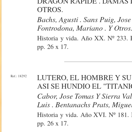
DRAGON RAPIDE . DAMAS 
OTROS.
Bachs, Agusti . Sans Puig, Jose
Fontrodona, Mariano . Y Otros
Historia y vida. Año XX. Nº 233. B
pp. 26 x 17.
LUTERO, EL HOMBRE Y SU
Ref.: 18292
ASI SE HUNDIO EL "TITANIC
Cabor, Jose Tomas Y Sierra Val
Luis . Bentanachs Prats, Miguel
Historia y vida. Año XVI. Nº 181. 
pp. 26 x 17.