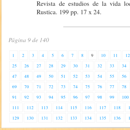
Revista de estudios de la vida l
Rustica. 199 pp. 17 x 24.
Página 9 de 140
1
2
3
4
5
6
7
8
9
10
11
1
25
26
27
28
29
30
31
32
33
34
47
48
49
50
51
52
53
54
55
56
69
70
71
72
73
74
75
76
77
78
91
92
93
94
95
96
97
98
99
100
111
112
113
114
115
116
117
118
129
130
131
132
133
134
135
136