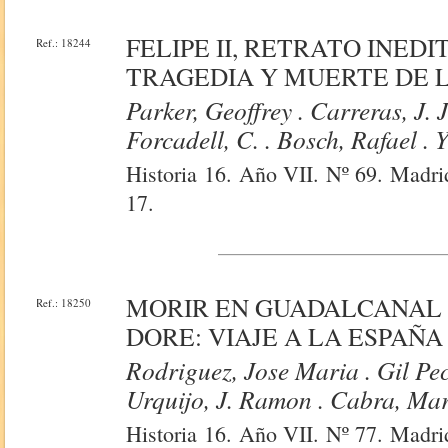
FELIPE II, RETRATO INEDI
Ref.: 18244
TRAGEDIA Y MUERTE DE L
Parker, Geoffrey . Carreras, J. 
Forcadell, C. . Bosch, Rafael . 
Historia 16. Año VII. Nº 69. Madrid
17.
MORIR EN GUADALCANAL .
Ref.: 18250
DORE: VIAJE A LA ESPAÑA
Rodriguez, Jose Maria . Gil Pec
Urquijo, J. Ramon . Cabra, Mar
Historia 16. Año VII. Nº 77. Madrid