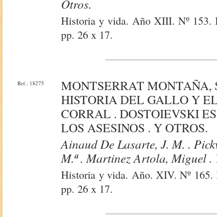
Otros.
Historia y vida. Año XIII. Nº 153. 
pp. 26 x 17.
MONTSERRAT MONTAÑA, S
Ref.: 18275
HISTORIA DEL GALLO Y EL
CORRAL . DOSTOIEVSKI ES
LOS ASESINOS . Y OTROS.
Ainaud De Lasarte, J. M. . Pic
M.ª . Martinez Artola, Miguel . 
Historia y vida. Año. XIV. Nº 165. 
pp. 26 x 17.