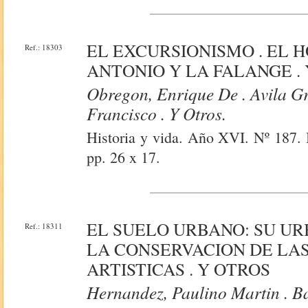
EL EXCURSIONISMO . EL H
Ref.: 18303
ANTONIO Y LA FALANGE . 
Obregon, Enrique De . Avila Gr
Francisco . Y Otros.
Historia y vida. Año XVI. Nº 187. 
pp. 26 x 17.
EL SUELO URBANO: SU URB
Ref.: 18311
LA CONSERVACION DE LAS
ARTISTICAS . Y OTROS
Hernandez, Paulino Martin . Ba