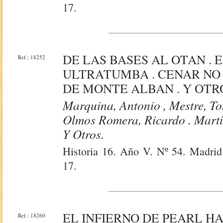
17.
DE LAS BASES AL OTAN .
Ref.: 18252
ULTRATUMBA . CENAR NO 
DE MONTE ALBAN . Y OTR
Marquina, Antonio , Mestre, To
Olmos Romera, Ricardo . Martin
Y Otros.
Historia 16. Año V. Nº 54. Madrid.
17.
EL INFIERNO DE PEARL HA
Ref.: 18260