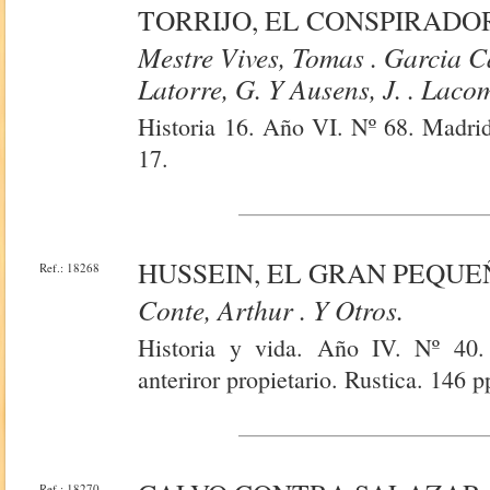
TORRIJO, EL CONSPIRADOR
Mestre Vives, Tomas . Garcia Ca
Latorre, G. Y Ausens, J. . Laco
Historia 16. Año VI. Nº 68. Madrid
17.
HUSSEIN, EL GRAN PEQUEÑ
Ref.: 18268
Conte, Arthur . Y Otros.
Historia y vida. Año IV. Nº 40. 
anteriror propietario. Rustica. 146 p
Ref.: 18270