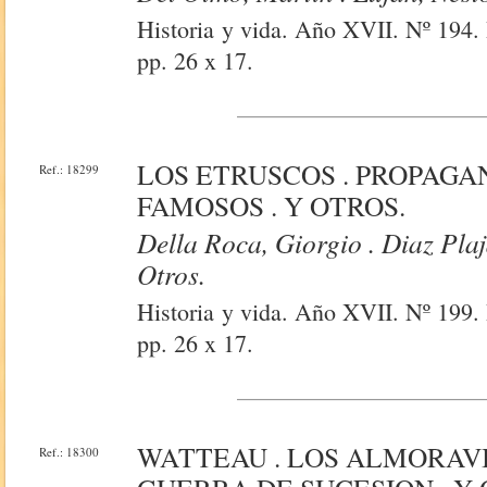
Historia y vida. Año XVII. Nº 194. 
pp. 26 x 17.
LOS ETRUSCOS . PROPAGA
Ref.: 18299
FAMOSOS . Y OTROS.
Della Roca, Giorgio . Diaz Plaj
Otros.
Historia y vida. Año XVII. Nº 199. 
pp. 26 x 17.
WATTEAU . LOS ALMORAVI
Ref.: 18300