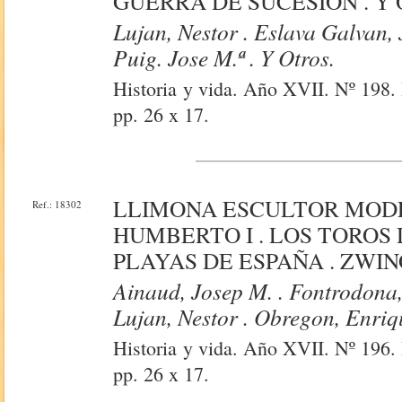
GUERRA DE SUCESION . Y 
Lujan, Nestor . Eslava Galvan,
Puig. Jose M.ª . Y Otros.
Historia y vida. Año XVII. Nº 198. 
pp. 26 x 17.
LLIMONA ESCULTOR MODE
Ref.: 18302
HUMBERTO I . LOS TOROS 
PLAYAS DE ESPAÑA . ZWING
Ainaud, Josep M. . Fontrodona,
Lujan, Nestor . Obregon, Enriqu
Historia y vida. Año XVII. Nº 196. 
pp. 26 x 17.