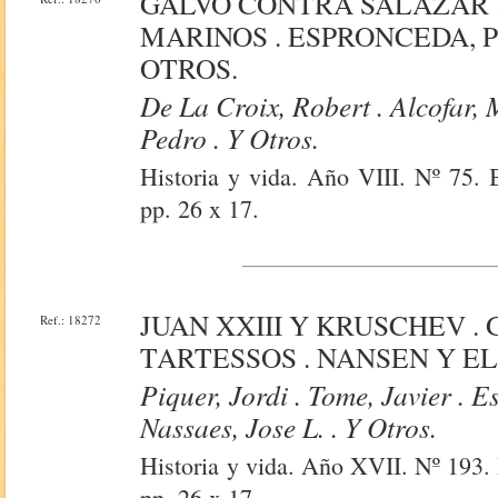
GALVO CONTRA SALAZAR 
MARINOS . ESPRONCEDA, 
OTROS.
De La Croix, Robert . Alcofar, 
Pedro . Y Otros.
Historia y vida. Año VIII. Nº 75. 
pp. 26 x 17.
JUAN XXIII Y KRUSCHEV . 
Ref.: 18272
TARTESSOS . NANSEN Y EL
Piquer, Jordi . Tome, Javier . 
Nassaes, Jose L. . Y Otros.
Historia y vida. Año XVII. Nº 193. 
pp. 26 x 17.