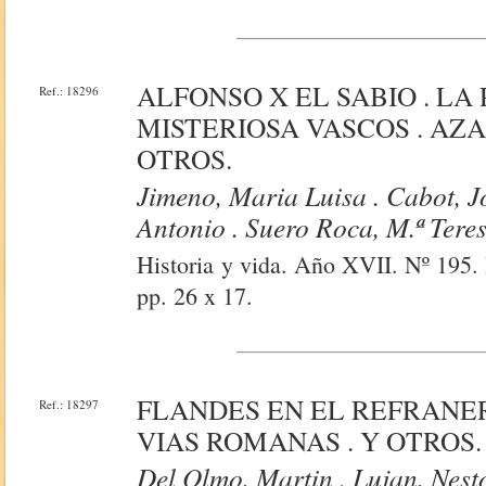
ALFONSO X EL SABIO . LA
Ref.: 18296
MISTERIOSA VASCOS . AZA
OTROS.
Jimeno, Maria Luisa . Cabot, 
Antonio . Suero Roca, M.ª Teres
Historia y vida. Año XVII. Nº 195. 
pp. 26 x 17.
FLANDES EN EL REFRANER
Ref.: 18297
VIAS ROMANAS . Y OTROS.
Del Olmo, Martin . Lujan, Nesto