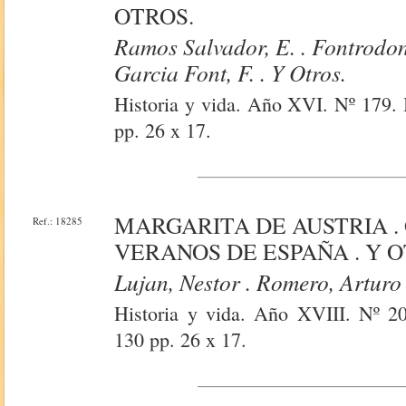
OTROS.
Ramos Salvador, E. . Fontrodon
Garcia Font, F. . Y Otros.
Historia y vida. Año XVI. Nº 179. 
pp. 26 x 17.
MARGARITA DE AUSTRIA .
Ref.: 18285
VERANOS DE ESPAÑA . Y O
Lujan, Nestor . Romero, Arturo
Historia y vida. Año XVIII. Nº 208
130 pp. 26 x 17.