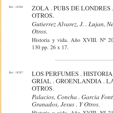
ZOLA . PUBS DE LONDRES . 
Ref.: 18286
OTROS.
Gutierrez Alvarez, J. . Lujan, Ne
Otros.
Historia y vida. Año XVIII. Nº 209
130 pp. 26 x 17.
LOS PERFUMES . HISTORI
Ref.: 18287
GRIAL . GROENLANDIA . 
OTROS.
Palacios, Concha . Garcia Font, 
Granados, Jesus . Y Otros.
Historia y vida. Año XVIII. Nº 210