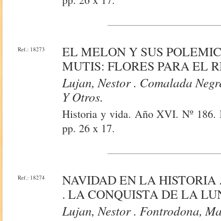
EL MELON Y SUS POLEMICA
Ref.: 18273
MUTIS: FLORES PARA EL R
Lujan, Nestor . Comalada Negre
Y Otros.
Historia y vida. Año XVI. Nº 186. 
pp. 26 x 17.
NAVIDAD EN LA HISTORIA
Ref.: 18274
. LA CONQUISTA DE LA LUN
Lujan, Nestor . Fontrodona, Ma