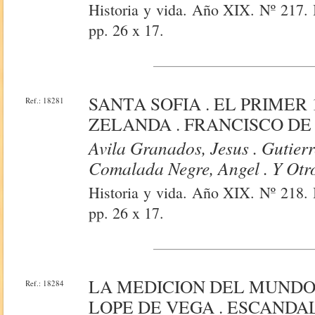
Historia y vida. Año XIX. Nº 217. 
pp. 26 x 17.
SANTA SOFIA . EL PRIMER 
Ref.: 18281
ZELANDA . FRANCISCO DE 
Avila Granados, Jesus . Gutierre
Comalada Negre, Angel . Y Otr
Historia y vida. Año XIX. Nº 218. 
pp. 26 x 17.
LA MEDICION DEL MUNDO 
Ref.: 18284
LOPE DE VEGA . ESCANDAL