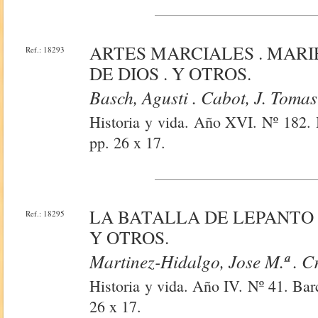
ARTES MARCIALES . MARIE
Ref.: 18293
DE DIOS . Y OTROS.
Basch, Agusti . Cabot, J. Tomas 
Historia y vida. Año XVI. Nº 182. 
pp. 26 x 17.
LA BATALLA DE LEPANTO .
Ref.: 18295
Y OTROS.
Martinez-Hidalgo, Jose M.ª . Cr
Historia y vida. Año IV. Nº 41. Bar
26 x 17.