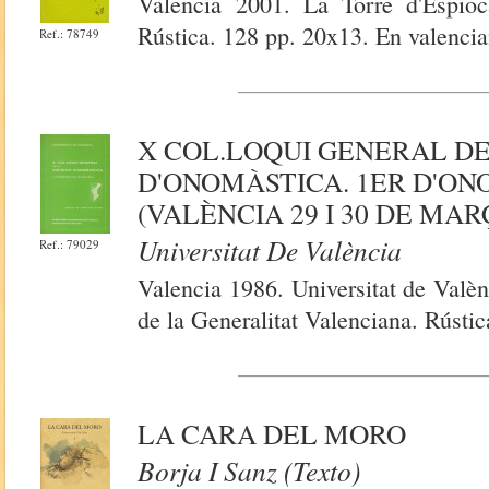
Valencia 2001. La Torre d'Espioc
Rústica. 128 pp. 20x13. En valencia
Ref.: 78749
X COL.LOQUI GENERAL DE
D'ONOMÀSTICA. 1ER D'ON
(VALÈNCIA 29 I 30 DE MAR
Universitat De València
Ref.: 79029
Valencia 1986. Universitat de Valèn
de la Generalitat Valenciana. Rústi
LA CARA DEL MORO
Borja I Sanz (Texto)