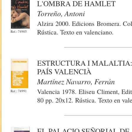
L'OMBRA DE HAMLET
Torreño, Antoni
Alzira 2000. Edicions Bromera. Col.
Rústica. Texto en valenciano.
Ref.: 74905
ESTRUCTURA I MALALTIA:
PAÍS VALENCIÀ
Martínez Navarro, Ferrán
Valencia 1978. Eliseu Climent, Edit
Ref.: 74991
80 pp. 20x12. Rústica. Texto en val
EL PALACIO SEÑORIAL DE