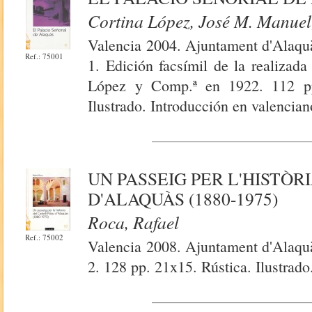
Cortina López, José M. Manuel;
Valencia 2004. Ajuntament d'Alaquà
Ref.: 75001
1. Edición facsímil de la realizad
López y Comp.ª en 1922. 112 pp.
Ilustrado. Introducción en valencian
UN PASSEIG PER L'HISTÒR
D'ALAQUÀS (1880-1975)
Roca, Rafael
Ref.: 75002
Valencia 2008. Ajuntament d'Alaquà
2. 128 pp. 21x15. Rústica. Ilustrado