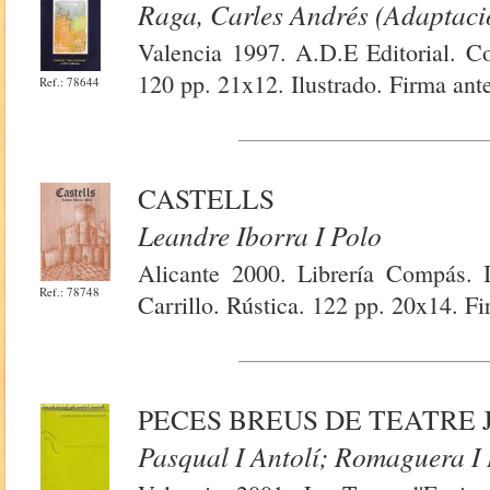
Raga, Carles Andrés (Adaptaci
Valencia 1997. A.D.E Editorial. Col
120 pp. 21x12. Ilustrado. Firma ante
Ref.: 78644
CASTELLS
Leandre Iborra I Polo
Alicante 2000. Librería Compás. 
Ref.: 78748
Carrillo. Rústica. 122 pp. 20x14. Fi
PECES BREUS DE TEATRE 
Pasqual I Antolí; Romaguera I 