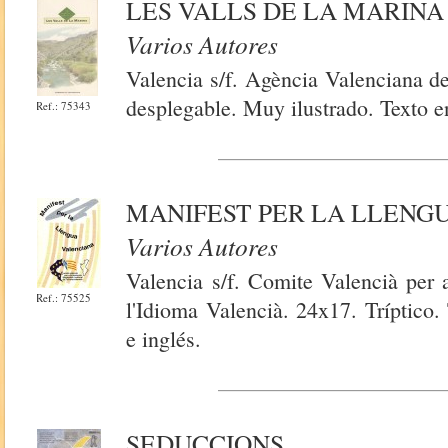
LES VALLS DE LA MARINA
Varios Autores
Valencia s/f. Agència Valenciana d
desplegable. Muy ilustrado. Texto e
Ref.: 75343
MANIFEST PER LA LLENG
Varios Autores
Valencia s/f. Comite Valencià per 
Ref.: 75525
l'Idioma Valencià. 24x17. Tríptico.
e inglés.
SEDUCCIONS