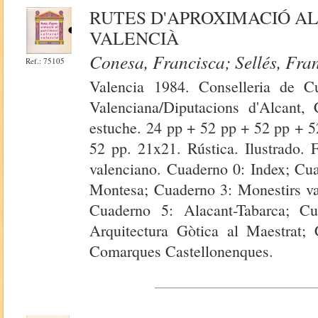
RUTES D'APROXIMACIÓ A
VALENCIÀ
Conesa, Francisca; Sellés, Fra
Ref.: 75105
Valencia 1984. Conselleria de Cu
Valenciana/Diputacions d'Alcant, 
estuche. 24 pp + 52 pp + 52 pp + 5
52 pp. 21x21. Rústica. Ilustrado. 
valenciano. Cuaderno 0: Index; Cua
Montesa; Cuaderno 3: Monestirs va
Cuaderno 5: Alacant-Tabarca; Cu
Arquitectura Gòtica al Maestrat; 
Comarques Castellonenques.