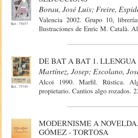
Borau, José Luis; Freire, Espi
Valencia 2002. Grupo 10, librería
Ref.: 75657
Ilustraciones de Enric M. Català. A
DE BAT A BAT 1. LLENGUA
Martínez, Josep; Escolano, Jos
Alcoi 1990. Marfil. Rústica. Al
Ref.: 75745
propietario. Cantios algo rozados. 
MODERNISME A NOVELDA.
GÓMEZ - TORTOSA