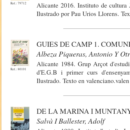
Ref.: 79712
Alicante 2016. Instituto de cultura
Ilustrado por Pau Urios Llorens. Tex
GUIES DE CAMP 1. COMUN
Albeza Piqueras, Antonio Y Ot
Alicante 1984. Grup Arçot d'estudi 
Ref.: 80101
d'E.G.B i primer curs d'ensenyam
Ilustrado. Texto en valenciano.valen
DE LA MARINA I MUNTAN
Salvà I Ballester, Adolf