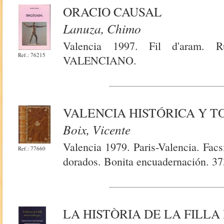
ORACIO CAUSAL
Lanuza, Chimo
Valencia 1997. Fil d'aram. 
Ref.: 76215
VALENCIANO.
VALENCIA HISTÓRICA Y 
Boix, Vicente
Valencia 1979. Paris-Valencia. Fac
Ref.: 77660
dorados. Bonita encuadernación. 37
LA HISTÒRIA DE LA FILLA