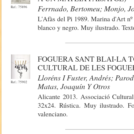
Ferrnado, Bertomeu; Monjo, Jo
Ref.: 75896
L'Afàs del Pi 1989. Marina d'Art nº
blanco y negro. Muy ilustrado. Text
FOGUERA SANT BLAI-LA T
CULTURAL DE LES FOGUE
Lloréns I Fuster, Andrés; Parod
Ref.: 75902
Matas, Joaquín Y Otros
Alicante 2013. Associació Cultural
32x24. Rústica. Muy ilustrado. Fo
valenciano.