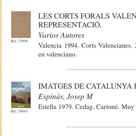
LES CORTS FORALS VALEN
REPRESENTACIÓ.
Varios Autores
Ref.: 75908
Valencia 1994. Corts Valencianes. 
en valenciano.
IMATGES DE CATALUNYA I
Espinàs, Josep M
Estella 1979. Cedag. Cartoné. Muy 
Ref.: 76083