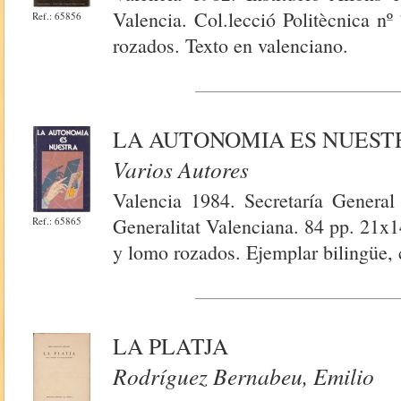
Valencia. Col.lecció Politècnica n
Ref.: 65856
rozados. Texto en valenciano.
LA AUTONOMIA ES NUEST
Varios Autores
Valencia 1984. Secretaría General 
Generalitat Valenciana. 84 pp. 21x1
Ref.: 65865
y lomo rozados. Ejemplar bilingüe, 
LA PLATJA
Rodríguez Bernabeu, Emilio