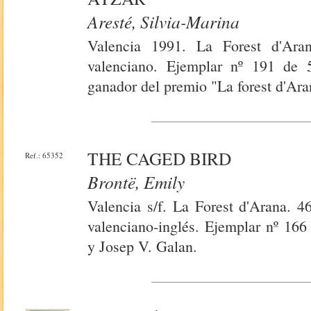
Aresté, Silvia-Marina
Valencia 1991. La Forest d'Ara
valenciano. Ejemplar nº 191 de 
ganador del premio "La forest d'Ar
THE CAGED BIRD
Ref.: 65352
Brontë, Emily
Valencia s/f. La Forest d'Arana. 4
valenciano-inglés. Ejemplar nº 166
y Josep V. Galan.