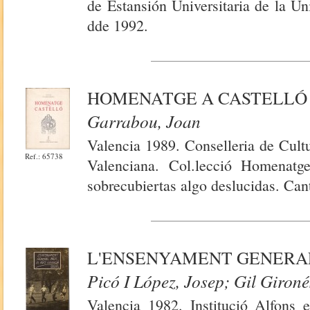
de Estansión Universitaria de la Un
dde 1992.
HOMENATGE A CASTELLÓ
Garrabou, Joan
Valencia 1989. Conselleria de Cultu
Ref.: 65738
Valenciana. Col.lecció Homenatg
sobrecubiertas algo deslucidas. Can
L'ENSENYAMENT GENERAL
Picó I López, Josep; Gil Gironé
Valencia 1982. Institució Alfons 