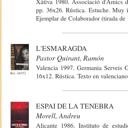
Xàtiva 1980. Associació d'Amics de
pp. 36x26. Rústica. Estuche. Muy i
Ejemplar de Colaborador (tirada de 
L'ESMARAGDA
Pastor Quirant, Ramón
Valencia 1997. Germania Serveis Gr
Ref.: 66552
16x12. Rústica. Texto en valenciano
ESPAI DE LA TENEBRA
Morell, Andreu
Alicante 1986. Instituto de estud