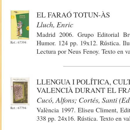
EL FARAÓ TOTUN-ÀS
Lluch, Enric
Madrid 2006. Grupo Editorial Br
Humor. 124 pp. 19x12. Rústica. Ilu
Ref.: 67394
Lectura por Neus Fenoy. Texto en v
LLENGUA I POLÍTICA, CUL
VALENCIÀ DURANT EL F
Cucó, Alfons; Cortés, Santi (Ed
Ref.: 67794
València 1997. Eliseu Climent, Edit
338 pp. 24x16. Rústica. Texto en va