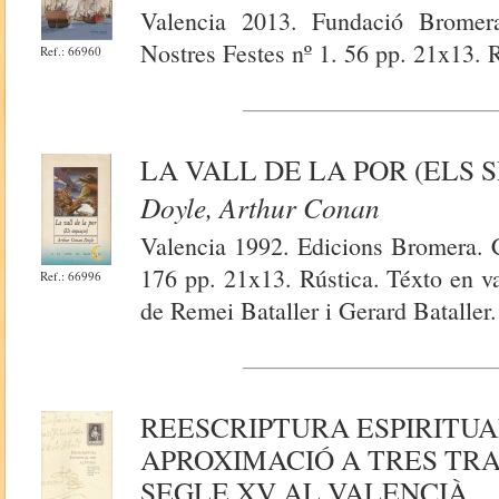
Valencia 2013. Fundació Bromera
Nostres Festes nº 1. 56 pp. 21x13. 
Ref.: 66960
LA VALL DE LA POR (ELS 
Doyle, Arthur Conan
Valencia 1992. Edicions Bromera. C
176 pp. 21x13. Rústica. Téxto en va
Ref.: 66996
de Remei Bataller i Gerard Bataller.
REESCRIPTURA ESPIRITUA
APROXIMACIÓ A TRES TR
SEGLE XV AL VALENCIÀ