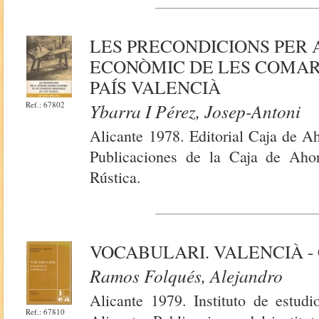
LES PRECONDICIONS PER
ECONÒMIC DE LES COMAR
PAÍS VALENCIÀ
Ref.: 67802
Ybarra I Pérez, Josep-Antoni
Alicante 1978. Editorial Caja de A
Publicaciones de la Caja de Ahor
Rústica.
VOCABULARI. VALENCIÀ -
Ramos Folqués, Alejandro
Alicante 1979. Instituto de estudi
Ref.: 67810