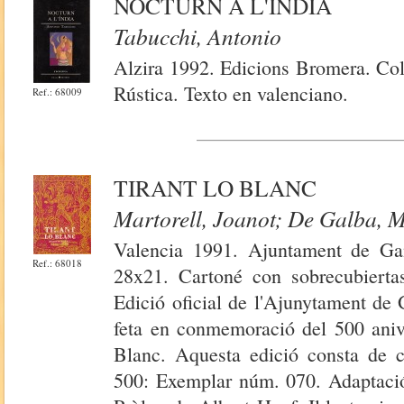
NOCTURN A L'INDIA
Tabucchi, Antonio
Alzira 1992. Edicions Bromera. Col.
Rústica. Texto en valenciano.
Ref.: 68009
TIRANT LO BLANC
Martorell, Joanot; De Galba, 
Valencia 1991. Ajuntament de Gan
Ref.: 68018
28x21. Cartoné con sobrecubiertas
Edició oficial de l'Ajunytament d
feta en conmemoració del 500 anive
Blanc. Aquesta edició consta de c
500: Exemplar núm. 070. Adaptació 