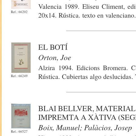
Valencia 1989. Eliseu Climent, edi
Ref.: 66202
20x14. Rústica. texto en valenciano.
EL BOTÍ
Orton, Joe
Alzira 1994. Edicions Bromera. Co
Rústica. Cubiertas algo deslucidas.
Ref.: 66249
BLAI BELLVER, MATERIAL
IMPREMTA A XÀTIVA (SEG
Boix, Manuel; Palàcios, Josep
Ref.: 66527