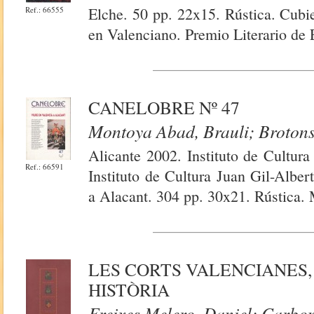
Elche. 50 pp. 22x15. Rústica. Cubie
Ref.: 66555
en Valenciano. Premio Literario de 
CANELOBRE Nº 47
Montoya Abad, Brauli; Brotons 
Alicante 2002. Instituto de Cultura
Ref.: 66591
Instituto de Cultura Juan Gil-Alber
a Alacant. 304 pp. 30x21. Rústica. 
LES CORTS VALENCIANES,
HISTÒRIA
Freixes Melero, Daniel; Carbon