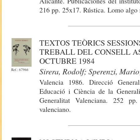
Alicante. Publicaciones del institut
216 pp. 25x17. Rústica. Lomo algo r
TEXTOS TEÒRICS SESSION
TREBALL DEL CONSELL A
OCTUBRE 1984
Sirera, Rodolf; Sperenzi, Mario
Ref.: 67966
Valencia 1986. Direcció General
Educació i Ciència de la Generali
Generalitat Valenciana. 252 pp
valenciano.