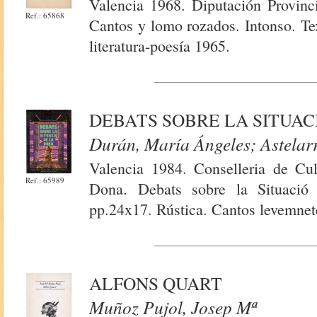
Valencia 1968. Diputación Provinci
Ref.: 65868
Cantos y lomo rozados. Intonso. Te
literatura-poesía 1965.
DEBATS SOBRE LA SITUAC
Durán, María Ángeles; Astelarr
Valencia 1984. Conselleria de Cul
Ref.: 65989
Dona. Debats sobre la Situaci
pp.24x17. Rústica. Cantos levemnet
ALFONS QUART
Muñoz Pujol, Josep Mª