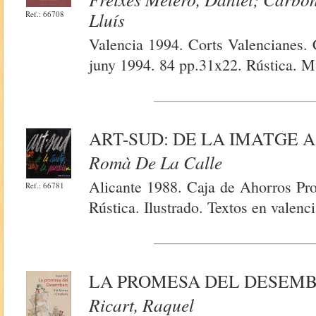
Lluís
Ref.: 66708
Valencia 1994. Corts Valencianes. C
juny 1994. 84 pp.31x22. Rústica. Mu
ART-SUD: DE LA IMATGE 
Romà De La Calle
Alicante 1988. Caja de Ahorros Pro
Ref.: 66781
Rústica. Ilustrado. Textos en valenc
LA PROMESA DEL DESEMBA
Ricart, Raquel