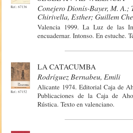
Conejero Dionís-Bayer, M. A.; 
Ref.: 67136
Chirivella, Esther; Guillem Ch
Valencia 1999. La Luz de las Im
encuadernar. Intonso. En estuche. T
LA CATACUMBA
Rodríguez Bernabeu, Emili
Alicante 1974. Editorial Caja de A
Ref.: 67152
Publicaciones de la Caja de Aho
Rústica. Texto en valenciano.