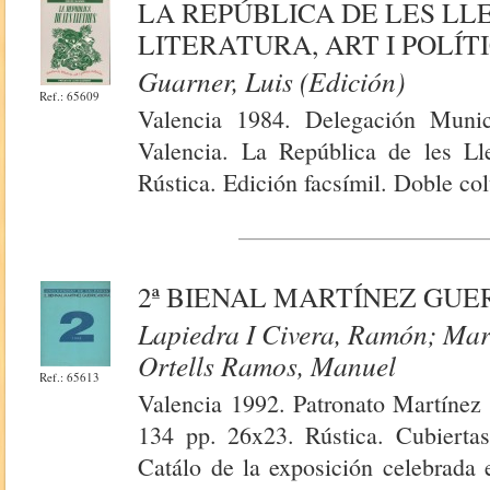
LA REPÚBLICA DE LES LL
LITERATURA, ART I POLÍT
Guarner, Luis (Edición)
Ref.: 65609
Valencia 1984. Delegación Munic
Valencia. La República de les Ll
Rústica. Edición facsímil. Doble co
2ª BIENAL MARTÍNEZ GUE
Lapiedra I Civera, Ramón; Mart
Ortells Ramos, Manuel
Ref.: 65613
Valencia 1992. Patronato Martínez 
134 pp. 26x23. Rústica. Cubiertas
Catálo de la exposición celebrada 