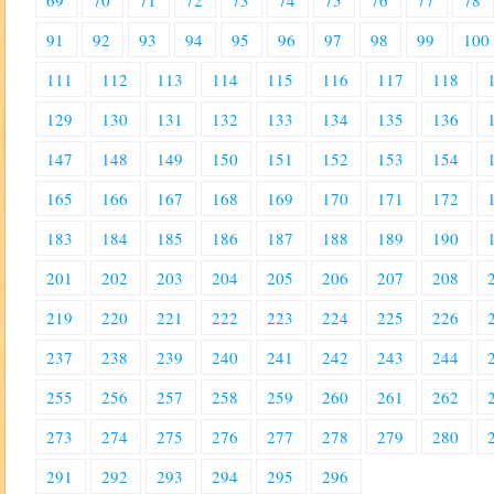
69
70
71
72
73
74
75
76
77
78
91
92
93
94
95
96
97
98
99
100
111
112
113
114
115
116
117
118
129
130
131
132
133
134
135
136
147
148
149
150
151
152
153
154
165
166
167
168
169
170
171
172
183
184
185
186
187
188
189
190
201
202
203
204
205
206
207
208
219
220
221
222
223
224
225
226
237
238
239
240
241
242
243
244
255
256
257
258
259
260
261
262
273
274
275
276
277
278
279
280
291
292
293
294
295
296