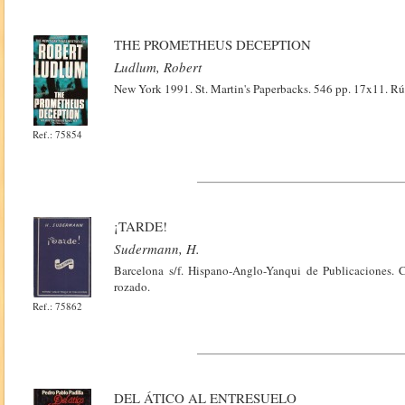
THE PROMETHEUS DECEPTION
Ludlum, Robert
New York 1991. St. Martin's Paperbacks. 546 pp. 17x11. Rús
Ref.: 75854
¡TARDE!
Sudermann, H.
Barcelona s/f. Hispano-Anglo-Yanqui de Publicaciones. 
rozado.
Ref.: 75862
DEL ÁTICO AL ENTRESUELO