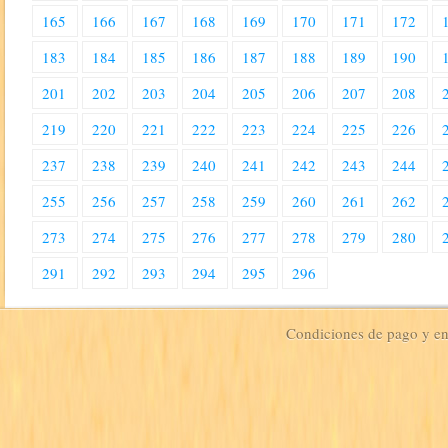
165
166
167
168
169
170
171
172
183
184
185
186
187
188
189
190
201
202
203
204
205
206
207
208
219
220
221
222
223
224
225
226
237
238
239
240
241
242
243
244
255
256
257
258
259
260
261
262
273
274
275
276
277
278
279
280
291
292
293
294
295
296
Condiciones de pago y e