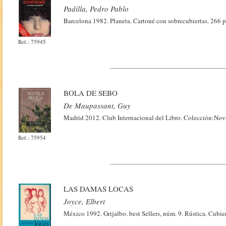
Padilla, Pedro Pablo
Barcelona 1982. Planeta. Cartoné con sobrecubiertas. 266 
Ref.: 75945
BOLA DE SEBO
De Maupassant, Guy
Madrid 2012. Club Internacional del Libro. Colección:Nove
Ref.: 75954
LAS DAMAS LOCAS
Joyce, Elbert
México 1992. Grijalbo. best Sellers, núm. 9. Rústica. Cubi