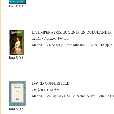
Ref.: 75957
LA EMPERATRIZ EUGENIA EN ZULULANDIA
Muñoz Puelles, Vicente
Madrid 1994. Anaya y Mario Muchnik. Rústica. 168 pp. 2
Ref.: 75966
DAVID COPPERFIELD
Dickens, Charles
Madrid 1999. Espasa Calpe. Colección Austral. Núm. 461. 
Ref.: 75967