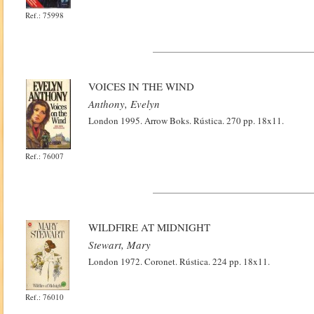
Ref.: 75998
VOICES IN THE WIND
Anthony, Evelyn
London 1995. Arrow Boks. Rústica. 270 pp. 18x11.
Ref.: 76007
WILDFIRE AT MIDNIGHT
Stewart, Mary
London 1972. Coronet. Rústica. 224 pp. 18x11.
Ref.: 76010