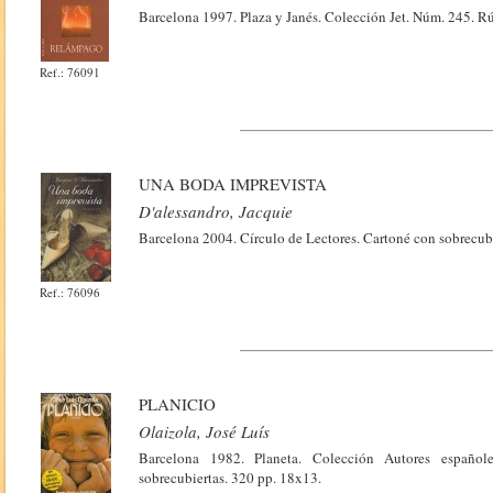
Barcelona 1997. Plaza y Janés. Colección Jet. Núm. 245. R
Ref.: 76091
UNA BODA IMPREVISTA
D'alessandro, Jacquie
Barcelona 2004. Círculo de Lectores. Cartoné con sobrecub
Ref.: 76096
PLANICIO
Olaizola, José Luís
Barcelona 1982. Planeta. Colección Autores españo
sobrecubiertas. 320 pp. 18x13.