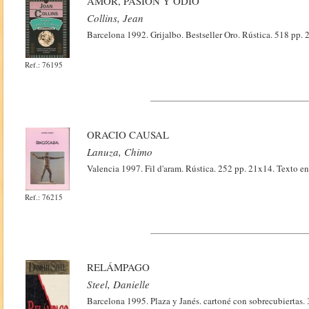
AMOR, PASIÓN Y ODIO
Collins, Jean
Barcelona 1992. Grijalbo. Bestseller Oro. Rústica. 518 pp. 
Ref.: 76195
ORACIO CAUSAL
Lanuza, Chimo
Valencia 1997. Fil d'aram. Rústica. 252 pp. 21x14. Text
Ref.: 76215
RELÁMPAGO
Steel, Danielle
Barcelona 1995. Plaza y Janés. cartoné con sobrecubiertas.