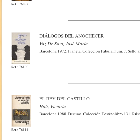
Ref.: 76097
DIÁLOGOS DEL ANOCHECER
Vaz De Soto, José María
Barcelona 1972. Planeta. Colección Fábula, núm. 7. Sello an
Ref.: 76100
EL REY DEL CASTILLO
Holt, Victoria
Barcelona 1988. Destino. Colección Destinolibro 131. Rúst
Ref.: 76111