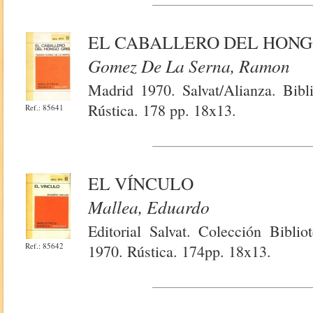
EL CABALLERO DEL HONG
Gomez De La Serna, Ramon
Madrid 1970. Salvat/Alianza. Bibl
Rústica. 178 pp. 18x13.
Ref.: 85641
EL VÍNCULO
Mallea, Eduardo
Editorial Salvat. Colección Bibli
Ref.: 85642
1970. Rústica. 174pp. 18x13.