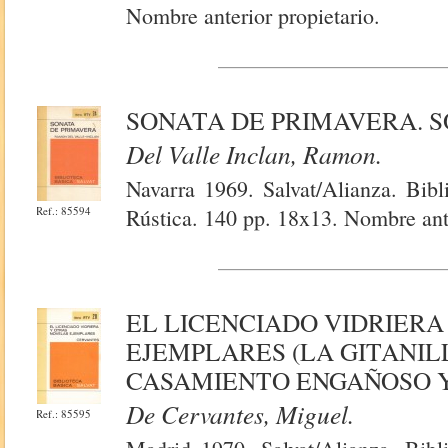
Nombre anterior propietario.
SONATA DE PRIMAVERA. S
Del Valle Inclan, Ramon.
Navarra 1969. Salvat/Alianza. Bibl
Ref.: 85594
Rústica. 140 pp. 18x13. Nombre ante
EL LICENCIADO VIDRIERA
EJEMPLARES (LA GITANIL
CASAMIENTO ENGAÑOSO Y
De Cervantes, Miguel.
Ref.: 85595