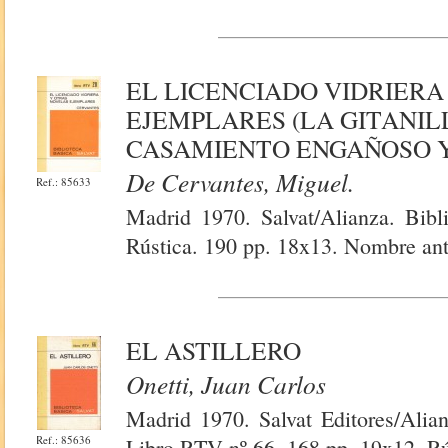
EL LICENCIADO VIDRIERA
EJEMPLARES (LA GITANIL
CASAMIENTO ENGAÑOSO Y
De Cervantes, Miguel.
Ref.: 85633
Madrid 1970. Salvat/Alianza. Bibl
Rústica. 190 pp. 18x13. Nombre ante
EL ASTILLERO
Onetti, Juan Carlos
Madrid 1970. Salvat Editores/Alian
Ref.: 85636
Libro RTV nº 66. 168 pp. 19x12. Rús