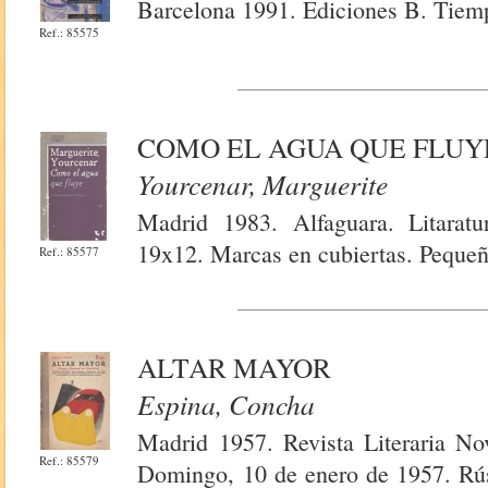
Barcelona 1991. Ediciones B. Tiem
Ref.: 85575
COMO EL AGUA QUE FLUY
Yourcenar, Marguerite
Madrid 1983. Alfaguara. Litaratu
19x12. Marcas en cubiertas. Pequeñ
Ref.: 85577
ALTAR MAYOR
Espina, Concha
Madrid 1957. Revista Literaria N
Ref.: 85579
Domingo, 10 de enero de 1957. Rúst