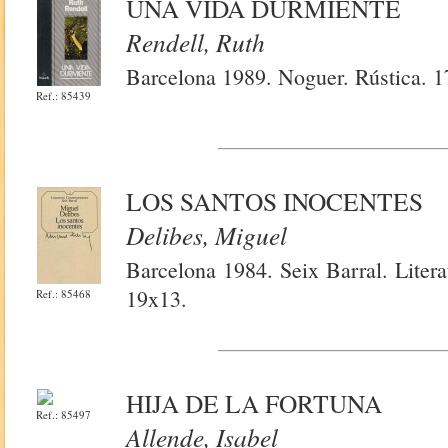
UNA VIDA DURMIENTE
Rendell, Ruth
Barcelona 1989. Noguer. Rústica. 1
Ref.: 85439
LOS SANTOS INOCENTES
Delibes, Miguel
Barcelona 1984. Seix Barral. Liter
19x13.
Ref.: 85468
HIJA DE LA FORTUNA
Ref.: 85497
Allende, Isabel