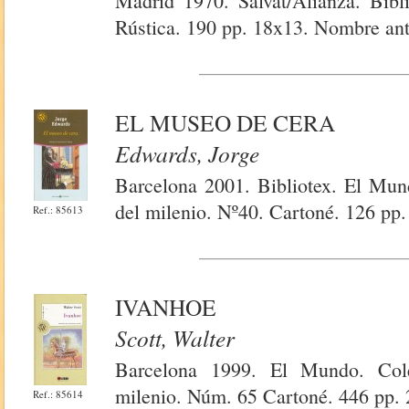
Madrid 1970. Salvat/Alianza. Bibl
Rústica. 190 pp. 18x13. Nombre ante
EL MUSEO DE CERA
Edwards, Jorge
Barcelona 2001. Bibliotex. El Mun
del milenio. Nº40. Cartoné. 126 pp
Ref.: 85613
IVANHOE
Scott, Walter
Barcelona 1999. El Mundo. Cole
milenio. Núm. 65 Cartoné. 446 pp.
Ref.: 85614