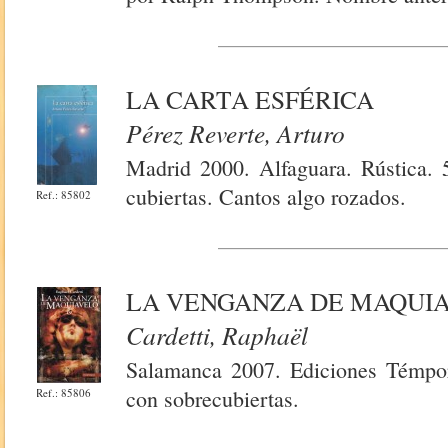
LA CARTA ESFÉRICA
Pérez Reverte, Arturo
Madrid 2000. Alfaguara. Rústica.
cubiertas. Cantos algo rozados.
Ref.: 85802
LA VENGANZA DE MAQUI
Cardetti, Raphaël
Salamanca 2007. Ediciones Témpor
con sobrecubiertas.
Ref.: 85806