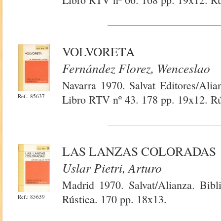
VOLVORETA
Fernández Florez, Wenceslao
Navarra 1970. Salvat Editores/Alian
Ref.: 85637
Libro RTV nº 43. 178 pp. 19x12. Rús
LAS LANZAS COLORADAS
Uslar Pietri, Arturo
Madrid 1970. Salvat/Alianza. Bibl
Rústica. 170 pp. 18x13.
Ref.: 85639