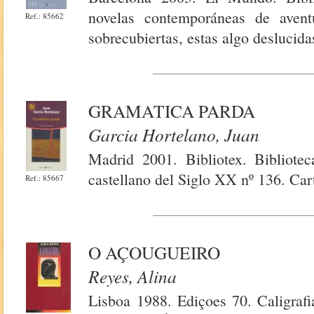
novelas contemporáneas de aventu
Ref.: 85662
sobrecubiertas, estas algo deslucida
GRAMATICA PARDA
Garcia Hortelano, Juan
Madrid 2001. Bibliotex. Bibliot
castellano del Siglo XX nº 136. Car
Ref.: 85667
O AÇOUGUEIRO
Reyes, Alina
Lisboa 1988. Ediçoes 70. Caligrafi