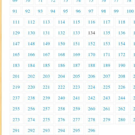
69
70
71
72
73
74
75
76
77
78
91
92
93
94
95
96
97
98
99
100
111
112
113
114
115
116
117
118
129
130
131
132
133
134
135
136
147
148
149
150
151
152
153
154
165
166
167
168
169
170
171
172
183
184
185
186
187
188
189
190
201
202
203
204
205
206
207
208
219
220
221
222
223
224
225
226
237
238
239
240
241
242
243
244
255
256
257
258
259
260
261
262
273
274
275
276
277
278
279
280
291
292
293
294
295
296