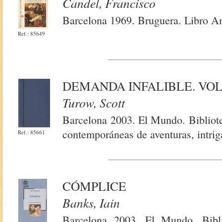
Candel, Francisco
Barcelona 1969. Bruguera. Libro Am
Ref.: 85649
DEMANDA INFALIBLE. VOL.
Turow, Scott
Barcelona 2003. El Mundo. Bibliot
contemporáneas de aventuras, intrig
Ref.: 85661
CÓMPLICE
Banks, Iain
Barcelona 2003. El Mundo. Bibl