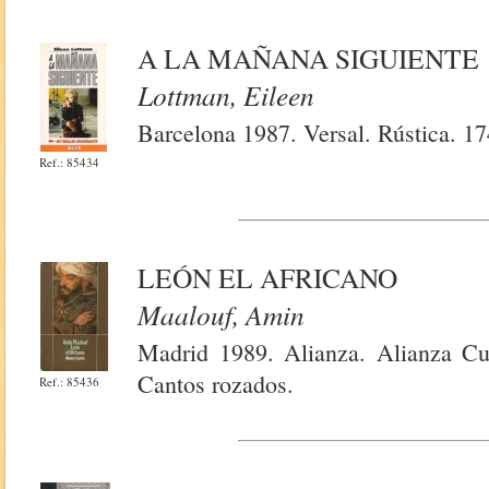
A LA MAÑANA SIGUIENTE
Lottman, Eileen
Barcelona 1987. Versal. Rústica. 17
Ref.: 85434
LEÓN EL AFRICANO
Maalouf, Amin
Madrid 1989. Alianza. Alianza Cua
Cantos rozados.
Ref.: 85436