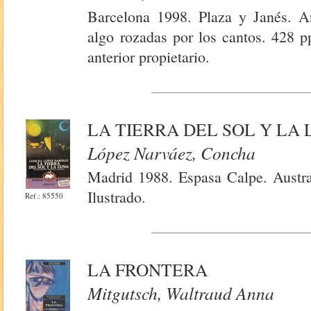
Barcelona 1998. Plaza y Janés. Ar
algo rozadas por los cantos. 428 p
anterior propietario.
LA TIERRA DEL SOL Y LA
López Narváez, Concha
Madrid 1988. Espasa Calpe. Austral
Ilustrado.
Ref.: 85550
LA FRONTERA
Mitgutsch, Waltraud Anna