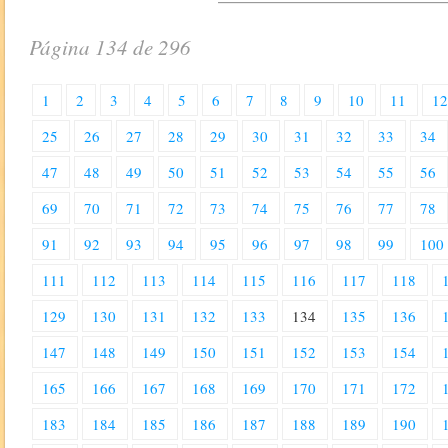
Página 134 de 296
1
2
3
4
5
6
7
8
9
10
11
1
25
26
27
28
29
30
31
32
33
34
47
48
49
50
51
52
53
54
55
56
69
70
71
72
73
74
75
76
77
78
91
92
93
94
95
96
97
98
99
100
111
112
113
114
115
116
117
118
129
130
131
132
133
134
135
136
147
148
149
150
151
152
153
154
165
166
167
168
169
170
171
172
183
184
185
186
187
188
189
190