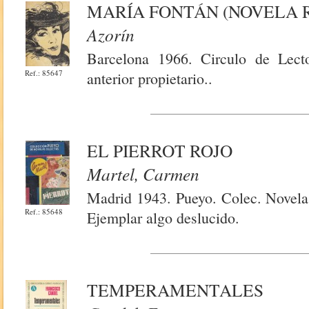
MARÍA FONTÁN (NOVELA 
Azorín
Barcelona 1966. Circulo de Lect
Ref.: 85647
anterior propietario..
EL PIERROT ROJO
Martel, Carmen
Madrid 1943. Pueyo. Colec. Novelas
Ref.: 85648
Ejemplar algo deslucido.
TEMPERAMENTALES