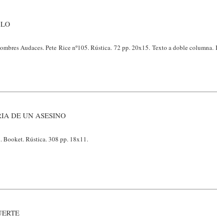
BLO
mbres Audaces. Pete Rice nº105. Rústica. 72 pp. 20x15. Texto a doble columna. 
RIA DE UN ASESINO
. Booket. Rústica. 308 pp. 18x11.
UERTE