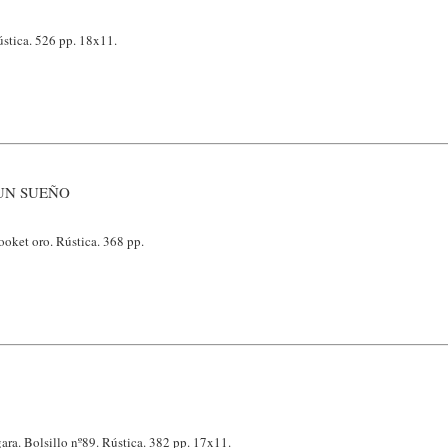
stica. 526 pp. 18x11.
UN SUEÑO
ooket oro. Rústica. 368 pp.
ara. Bolsillo nº89. Rústica. 382 pp. 17x11.