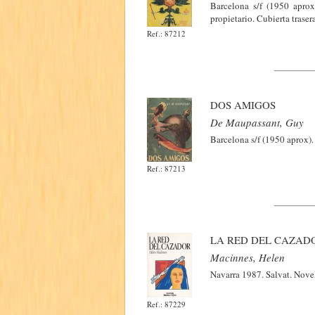
Barcelona s/f (1950 apro
propietario. Cubierta traser
Ref.: 87212
DOS AMIGOS
De Maupassant, Guy
Barcelona s/f (1950 aprox).
Ref.: 87213
LA RED DEL CAZAD
Macinnes, Helen
Navarra 1987. Salvat. Nove
Ref.: 87229