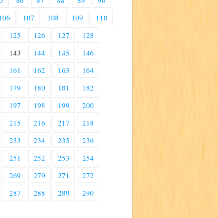
5
86
87
88
89
90
106
107
108
109
110
125
126
127
128
143
144
145
146
161
162
163
164
179
180
181
182
197
198
199
200
215
216
217
218
233
234
235
236
251
252
253
254
269
270
271
272
287
288
289
290