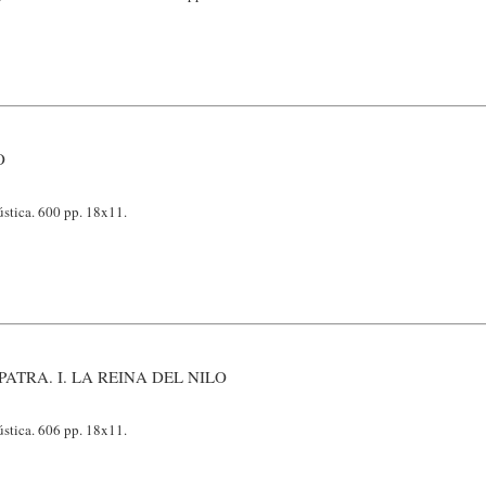
O
stica. 600 pp. 18x11.
ATRA. I. LA REINA DEL NILO
stica. 606 pp. 18x11.