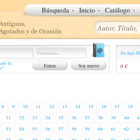
·
·
·
Búsqueda
Inicio
Catálogo
No hay lib
ado la
Soy nuevo
0 €
a?
8
9
10
11
12
13
14
15
16
17
18
31
32
33
34
35
36
37
38
39
40
4
53
54
55
56
57
58
59
60
61
62
6