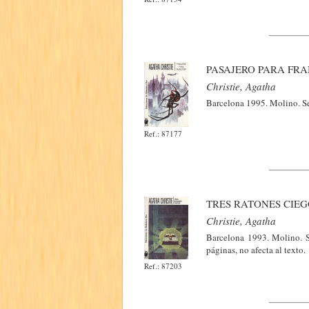
PASAJERO PARA FR
Christie, Agatha
Barcelona 1995. Molino. Se
Ref.: 87177
TRES RATONES CIEG
Christie, Agatha
Barcelona 1993. Molino. S
páginas, no afecta al texto.
Ref.: 87203