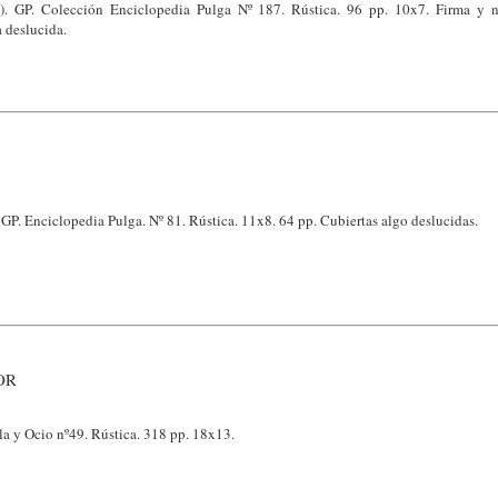
x). GP. Colección Enciclopedia Pulga Nº 187. Rústica. 96 pp. 10x7. Firma y n
a deslucida.
 GP. Enciclopedia Pulga. Nº 81. Rústica. 11x8. 64 pp. Cubiertas algo deslucidas.
OR
la y Ocio nº49. Rústica. 318 pp. 18x13.