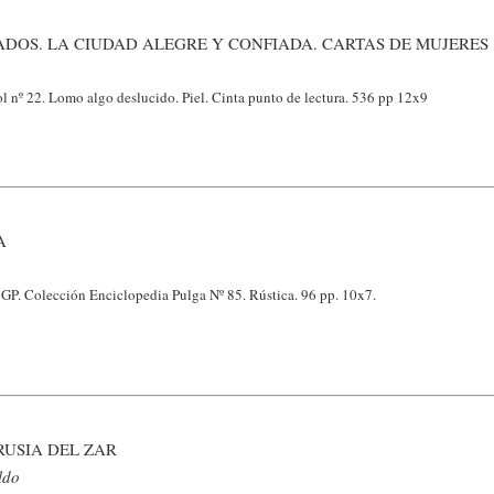
ADOS. LA CIUDAD ALEGRE Y CONFIADA. CARTAS DE MUJERES
l nº 22. Lomo algo deslucido. Piel. Cinta punto de lectura. 536 pp 12x9
A
 GP. Colección Enciclopedia Pulga Nº 85. Rústica. 96 pp. 10x7.
RUSIA DEL ZAR
ldo