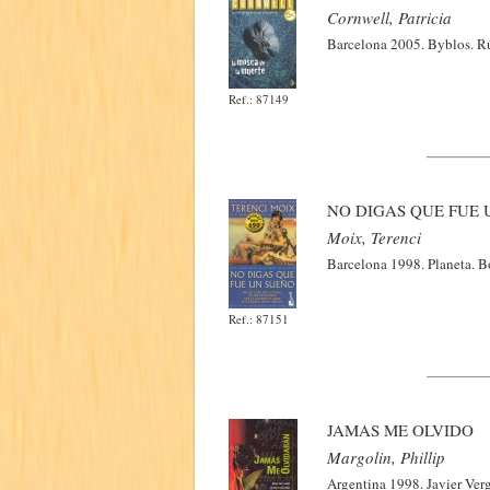
Cornwell, Patricia
Barcelona 2005. Byblos. Rú
Ref.: 87149
NO DIGAS QUE FUE 
Moix, Terenci
Barcelona 1998. Planeta. B
Ref.: 87151
JAMAS ME OLVIDO
Margolin, Phillip
Argentina 1998. Javier Verg