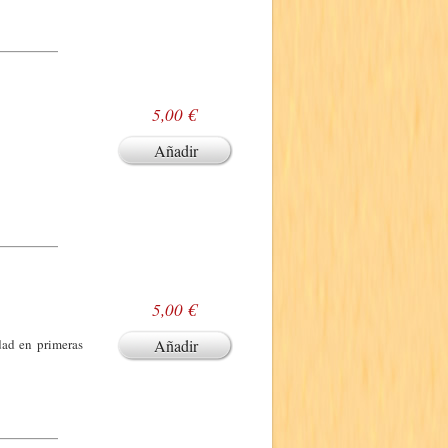
5,00 €
Añadir
5,00 €
dad en primeras
Añadir