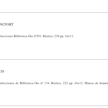
ANCFORT
lecciones Biblioteca Oro nº291. Rústica. 238 pp. 16x11.
OS
elecciones de Biblioteca Oro nº 134. Rústica. 222 pp. 16x12. Marcas de hume