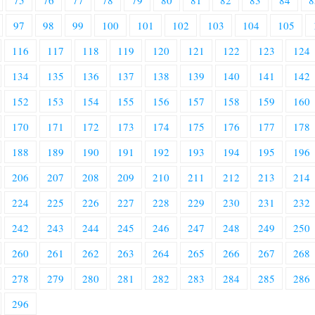
75
76
77
78
79
80
81
82
83
84
8
97
98
99
100
101
102
103
104
105
116
117
118
119
120
121
122
123
124
134
135
136
137
138
139
140
141
142
152
153
154
155
156
157
158
159
160
170
171
172
173
174
175
176
177
178
188
189
190
191
192
193
194
195
196
206
207
208
209
210
211
212
213
214
224
225
226
227
228
229
230
231
232
242
243
244
245
246
247
248
249
250
260
261
262
263
264
265
266
267
268
278
279
280
281
282
283
284
285
286
296