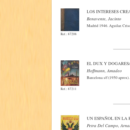
LOS INTERESES CRE
Benavente, Jacinto
Madrid 1946. Aguilar. Criso
Ref.: 87208
EL DUX Y DOGARES
Hoffmann, Amadeo
Barcelona s/f (1950 aprox).
Ref.: 87211
UN ESPAÑOL EN LA 
Petra Del Campo, Arna