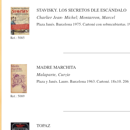
STAVISKY. LOS SECRETOS DLE ESCÁNDALO
Charlier Jean- Michel; Montarron, Marcel
Plaza Janés. Barcelona 1975. Cartoné con sobrecubiertas. 1
Ref.: 5085
MADRE MARCHITA
Malaparte, Curzio
Plaza y Janés. Lauro. Barcelona 1963. Cartoné. 18x10. 206 
Ref.: 5089
TOPAZ