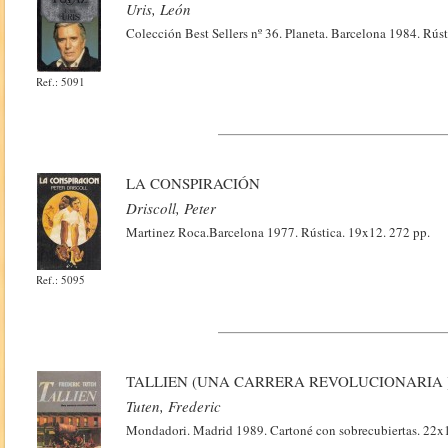
Uris, León
Colección Best Sellers nº 36. Planeta. Barcelona 1984. Rús
Ref.: 5091
LA CONSPIRACIÓN
Driscoll, Peter
Martinez Roca.Barcelona 1977. Rústica. 19x12. 272 pp.
Ref.: 5095
TALLIEN (UNA CARRERA REVOLUCIONARIA 
Tuten, Frederic
Mondadori. Madrid 1989. Cartoné con sobrecubiertas. 22x