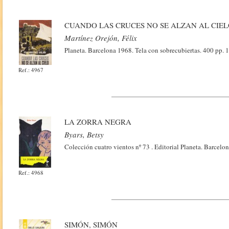
CUANDO LAS CRUCES NO SE ALZAN AL CIE
Martínez Orejón, Félix
Planeta. Barcelona 1968. Tela con sobrecubiertas. 400 pp. 
Ref.: 4967
LA ZORRA NEGRA
Byars, Betsy
Colección cuatro vientos nº 73 . Editorial Planeta. Barcelo
Ref.: 4968
SIMÓN, SIMÓN