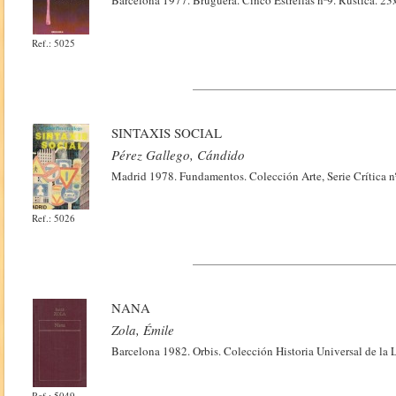
Barcelona 1977. Bruguera. Cinco Estrellas nº9. Rústica. 23
Ref.: 5025
SINTAXIS SOCIAL
Pérez Gallego, Cándido
Madrid 1978. Fundamentos. Colección Arte, Serie Crítica n
Ref.: 5026
NANA
Zola, Émile
Barcelona 1982. Orbis. Colección Historia Universal de la L
Ref.: 5049