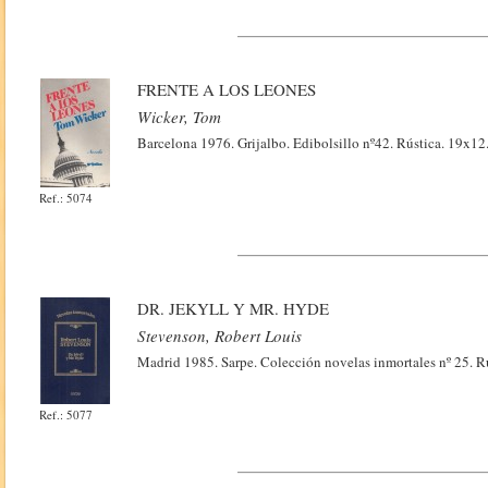
FRENTE A LOS LEONES
Wicker, Tom
Barcelona 1976. Grijalbo. Edibolsillo nº42. Rústica. 19x12
Ref.: 5074
DR. JEKYLL Y MR. HYDE
Stevenson, Robert Louis
Madrid 1985. Sarpe. Colección novelas inmortales nº 25. R
Ref.: 5077