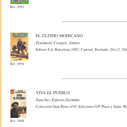
Ref.: 4982
EL ÚLTIMO MOHICANO
Fenimore Cooper, James
Editors S.A. Barcelona 1987. Cartoné. Ilustrado. 20x12. 20
Ref.: 4994
VIVA EL PUEBLO
Sanchez Espeso,Germán
Colección Gran Reno nº45. Ediciones G.P. Plaza y Janés. B
Ref.: 5008