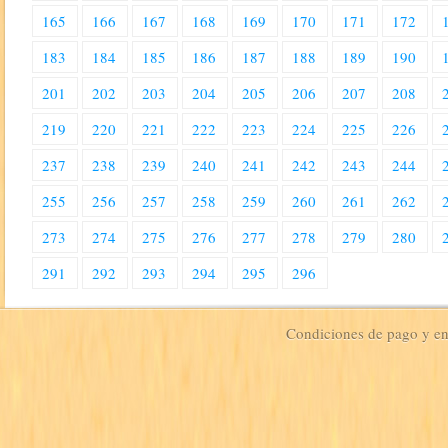
165
166
167
168
169
170
171
172
183
184
185
186
187
188
189
190
201
202
203
204
205
206
207
208
219
220
221
222
223
224
225
226
237
238
239
240
241
242
243
244
255
256
257
258
259
260
261
262
273
274
275
276
277
278
279
280
291
292
293
294
295
296
Condiciones de pago y e