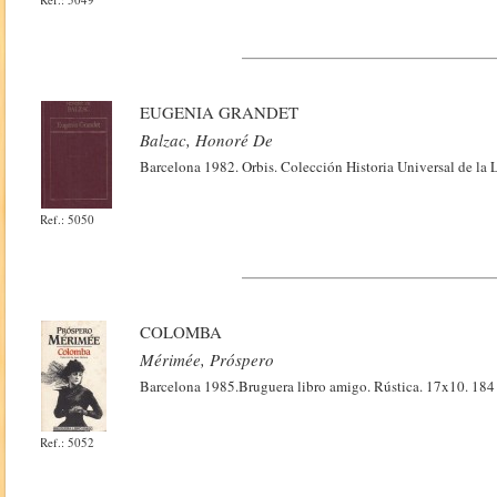
EUGENIA GRANDET
Balzac, Honoré De
Barcelona 1982. Orbis. Colección Historia Universal de la L
Ref.: 5050
COLOMBA
Mérimée, Próspero
Barcelona 1985.Bruguera libro amigo. Rústica. 17x10. 184
Ref.: 5052