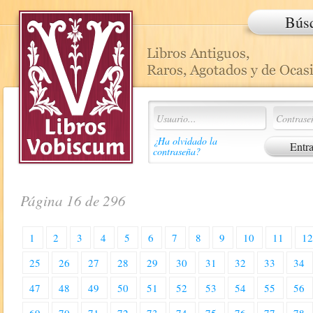
Bús
¿Ha olvidado la
contraseña?
Página 16 de 296
1
2
3
4
5
6
7
8
9
10
11
1
25
26
27
28
29
30
31
32
33
34
47
48
49
50
51
52
53
54
55
56