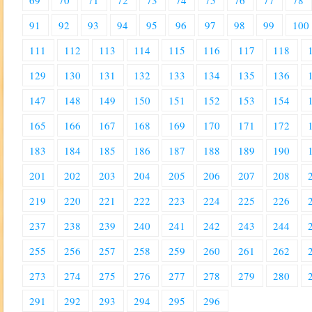
69
70
71
72
73
74
75
76
77
78
91
92
93
94
95
96
97
98
99
100
111
112
113
114
115
116
117
118
129
130
131
132
133
134
135
136
147
148
149
150
151
152
153
154
165
166
167
168
169
170
171
172
183
184
185
186
187
188
189
190
201
202
203
204
205
206
207
208
219
220
221
222
223
224
225
226
237
238
239
240
241
242
243
244
255
256
257
258
259
260
261
262
273
274
275
276
277
278
279
280
291
292
293
294
295
296