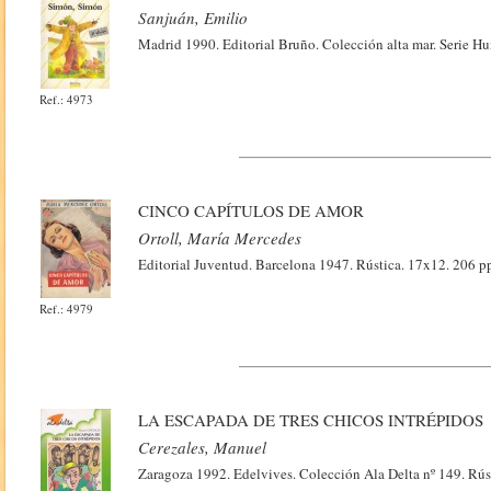
Sanjuán, Emilio
Madrid 1990. Editorial Bruño. Colección alta mar. Serie Hu
Ref.: 4973
CINCO CAPÍTULOS DE AMOR
Ortoll, María Mercedes
Editorial Juventud. Barcelona 1947. Rústica. 17x12. 206 p
Ref.: 4979
LA ESCAPADA DE TRES CHICOS INTRÉPIDOS
Cerezales, Manuel
Zaragoza 1992. Edelvives. Colección Ala Delta nº 149. Rústi