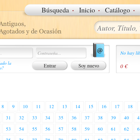
·
·
·
Búsqueda
Inicio
Catálogo
No hay lib
ado la
Soy nuevo
0 €
a?
8
9
10
11
12
13
14
15
16
17
18
31
32
33
34
35
36
37
38
39
40
4
53
54
55
56
57
58
59
60
61
62
6