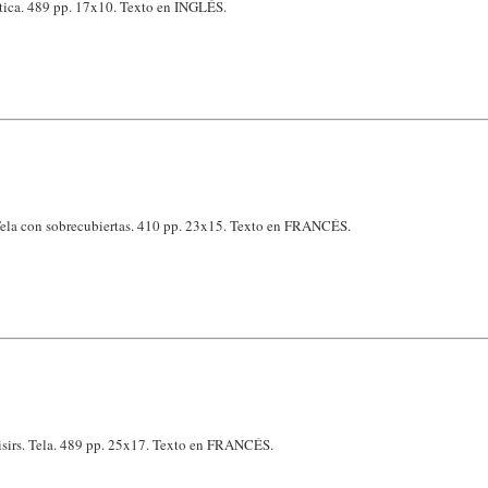
ica. 489 pp. 17x10. Texto en INGLÉS.
Tela con sobrecubiertas. 410 pp. 23x15. Texto en FRANCÉS.
isirs. Tela. 489 pp. 25x17. Texto en FRANCÉS.