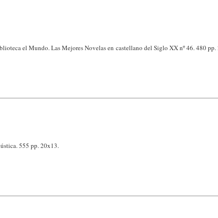
blioteca el Mundo. Las Mejores Novelas en castellano del Siglo XX nº 46. 480 pp.
stica. 555 pp. 20x13.