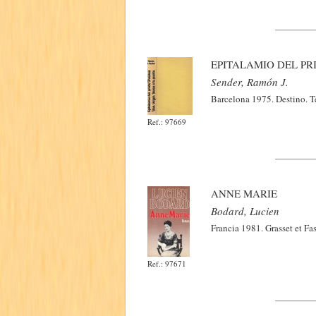
EPITALAMIO DEL PR
Sender, Ramón J.
Barcelona 1975. Destino. T
Ref.: 97669
ANNE MARIE
Bodard, Lucien
Francia 1981. Grasset et F
Ref.: 97671