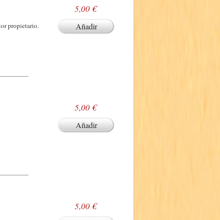
5,00 €
or propietario.
Añadir
5,00 €
Añadir
5,00 €