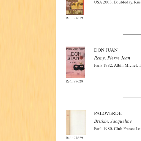
USA 2003. Doubleday. Rúst
Ref.: 97619
DON JUAN
Remy, Pierre Jean
París 1982. Albin Michel. 
Ref.: 97628
PALOVERDE
Briskin, Jacqueline
París 1980. Club France Lo
Ref.: 97629