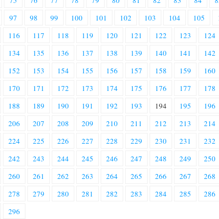
75
76
77
78
79
80
81
82
83
84
8
97
98
99
100
101
102
103
104
105
116
117
118
119
120
121
122
123
124
134
135
136
137
138
139
140
141
142
152
153
154
155
156
157
158
159
160
170
171
172
173
174
175
176
177
178
188
189
190
191
192
193
194
195
196
206
207
208
209
210
211
212
213
214
224
225
226
227
228
229
230
231
232
242
243
244
245
246
247
248
249
250
260
261
262
263
264
265
266
267
268
278
279
280
281
282
283
284
285
286
296