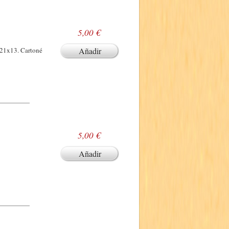
5,00 €
 21x13. Cartoné
Añadir
5,00 €
Añadir