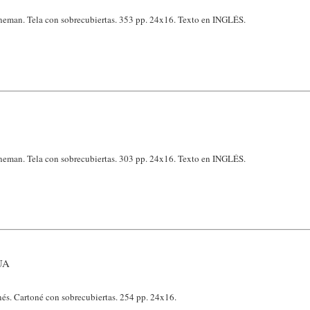
eman. Tela con sobrecubiertas. 353 pp. 24x16. Texto en INGLÉS.
eman. Tela con sobrecubiertas. 303 pp. 24x16. Texto en INGLÉS.
UA
nés. Cartoné con sobrecubiertas. 254 pp. 24x16.