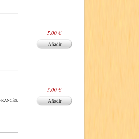
5,00 €
Añadir
5,00 €
en FRANCÉS.
Añadir