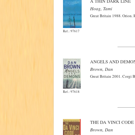
A THIN DARK LINE
Hoag, Tami
Great Britain 1988. Orion. 
Ref.: 97617
ANGELS AND DEMO
Brown, Dan
Great Britain 2001. Corgi 
Ref.: 97618
THE DA VINCI CODE
Brown, Dan