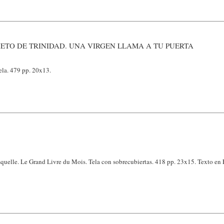
IETO DE TRINIDAD. UNA VIRGEN LLAMA A TU PUERTA
ela. 479 pp. 20x13.
asquelle. Le Grand Livre du Mois. Tela con sobrecubiertas. 418 pp. 23x15. Texto 