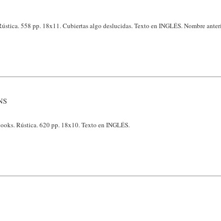
Rústica. 558 pp. 18x11. Cubiertas algo deslucidas. Texto en INGLÉS. Nombre anteri
NS
Books. Rústica. 620 pp. 18x10. Texto en INGLÉS.