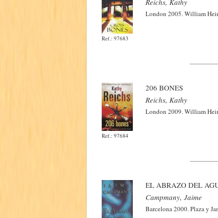
Reichs, Kathy
London 2005. William Hein
Ref.: 97683
206 BONES
Reichs, Kathy
London 2009. William Hein
Ref.: 97684
EL ABRAZO DEL AG
Campmany, Jaime
Barcelona 2000. Plaza y Ja