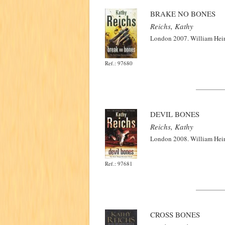
BRAKE NO BONES
Reichs, Kathy
London 2007. William Hein
Ref.: 97680
DEVIL BONES
Reichs, Kathy
London 2008. William Hein
Ref.: 97681
CROSS BONES