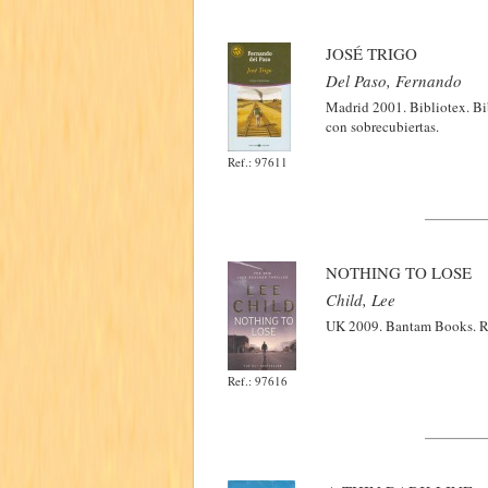
JOSÉ TRIGO
Del Paso, Fernando
Madrid 2001. Bibliotex. Bi
con sobrecubiertas.
Ref.: 97611
NOTHING TO LOSE
Child, Lee
UK 2009. Bantam Books. Rú
Ref.: 97616