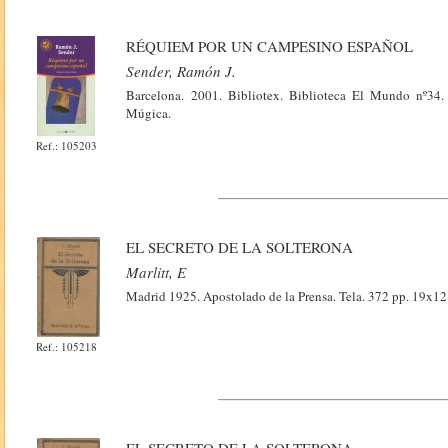
RÉQUIEM POR UN CAMPESINO ESPAÑOL
Sender, Ramón J.
Barcelona. 2001. Bibliotex. Biblioteca El Mundo nº34.
Múgica.
Ref.: 105203
EL SECRETO DE LA SOLTERONA
Marlitt, E
Madrid 1925. Apostolado de la Prensa. Tela. 372 pp. 19x12.
Ref.: 105218