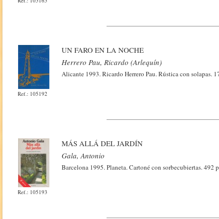
Ref.: 105165
UN FARO EN LA NOCHE
Herrero Pau, Ricardo (Arlequín)
Alicante 1993. Ricardo Herrero Pau. Rústica con solapas. 
Ref.: 105192
MÁS ALLÁ DEL JARDÍN
Gala, Antonio
Barcelona 1995. Planeta. Cartoné con sorbecubiertas. 492 
Ref.: 105193