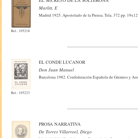
EL SECRETO DE LA SOLTERONA
Marlitt, E
Madrid 1925. Apostolado de la Prensa. Tela. 372 pp. 19x12.
Ref.: 105218
EL CONDE LUCANOR
Don Juan Manuel
Barcelona 1982. Confederación Española de Gremios y Asoci
Ref.: 105223
PROSA NARRATIVA
De Torres Villarroel, Diego