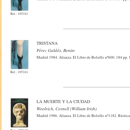
Ref.: 105161
TRISTANA
Pérez Galdós, Benito
Madrid 1984. Alianza. El Libro de Bolsillo nº600. 184 pp. 
Ref.: 105161
LA MUERTE Y LA CIUDAD
Woolrich, Cornell (William Irish)
Madrid 1986. Alianza. El Libro de Bolsillo nº1182. Rústica