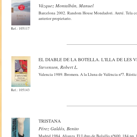
Vázquez Montalbán, Manuel
Barcelona 2002. Random House Mondadori. Areté. Tela con
anterior propietario.
Ref.: 105117
EL DIABLE DE LA BOTELLA. L'ILLA DE LES 
Stevenson, Robert L.
Valencia 1989. Bromera. A la Lluna de València nº7. Rúst
Ref.: 105143
TRISTANA
Pérez Galdós, Benito
Madrid 1984. Alianza. El Libro de Bolsillo nº600. 184 pp. 