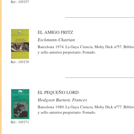
Ref.: 105257
EL AMIGO FRITZ
Esckmann-Chatrian
Barcelona 1974. La Gaya Ciencia. Moby Dick nº57. Bibliote
y sello anterior propietario. Forrado.
Ref.: 105270
EL PEQUEÑO LORD
Hodgson Burnett, Frances
Barcelona 1980. La Gaya Ciencia. Moby Dick nº77. Bibliote
y sello anterior propietario. Forrado.
Ref.: 105271