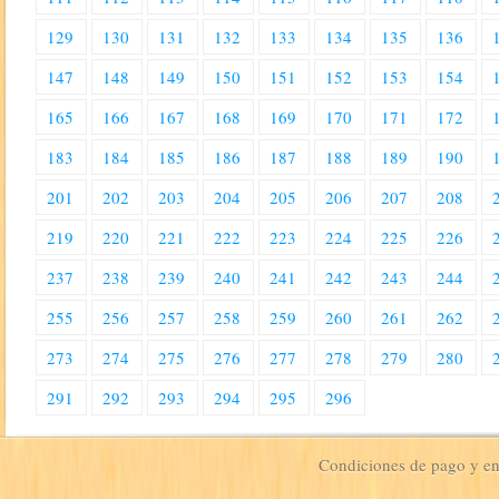
129
130
131
132
133
134
135
136
147
148
149
150
151
152
153
154
165
166
167
168
169
170
171
172
183
184
185
186
187
188
189
190
201
202
203
204
205
206
207
208
219
220
221
222
223
224
225
226
237
238
239
240
241
242
243
244
255
256
257
258
259
260
261
262
273
274
275
276
277
278
279
280
291
292
293
294
295
296
Condiciones de pago y e