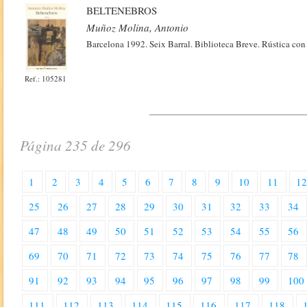
BELTENEBROS
Muñoz Molina, Antonio
Barcelona 1992. Seix Barral. Biblioteca Breve. Rústica con
Ref.: 105281
Página 235 de 296
1
2
3
4
5
6
7
8
9
10
11
1
25
26
27
28
29
30
31
32
33
34
47
48
49
50
51
52
53
54
55
56
69
70
71
72
73
74
75
76
77
78
91
92
93
94
95
96
97
98
99
100
111
112
113
114
115
116
117
118