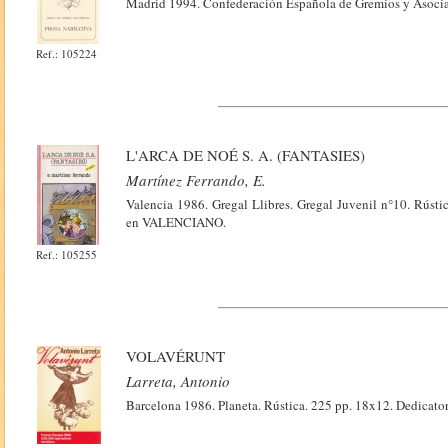
Madrid 1994. Confederación Española de Gremios y Asociac
Ref.: 105224
L'ARCA DE NOÉ S. A. (FANTASIES)
Martínez Ferrando, E.
Valencia 1986. Gregal Llibres. Gregal Juvenil n°10. Rústic
en VALENCIANO.
Ref.: 105255
VOLAVÉRUNT
Larreta, Antonio
Barcelona 1986. Planeta. Rústica. 225 pp. 18x12. Dedicatori