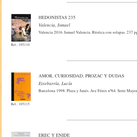
HEDONISTAS 235
Valencia, Ismael
Valencia 2016. Ismael Valencia. Rústica con solapas. 237 pp
Ref.: 105110
AMOR, CURIOSIDAD, PROZAC Y DUDAS
Etxebarría, Lucía
Barcelona 1998. Plaza y Janés. Ave Fénix nº64. Serie Mayor
Ref.: 105115
EREC Y ENIDE