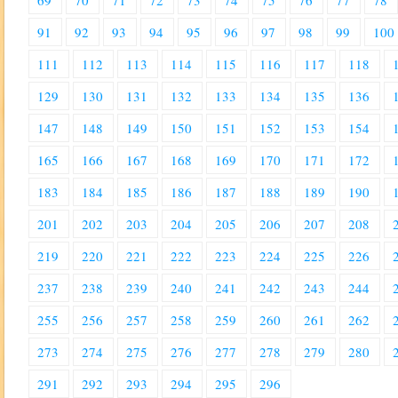
69
70
71
72
73
74
75
76
77
78
91
92
93
94
95
96
97
98
99
100
111
112
113
114
115
116
117
118
129
130
131
132
133
134
135
136
147
148
149
150
151
152
153
154
165
166
167
168
169
170
171
172
183
184
185
186
187
188
189
190
201
202
203
204
205
206
207
208
219
220
221
222
223
224
225
226
237
238
239
240
241
242
243
244
255
256
257
258
259
260
261
262
273
274
275
276
277
278
279
280
291
292
293
294
295
296