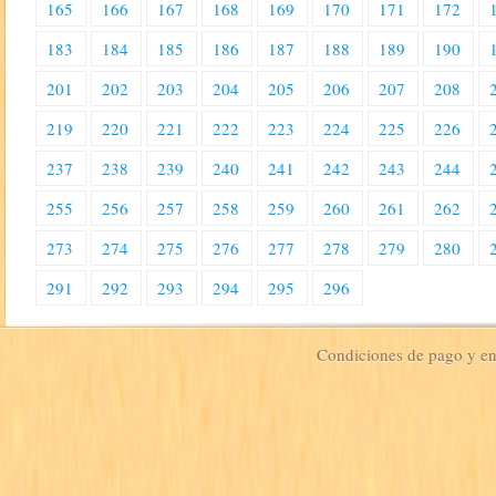
165
166
167
168
169
170
171
172
183
184
185
186
187
188
189
190
201
202
203
204
205
206
207
208
219
220
221
222
223
224
225
226
237
238
239
240
241
242
243
244
255
256
257
258
259
260
261
262
273
274
275
276
277
278
279
280
291
292
293
294
295
296
Condiciones de pago y e