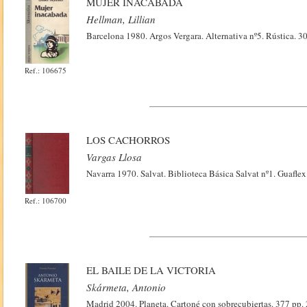
MUJER INACABADA
Hellman, Lillian
Barcelona 1980. Argos Vergara. Alternativa nº5. Rústica. 3
Ref.: 106675
LOS CACHORROS
Vargas Llosa
Navarra 1970. Salvat. Biblioteca Básica Salvat nº1. Guaflex
Ref.: 106700
EL BAILE DE LA VICTORIA
Skármeta, Antonio
Madrid 2004. Planeta. Cartoné con sobrecubiertas. 377 pp.