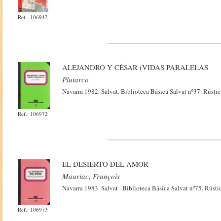
Ref.: 106942
ALEJANDRO Y CÉSAR (VIDAS PARALELAS
Plutarco
Navarra 1982. Salvat. Biblioteca Básica Salvat nº37. Rústi
Ref.: 106972
EL DESIERTO DEL AMOR
Mauriac, François
Navarra 1983. Salvat . Biblioteca Básica Salvat nº75. Rústi
Ref.: 106973