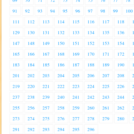
69
70
71
72
73
74
75
76
77
78
91
92
93
94
95
96
97
98
99
100
111
112
113
114
115
116
117
118
129
130
131
132
133
134
135
136
147
148
149
150
151
152
153
154
165
166
167
168
169
170
171
172
183
184
185
186
187
188
189
190
201
202
203
204
205
206
207
208
219
220
221
222
223
224
225
226
237
238
239
240
241
242
243
244
255
256
257
258
259
260
261
262
273
274
275
276
277
278
279
280
291
292
293
294
295
296