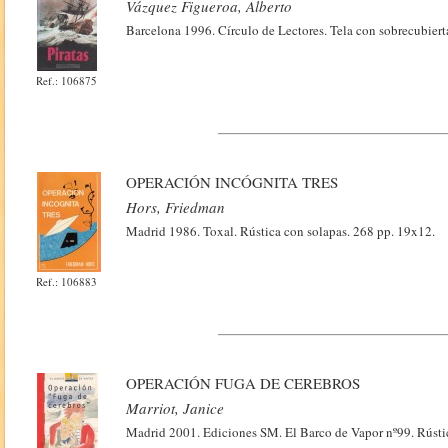
Vázquez Figueroa, Alberto
Barcelona 1996. Círculo de Lectores. Tela con sobrecubiert
Ref.: 106875
OPERACIÓN INCÓGNITA TRES
Hors, Friedman
Madrid 1986. Toxal. Rústica con solapas. 268 pp. 19x12.
Ref.: 106883
OPERACIÓN FUGA DE CEREBROS
Marriot, Janice
Madrid 2001. Ediciones SM. El Barco de Vapor nº99. Rústic