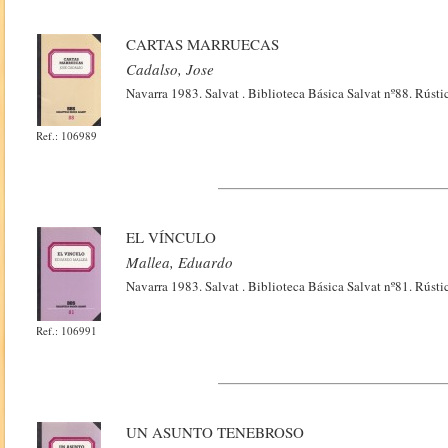
CARTAS MARRUECAS
Cadalso, Jose
Navarra 1983. Salvat . Biblioteca Básica Salvat nº88. Rústi
Ref.: 106989
EL VÍNCULO
Mallea, Eduardo
Navarra 1983. Salvat . Biblioteca Básica Salvat nº81. Rústi
Ref.: 106991
UN ASUNTO TENEBROSO