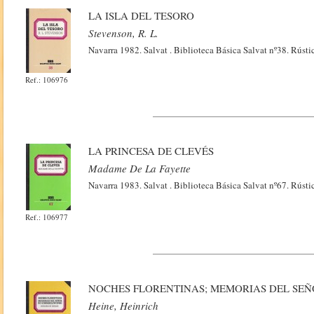
LA ISLA DEL TESORO
Stevenson, R. L.
Navarra 1982. Salvat . Biblioteca Básica Salvat nº38. Rústi
Ref.: 106976
LA PRINCESA DE CLEVÉS
Madame De La Fayette
Navarra 1983. Salvat . Biblioteca Básica Salvat nº67. Rústi
Ref.: 106977
NOCHES FLORENTINAS; MEMORIAS DEL SE
Heine, Heinrich