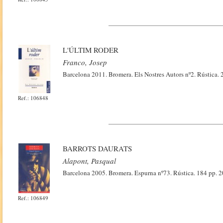
L'ÚLTIM RODER
Franco, Josep
Barcelona 2011. Bromera. Els Nostres Autors nº2. Rústica.
Ref.: 106848
BARROTS DAURATS
Alapont, Pasqual
Barcelona 2005. Bromera. Espurna nº73. Rústica. 184 pp.
Ref.: 106849