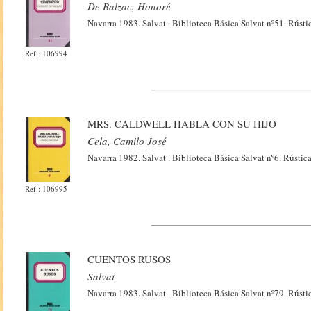
De Balzac, Honoré
Navarra 1983. Salvat . Biblioteca Básica Salvat nº51. Rústi
Ref.: 106994
MRS. CALDWELL HABLA CON SU HIJO
Cela, Camilo José
Navarra 1982. Salvat . Biblioteca Básica Salvat nº6. Rústic
Ref.: 106995
CUENTOS RUSOS
Salvat
Navarra 1983. Salvat . Biblioteca Básica Salvat nº79. Rústi