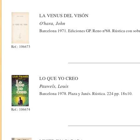
LA VENUS DEL VISÓN
O'hara, John
Barcelona 1971. Ediciones GP. Reno nº68. Rústica con sobre
Ref.: 106673
LO QUE YO CREO
Pauwels, Louis
Barcelona 1978. Plaza y Janés. Rústica. 224 pp. 18x10.
Ref.: 106674