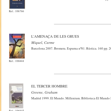
Ref.: 106766
L'AMENAÇA DE LES GRUES
Miquel, Carme
Barcelona 2007. Bromera. Espurna nº81. Rústica. 160 pp.
Ref.: 106844
EL TERCER HOMBRE
Greene, Graham
Madrid 1999. El Mundo. Millenium. Biblioteca El Mundo N
Ref.: 106845