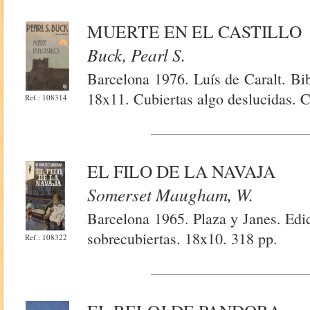
MUERTE EN EL CASTILLO
Buck, Pearl S.
Barcelona 1976. Luís de Caralt. Bib
18x11. Cubiertas algo deslucidas. 
Ref.: 108314
EL FILO DE LA NAVAJA
Somerset Maugham, W.
Barcelona 1965. Plaza y Janes. Edi
sobrecubiertas. 18x10. 318 pp.
Ref.: 108322