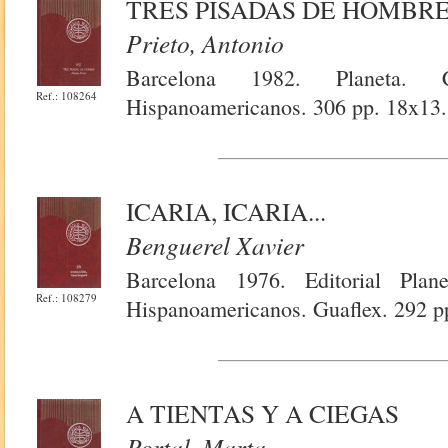
TRES PISADAS DE HOMBR
Prieto, Antonio
Barcelona 1982. Planeta. 
Ref.: 108264
Hispanoamericanos. 306 pp. 18x13.
ICARIA, ICARIA...
Benguerel Xavier
Barcelona 1976. Editorial Plan
Ref.: 108279
Hispanoamericanos. Guaflex. 292 p
A TIENTAS Y A CIEGAS
Portal, Marta