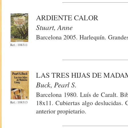
ARDIENTE CALOR
Stuart, Anne
Barcelona 2005. Harlequín. Grandes
Ref.: 108311
LAS TRES HIJAS DE MADA
Buck, Pearl S.
Barcelona 1980. Luís de Caralt. Bib
18x11. Cubiertas algo deslucidas. 
Ref.: 108313
anterior propietario.