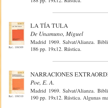
188 pp. 19x12. Rústica.
LA TÍA TULA
De Unamuno, Miguel
Madrid 1969. Salvat/Alianza. Bibl
Ref.: 108309
186 pp. 19x12. Rústica.
NARRACIONES EXTRAORD
Poe, E. A.
Madrid 1969. Salvat/Alianza. Bibl
190 pp. 19x12. Rústica. Algunas ma
Ref.: 108310