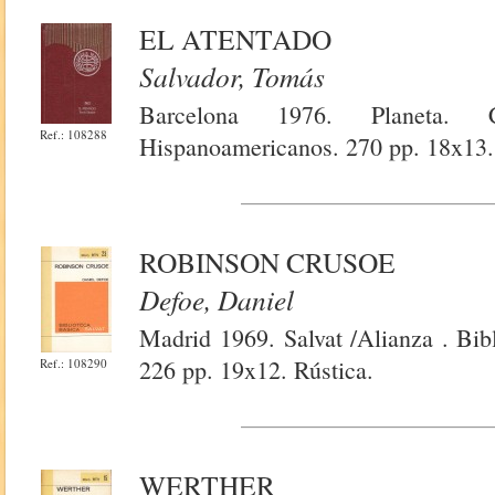
EL ATENTADO
Salvador, Tomás
Barcelona 1976. Planeta. 
Ref.: 108288
Hispanoamericanos. 270 pp. 18x13.
ROBINSON CRUSOE
Defoe, Daniel
Madrid 1969. Salvat /Alianza . Bib
226 pp. 19x12. Rústica.
Ref.: 108290
WERTHER