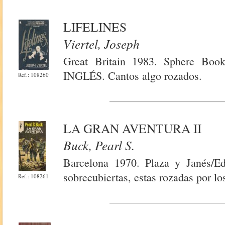
LIFELINES
Viertel, Joseph
Great Britain 1983. Sphere Book
INGLÉS. Cantos algo rozados.
Ref.: 108260
LA GRAN AVENTURA II
Buck, Pearl S.
Barcelona 1970. Plaza y Janés/E
sobrecubiertas, estas rozadas por lo
Ref.: 108261