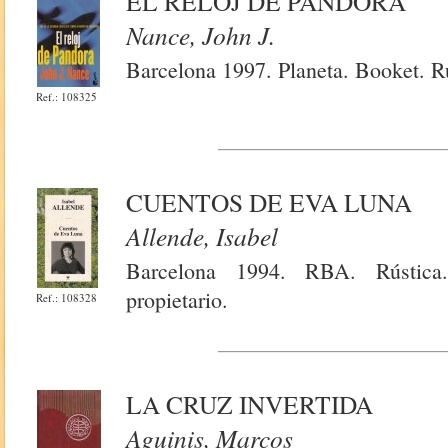
EL RELOJ DE PANDORA
Nance, John J.
Barcelona 1997. Planeta. Booket. R
Ref.: 108325
CUENTOS DE EVA LUNA
Allende, Isabel
Barcelona 1994. RBA. Rústica
propietario.
Ref.: 108328
LA CRUZ INVERTIDA
Aguinis, Marcos