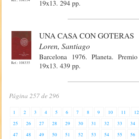
19x13. 294 pp.
UNA CASA CON GOTERAS
Loren, Santiago
Barcelona 1976. Planeta. Premio
Ref.: 108335
19x13. 439 pp.
Página 257 de 296
1
2
3
4
5
6
7
8
9
10
11
1
25
26
27
28
29
30
31
32
33
34
47
48
49
50
51
52
53
54
55
56