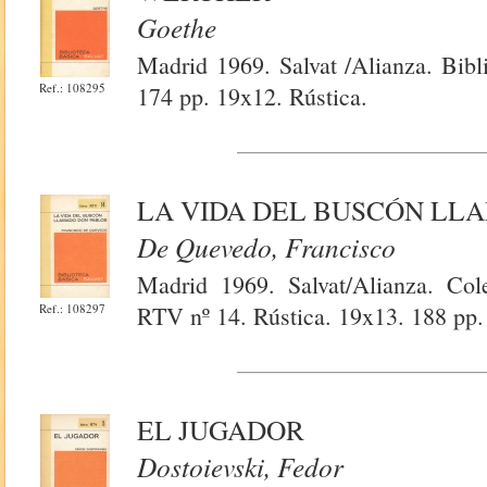
Goethe
Madrid 1969. Salvat /Alianza. Bibl
Ref.: 108295
174 pp. 19x12. Rústica.
LA VIDA DEL BUSCÓN LL
De Quevedo, Francisco
Madrid 1969. Salvat/Alianza. Cole
Ref.: 108297
RTV nº 14. Rústica. 19x13. 188 pp.
EL JUGADOR
Dostoievski, Fedor