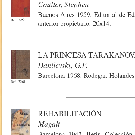
Coulter, Stephen
Buenos Aires 1959. Editorial de Edi
Ref.: 7256
anterior propietario. 20x14.
LA PRINCESA TARAKANO
Danilevsky, G.p.
Barcelona 1968. Rodegar. Holandesa
Ref.: 7261
REHABILITACIÓN
Magali
Barcelona 1942. Betis. Colección 