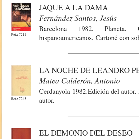
JAQUE A LA DAMA
Fernández Santos, Jesús
Barcelona 1982. Planeta. 
Ref.: 7211
hispanoamericanos. Cartoné con sob
LA NOCHE DE LEANDRO P
Matea Calderón, Antonio
Cerdanyola 1982.Edición del autor.
autor.
Ref.: 7243
EL DEMONIO DEL DESEO