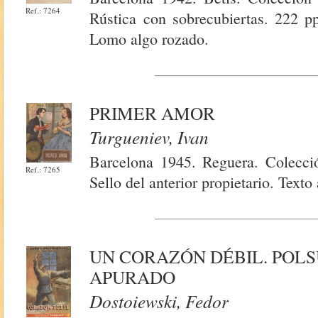
Ref.: 7264
Rústica con sobrecubiertas. 222 pp
Lomo algo rozado.
PRIMER AMOR
Turgueniev, Ivan
Barcelona 1945. Reguera. Colecci
Ref.: 7265
Sello del anterior propietario. Text
UN CORAZÓN DÉBIL. POL
APURADO
Dostoiewski, Fedor