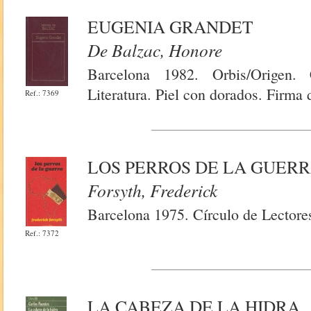
EUGENIA GRANDET
De Balzac, Honore
Barcelona 1982. Orbis/Origen. 
Literatura. Piel con dorados. Firma 
Ref.: 7369
LOS PERROS DE LA GUER
Forsyth, Frederick
Barcelona 1975. Círculo de Lectore
Ref.: 7372
LA CABEZA DE LA HIDRA