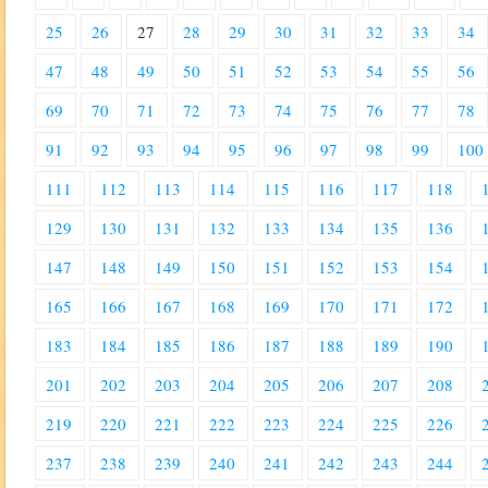
25
26
27
28
29
30
31
32
33
34
47
48
49
50
51
52
53
54
55
56
69
70
71
72
73
74
75
76
77
78
91
92
93
94
95
96
97
98
99
100
111
112
113
114
115
116
117
118
129
130
131
132
133
134
135
136
147
148
149
150
151
152
153
154
165
166
167
168
169
170
171
172
183
184
185
186
187
188
189
190
201
202
203
204
205
206
207
208
219
220
221
222
223
224
225
226
237
238
239
240
241
242
243
244