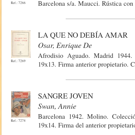
Barcelona s/a. Maucci. Rústica con
Ref.: 7266
LA QUE NO DEBÍA AMAR
Osar, Enrique De
Afrodisio Aguado. Madrid 1944. 
Ref.: 7269
19x13. Firma anterior propietario. 
SANGRE JOVEN
Swan, Annie
Barcelona 1942. Molino. Colección
Ref.: 7274
19x14. Firma del anterior propietari