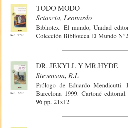
TODO MODO
Sciascia, Leonardo
Bibliotex. El mundo, Unidad editor
Colección Biblioteca El Mundo N°2
Ref.: 7286
DR. JEKYLL Y MR.HYDE
Stevenson, R.l
Prólogo de Eduardo Mendicutti. B
Barcelona 1999. Cartoné editorial
Ref.: 7296
96 pp. 21x12