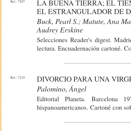
LA BUENA TIERRA; EL TI
Ref.: 7207
EL ESTRANGULADOR DE 
Buck, Pearl S.; Matute, Ana Ma
Audrey Erskine
Selecciones Reader's digest. Madr
lectura. Encuadernación cartoné. Co
DIVORCIO PARA UNA VIRG
Ref.: 7210
Palomino, Ángel
Editorial Planeta. Barcelona 1
hispanoamericanos. Cartoné con sob