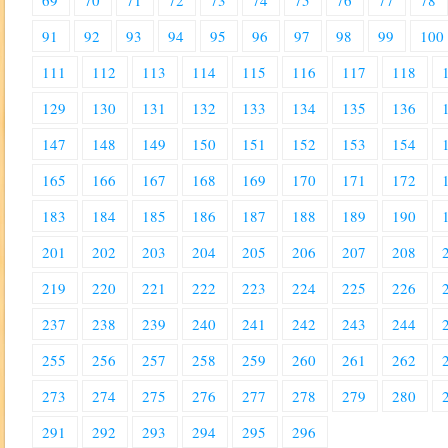
69
70
71
72
73
74
75
76
77
78
91
92
93
94
95
96
97
98
99
100
111
112
113
114
115
116
117
118
129
130
131
132
133
134
135
136
147
148
149
150
151
152
153
154
165
166
167
168
169
170
171
172
183
184
185
186
187
188
189
190
201
202
203
204
205
206
207
208
219
220
221
222
223
224
225
226
237
238
239
240
241
242
243
244
255
256
257
258
259
260
261
262
273
274
275
276
277
278
279
280
291
292
293
294
295
296