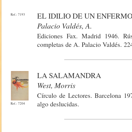
EL IDILIO DE UN ENFERM
Ref.: 7193
Palacio Valdés, A.
Ediciones Fax. Madrid 1946. Rúst
completas de A. Palacio Valdés. 22
LA SALAMANDRA
West, Morris
Círculo de Lectores. Barcelona 19
algo deslucidas.
Ref.: 7204