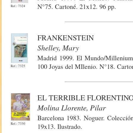
N°75. Cartoné. 21x12. 96 pp.
Ref.: 7324
FRANKENSTEIN
Shelley, Mary
Madrid 1999. El Mundo/Millenium.
100 Joyas del MIlenio. N°18. Carto
Ref.: 7325
EL TERRIBLE FLORENTIN
Molina Llorente, Pilar
Barcelona 1983. Noguer. Colección
Ref.: 7330
19x13. Ilustrado.