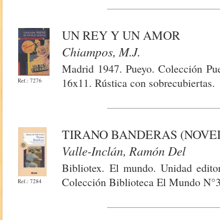
UN REY Y UN AMOR
Chiampos, M.j.
Madrid 1947. Pueyo. Colección Pue
16x11. Rústica con sobrecubiertas.
Ref.: 7276
TIRANO BANDERAS (NOVEL
Valle-Inclán, Ramón Del
Bibliotex. El mundo. Unidad editor
Colección Biblioteca El Mundo N°3
Ref.: 7284