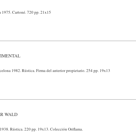
na 1975. Cartoné. 720 pp. 21x15
TIMENTAL
rcelona 1982. Rústica. Firma del anterior propietario. 254 pp. 19x13
ER WALD
 1938. Rústica. 220 pp. 19x13. Colección Oriflama.