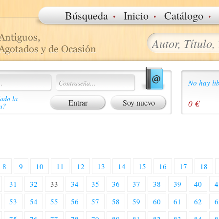
·
·
·
Búsqueda
Inicio
Catálogo
No hay lib
ado la
Soy nuevo
0 €
a?
8
9
10
11
12
13
14
15
16
17
18
31
32
33
34
35
36
37
38
39
40
4
53
54
55
56
57
58
59
60
61
62
6