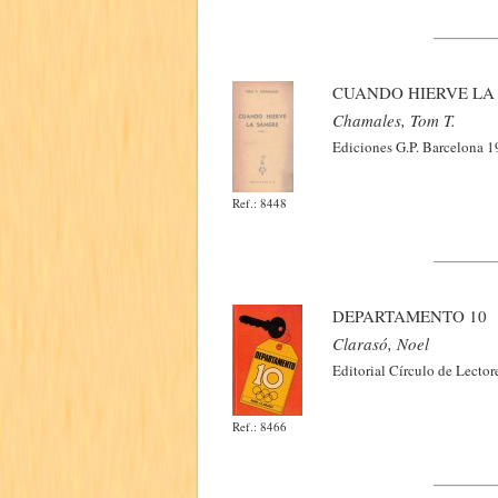
CUANDO HIERVE LA 
Chamales, Tom T.
Ediciones G.P. Barcelona 1
Ref.: 8448
DEPARTAMENTO 10
Clarasó, Noel
Editorial Círculo de Lector
Ref.: 8466