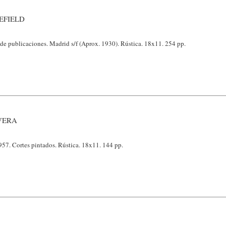
EFIELD
e publicaciones. Madrid s/f (Aprox. 1930). Rústica. 18x11. 254 pp.
VERA
957. Cortes pintados. Rústica. 18x11. 144 pp.