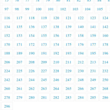
75
76
77
78
79
80
81
82
83
84
8
97
98
99
100
101
102
103
104
105
116
117
118
119
120
121
122
123
124
134
135
136
137
138
139
140
141
142
152
153
154
155
156
157
158
159
160
170
171
172
173
174
175
176
177
178
188
189
190
191
192
193
194
195
196
206
207
208
209
210
211
212
213
214
224
225
226
227
228
229
230
231
232
242
243
244
245
246
247
248
249
250
260
261
262
263
264
265
266
267
268
278
279
280
281
282
283
284
285
286
296