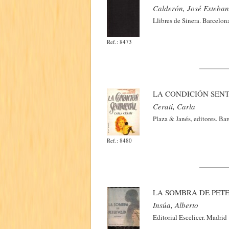
Calderón, José Esteban
Llibres de Sinera. Barcelo
Ref.: 8473
LA CONDICIÓN SEN
Cerati, Carla
Plaza & Janés, editores. Ba
Ref.: 8480
LA SOMBRA DE PET
Insúa, Alberto
Editorial Escelicer. Madrid