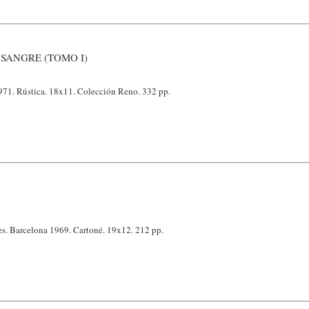
SANGRE (TOMO I)
971. Rústica. 18x11. Colección Reno. 332 pp.
es. Barcelona 1969. Cartoné. 19x12. 212 pp.