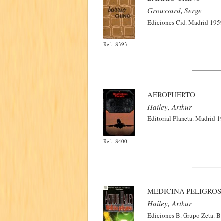
Groussard, Serge
Ediciones Cid. Madrid 1959
Ref.: 8393
AEROPUERTO
Hailey, Arthur
Editorial Planeta. Madrid 1
Ref.: 8400
MEDICINA PELIGRO
Hailey, Arthur
Ediciones B. Grupo Zeta. B