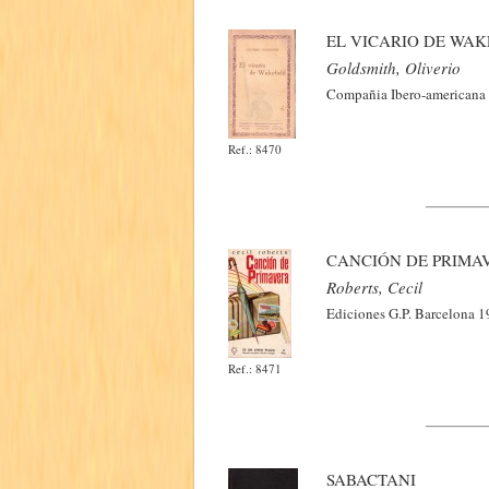
EL VICARIO DE WAK
Goldsmith, Oliverio
Compañia Ibero-americana d
Ref.: 8470
CANCIÓN DE PRIMA
Roberts, Cecil
Ediciones G.P. Barcelona 1
Ref.: 8471
SABACTANI