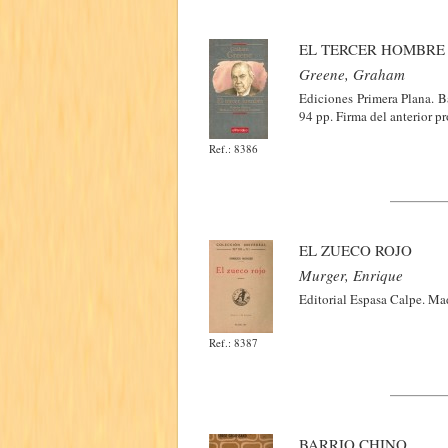
EL TERCER HOMBRE
Greene, Graham
Ediciones Primera Plana. B
94 pp. Firma del anterior pr
Ref.: 8386
EL ZUECO ROJO
Murger, Enrique
Editorial Espasa Calpe. Ma
Ref.: 8387
BARRIO CHINO