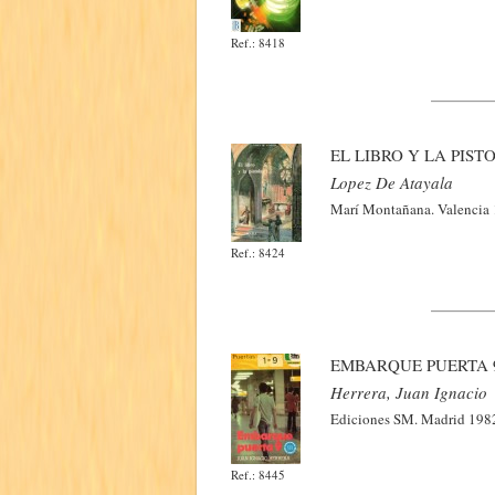
Ref.: 8418
EL LIBRO Y LA PIST
Lopez De Atayala
Marí Montañana. Valencia 1
Ref.: 8424
EMBARQUE PUERTA 
Herrera, Juan Ignacio
Ediciones SM. Madrid 1982
Ref.: 8445