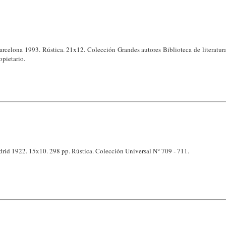
arcelona 1993. Rústica. 21x12. Colección Grandes autores Biblioteca de literatura
opietario.
drid 1922. 15x10. 298 pp. Rústica. Colección Universal N° 709 - 711.