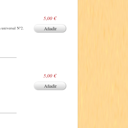
5,00 €
 universal N°2.
Añadir
5,00 €
Añadir