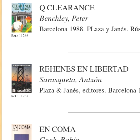
Q CLEARANCE
Benchley, Peter
Barcelona 1988. PLaza y Janés. Rús
Ref.: 11266
REHENES EN LIBERTAD
Sarasqueta, Antxón
Plaza & Janés, editores. Barcelona 
Ref.: 11267
EN COMA
Cook, Robin