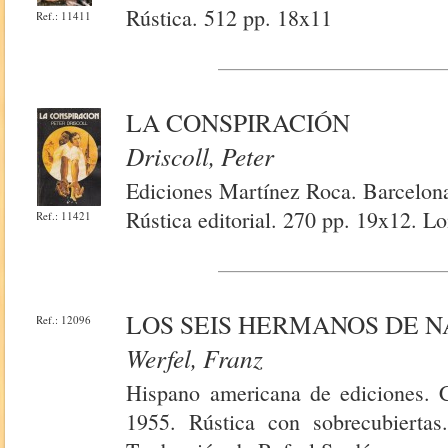
Rústica. 512 pp. 18x11
Ref.: 11411
LA CONSPIRACIÓN
Driscoll, Peter
Ediciones Martínez Roca. Barcelona
Rústica editorial. 270 pp. 19x12. 
Ref.: 11421
LOS SEIS HERMANOS DE 
Ref.: 12096
Werfel, Franz
Hispano americana de ediciones. C
1955. Rústica con sobrecubierta