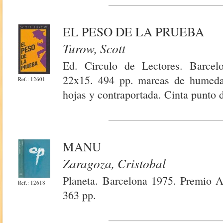
EL PESO DE LA PRUEBA
Turow, Scott
Ed. Circulo de Lectores. Barcel
22x15. 494 pp. marcas de humedad 
Ref.: 12601
hojas y contraportada. Cinta punto d
MANU
Zaragoza, Cristobal
Planeta. Barcelona 1975. Premio A
Ref.: 12618
363 pp.