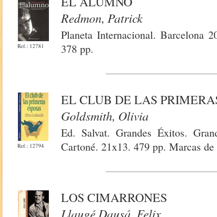
EL ALUMNO
Redmon, Patrick
Planeta Internacional. Barcelona 2
378 pp.
Ref.: 12781
EL CLUB DE LAS PRIMERA
Goldsmith, Olivia
Ed. Salvat. Grandes Éxitos. Gran
Cartoné. 21x13. 479 pp. Marcas de
Ref.: 12794
LOS CIMARRONES
Llaugé Dausá, Felix