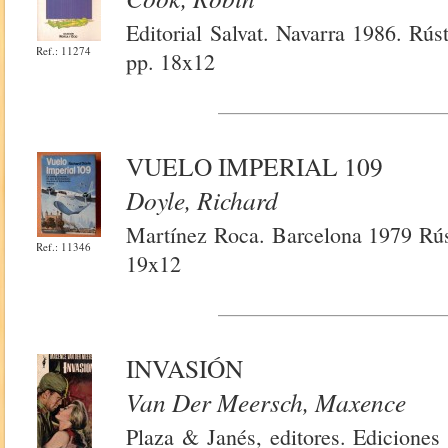
Editorial Salvat. Navarra 1986. Rú
Ref.: 11274
pp. 18x12
VUELO IMPERIAL 109
Doyle, Richard
Martínez Roca. Barcelona 1979 Rús
Ref.: 11346
19x12
INVASIÓN
Van Der Meersch, Maxence
Plaza & Janés, editores. Ediciones