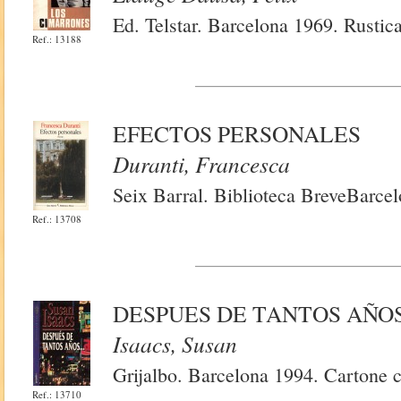
Ed. Telstar. Barcelona 1969. Rustic
Ref.: 13188
EFECTOS PERSONALES
Duranti, Francesca
Seix Barral. Biblioteca BreveBarce
Ref.: 13708
DESPUES DE TANTOS AÑOS 
Isaacs, Susan
Grijalbo. Barcelona 1994. Cartone 
Ref.: 13710