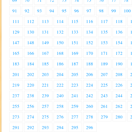
69
70
71
72
73
74
75
76
77
78
91
92
93
94
95
96
97
98
99
100
111
112
113
114
115
116
117
118
129
130
131
132
133
134
135
136
147
148
149
150
151
152
153
154
165
166
167
168
169
170
171
172
183
184
185
186
187
188
189
190
201
202
203
204
205
206
207
208
219
220
221
222
223
224
225
226
237
238
239
240
241
242
243
244
255
256
257
258
259
260
261
262
273
274
275
276
277
278
279
280
291
292
293
294
295
296