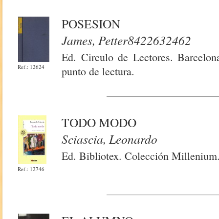
POSESION
James, Petter8422632462
Ed. Circulo de Lectores. Barcelon
Ref.: 12624
punto de lectura.
TODO MODO
Sciascia, Leonardo
Ed. Bibliotex. Colección Millenium
Ref.: 12746