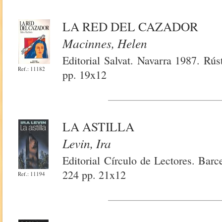
LA RED DEL CAZADOR
Macinnes, Helen
Editorial Salvat. Navarra 1987. Rú
Ref.: 11182
pp. 19x12
LA ASTILLA
Levin, Ira
Editorial Círculo de Lectores. Bar
224 pp. 21x12
Ref.: 11194