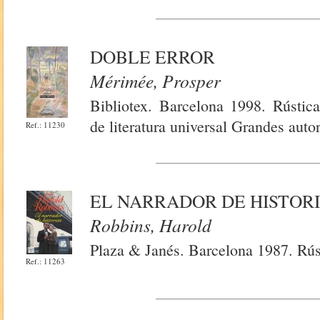
DOBLE ERROR
Mérimée, Prosper
Bibliotex. Barcelona 1998. Rústica
de literatura universal Grandes auto
Ref.: 11230
EL NARRADOR DE HISTOR
Robbins, Harold
Plaza & Janés. Barcelona 1987. Rús
Ref.: 11263