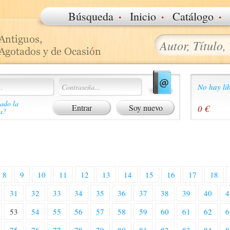
·
·
·
Búsqueda
Inicio
Catálogo
No hay lib
ado la
Soy nuevo
0 €
a?
8
9
10
11
12
13
14
15
16
17
18
31
32
33
34
35
36
37
38
39
40
4
53
54
55
56
57
58
59
60
61
62
6