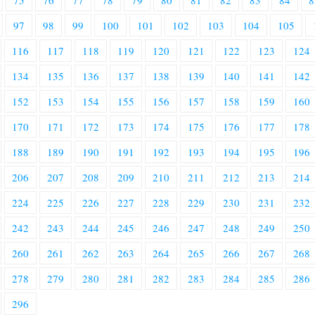
75
76
77
78
79
80
81
82
83
84
8
97
98
99
100
101
102
103
104
105
116
117
118
119
120
121
122
123
124
134
135
136
137
138
139
140
141
142
152
153
154
155
156
157
158
159
160
170
171
172
173
174
175
176
177
178
188
189
190
191
192
193
194
195
196
206
207
208
209
210
211
212
213
214
224
225
226
227
228
229
230
231
232
242
243
244
245
246
247
248
249
250
260
261
262
263
264
265
266
267
268
278
279
280
281
282
283
284
285
286
296