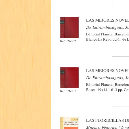
LAS MEJORES NOVEL
De Entrambasaguas, J
Editorial Planeta. Barcelo
Blanco.La Revolución de La
Ref.: 26002
LAS MEJORES NOVEL
De Entrambasaguas, J
Editorial Planeta. Barcelo
Busca. 19x14. 1613 pp. Cont
Ref.: 26007
LAS FLORECILLAS D
Muelas, Federico (Vers