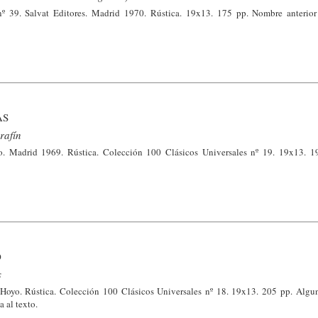
nº 39. Salvat Editores. Madrid 1970. Rústica. 19x13. 175 pp. Nombre anterior
AS
rafín
yo. Madrid 1969. Rústica. Colección 100 Clásicos Universales nº 19. 19x13. 
O
s
 Hoyo. Rústica. Colección 100 Clásicos Universales nº 18. 19x13. 205 pp. Alg
a al texto.