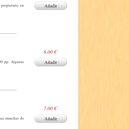
 propietario en
Añadir
6,00 €
190 pp. Algunas
Añadir
7,00 €
unas manchas de
Añadir