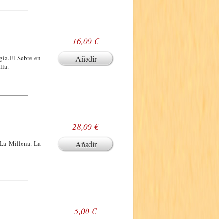
16,00 €
gía.El Sobre en
Añadir
lia.
28,00 €
 La Millona. La
Añadir
5,00 €