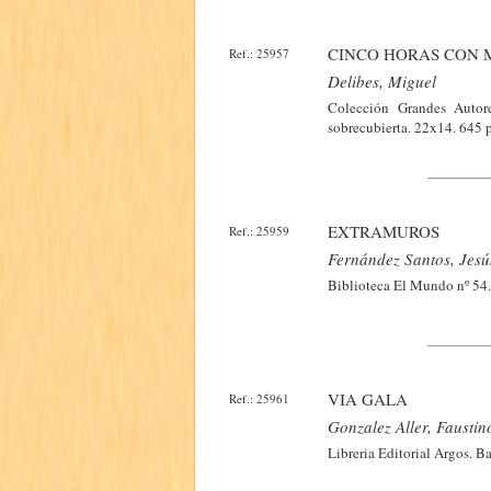
CINCO HORAS CON M
Ref.: 25957
Delibes, Miguel
Colección Grandes Autor
sobrecubierta. 22x14. 645 
EXTRAMUROS
Ref.: 25959
Fernández Santos, Jesú
Biblioteca El Mundo nº 54.
VIA GALA
Ref.: 25961
Gonzalez Aller, Faustin
Libreria Editorial Argos. B