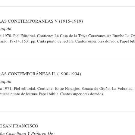
AS CONETEMPORÁNEAS V (1915-1919)
oaquín
na 1970. Piel Editorial. Contiene: La Casa de la Troya.Corazones sin Rumbo.La Or
íño. 19x14. 1531 pp. Cinta punto de lectura. Cantos superiores dorados. Papel bib
AS CONTEMPORÁNEAS II. (1900-1904)
oaquín
na 1971. Piel editorial. Contiene: Entre Naranjos. Sonata de Otoño. La Voluntad.
iene punto de lectura. Papel biblia. Cantos superiores dorados.
E SAN FRANCISCO
ión Castellana Y Prólogo De)