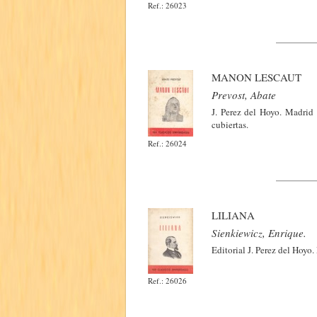
Ref.: 26023
MANON LESCAUT
Prevost, Abate
J. Perez del Hoyo. Madrid
cubiertas.
Ref.: 26024
LILIANA
Sienkiewicz, Enrique.
Editorial J. Perez del Hoyo
Ref.: 26026