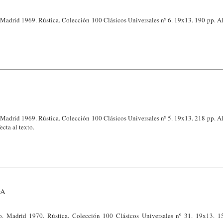
o. Madrid 1969. Rústica. Colección 100 Clásicos Universales nº 6. 19x13. 190 pp. 
o. Madrid 1969. Rústica. Colección 100 Clásicos Universales nº 5. 19x13. 218 pp. 
ecta al texto.
DA
yo. Madrid 1970. Rústica. Colección 100 Clásicos Universales nº 31. 19x13. 