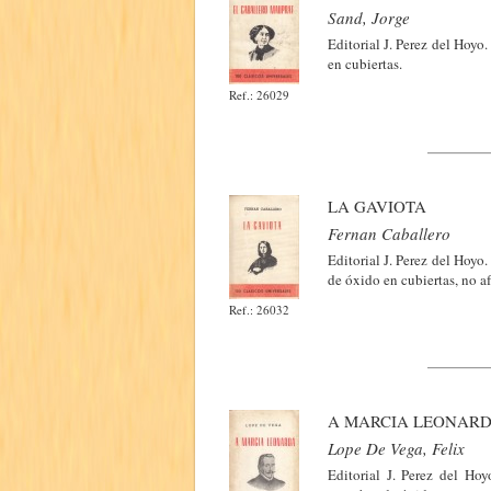
Sand, Jorge
Editorial J. Perez del Hoy
en cubiertas.
Ref.: 26029
LA GAVIOTA
Fernan Caballero
Editorial J. Perez del Hoy
de óxido en cubiertas, no af
Ref.: 26032
A MARCIA LEONAR
Lope De Vega, Felix
Editorial J. Perez del Ho