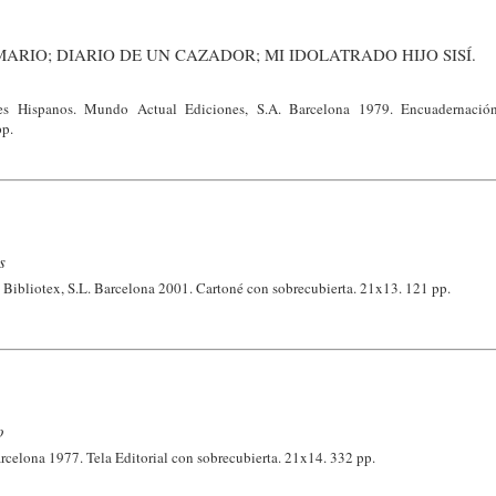
ARIO; DIARIO DE UN CAZADOR; MI IDOLATRADO HIJO SISÍ.
es Hispanos. Mundo Actual Ediciones, S.A. Barcelona 1979. Encuadernación
pp.
s
 Bibliotex, S.L. Barcelona 2001. Cartoné con sobrecubierta. 21x13. 121 pp.
o
arcelona 1977. Tela Editorial con sobrecubierta. 21x14. 332 pp.