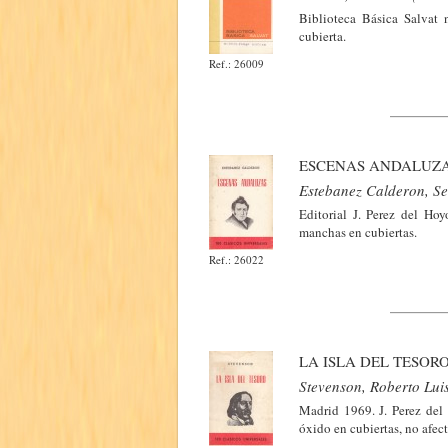
Biblioteca Básica Salvat 
cubierta.
Ref.: 26009
ESCENAS ANDALUZ
Estebanez Calderon, Se
Editorial J. Perez del Ho
manchas en cubiertas.
Ref.: 26022
LA ISLA DEL TESOR
Stevenson, Roberto Lui
Madrid 1969. J. Perez del
óxido en cubiertas, no afect