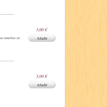
5,00 €
unas manchas en
Añadir
5,00 €
Añadir