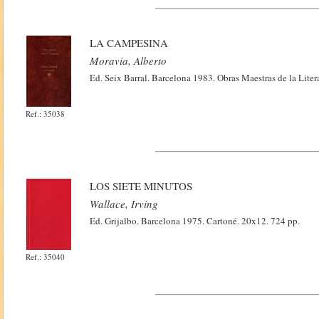
LA CAMPESINA
Moravia, Alberto
Ed. Seix Barral. Barcelona 1983. Obras Maestras de la Lite
Ref.: 35038
LOS SIETE MINUTOS
Wallace, Irving
Ed. Grijalbo. Barcelona 1975. Cartoné. 20x12. 724 pp.
Ref.: 35040