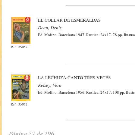
EL COLLAR DE ESMERALDAS
Dean, Denis
Ed. Molino. Barcelona 1947. Rustica. 24x17. 78 pp. Ilustrad
Ref.: 35057
LA LECHUZA CANTÓ TRES VECES
Kelsey, Vera
Ed. Molino. Barcelona 1956. Rustica. 24x17. 108 pp. Ilustra
Ref.: 35062
Página 57 de 296