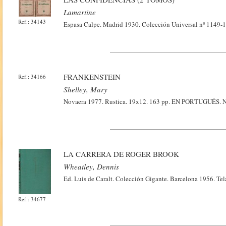
Lamartine
Ref.: 34143
Espasa Calpe. Madrid 1930. Colección Universal nº 1149-1
FRANKENSTEIN
Ref.: 34166
Shelley, Mary
Novaera 1977. Rustica. 19x12. 163 pp. EN PORTUGUÉS. Nom
LA CARRERA DE ROGER BROOK
Wheatley, Dennis
Ed. Luis de Caralt. Colección Gigante. Barcelona 1956. Tel
Ref.: 34677