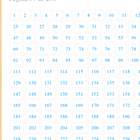
1
2
3
4
5
6
7
8
9
10
11
1
25
26
27
28
29
30
31
32
33
34
47
48
49
50
51
52
53
54
55
56
69
70
71
72
73
74
75
76
77
78
91
92
93
94
95
96
97
98
99
100
111
112
113
114
115
116
117
118
129
130
131
132
133
134
135
136
147
148
149
150
151
152
153
154
165
166
167
168
169
170
171
172
183
184
185
186
187
188
189
190
201
202
203
204
205
206
207
208
219
220
221
222
223
224
225
226