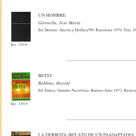
UN HOMBRE
Gironella, Jose Maria
Ed. Destino. Áncora y Delfín nº99. Barcelona 1970. Tela. 1
Ref.: 32918
BETSY
Robbins, Harold
Ed. Emece. Grandes Novelistas. Buenos Aires 1972. Rustic
Ref.: 32919
LA DERROTA (RELATO DE UN INADAPTADO)