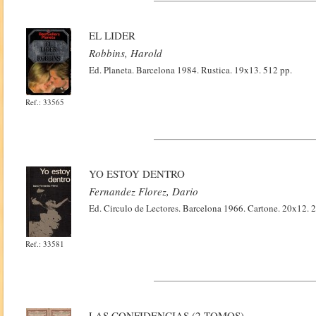
EL LIDER
Robbins, Harold
Ed. Planeta. Barcelona 1984. Rustica. 19x13. 512 pp.
Ref.: 33565
YO ESTOY DENTRO
Fernandez Florez, Dario
Ed. Circulo de Lectores. Barcelona 1966. Cartone. 20x12. 
Ref.: 33581
LAS CONFIDENCIAS (2 TOMOS)