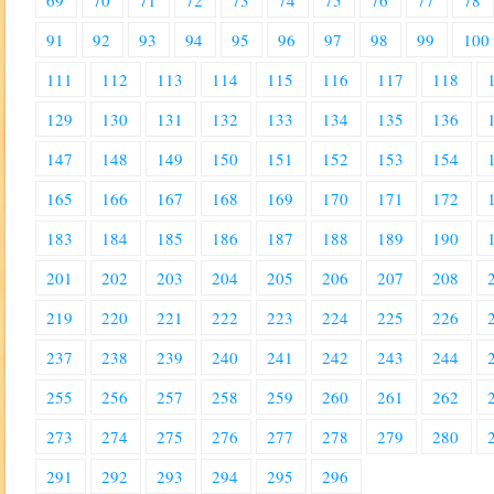
69
70
71
72
73
74
75
76
77
78
91
92
93
94
95
96
97
98
99
100
111
112
113
114
115
116
117
118
129
130
131
132
133
134
135
136
147
148
149
150
151
152
153
154
165
166
167
168
169
170
171
172
183
184
185
186
187
188
189
190
201
202
203
204
205
206
207
208
219
220
221
222
223
224
225
226
237
238
239
240
241
242
243
244
255
256
257
258
259
260
261
262
273
274
275
276
277
278
279
280
291
292
293
294
295
296