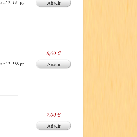
a nº 9. 284 pp.
Añadir
8,00 €
a nº 7. 588 pp.
Añadir
7,00 €
Añadir