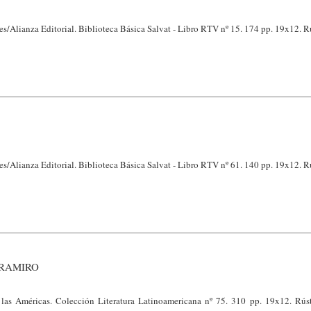
s/Alianza Editorial. Biblioteca Básica Salvat - Libro RTV nº 15. 174 pp. 19x12. R
s/Alianza Editorial. Biblioteca Básica Salvat - Libro RTV nº 61. 140 pp. 19x12. R
 RAMIRO
as Américas. Colección Literatura Latinoamericana nº 75. 310 pp. 19x12. Rús