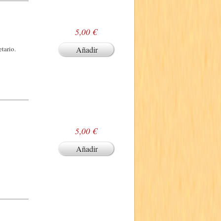
5,00 €
tario.
Añadir
5,00 €
Añadir