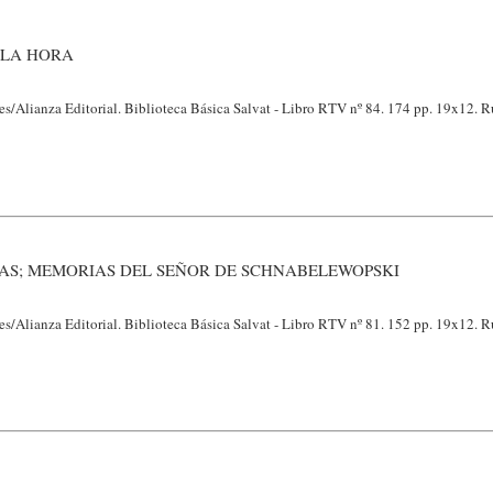
 LA HORA
s/Alianza Editorial. Biblioteca Básica Salvat - Libro RTV nº 84. 174 pp. 19x12. R
AS; MEMORIAS DEL SEÑOR DE SCHNABELEWOPSKI
s/Alianza Editorial. Biblioteca Básica Salvat - Libro RTV nº 81. 152 pp. 19x12. R