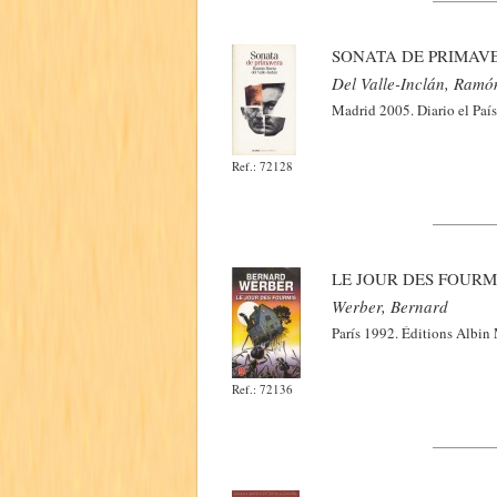
SONATA DE PRIMAV
Del Valle-Inclán, Ramó
Madrid 2005. Diario el País
Ref.: 72128
LE JOUR DES FOURM
Werber, Bernard
París 1992. Éditions Albin 
Ref.: 72136