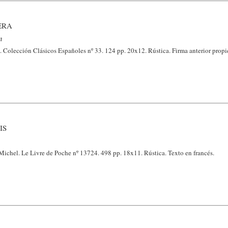
ERA
n
. Colección Clásicos Españoles nº 33. 124 pp. 20x12. Rústica. Firma anterior propie
IS
Michel. Le Livre de Poche nº 13724. 498 pp. 18x11. Rústica. Texto en francés.