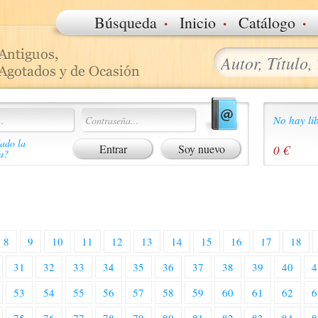
·
·
·
Búsqueda
Inicio
Catálogo
No hay lib
ado la
Soy nuevo
0 €
a?
8
9
10
11
12
13
14
15
16
17
18
31
32
33
34
35
36
37
38
39
40
4
53
54
55
56
57
58
59
60
61
62
6