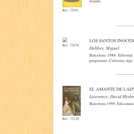
rozado.
Ref.: 72051
LOS SANTOS INOCE
Ref.: 72076
Delibes, Miguel
Barcelona 1984. Editorial
propietario. Cubiertas alg
EL AMANTE DE LAD
Lawrence, David Herbe
Barcelona 1999. Edicomunic
Ref.: 72120