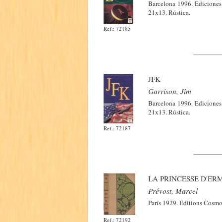
Barcelona 1996. Ediciones
21x13. Rústica.
Ref.: 72185
JFK
Garrison, Jim
Barcelona 1996. Ediciones
21x13. Rústica.
Ref.: 72187
LA PRINCESSE D'ER
Prévost, Marcel
París 1929. Éditions Cosmop
Ref.: 72192