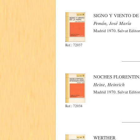
SIGNO Y VIENTO DE
Pemán, José María
Madrid 1970. Salvat Editore
Ref.: 72037
NOCHES FLORENTIN
Heine, Heinrich
Madrid 1970. Salvat Editore
Ref.: 72038
WERTHER