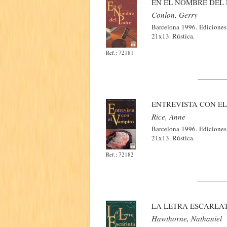
EN EL NOMBRE DEL
Conlon, Gerry
Barcelona 1996. Ediciones
21x13. Rústica.
Ref.: 72181
ENTREVISTA CON EL
Rice, Anne
Barcelona 1996. Ediciones
21x13. Rústica.
Ref.: 72182
LA LETRA ESCARLA
Hawthorne, Nathaniel