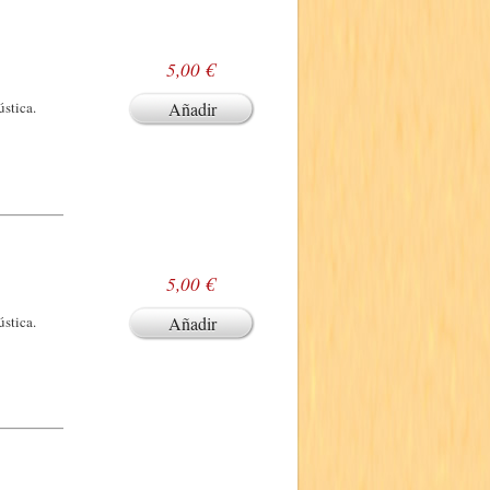
5,00 €
ústica.
Añadir
5,00 €
ústica.
Añadir