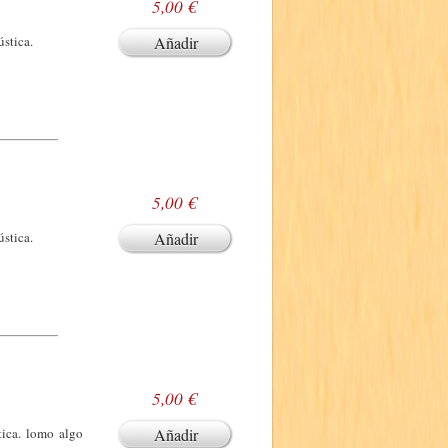
5,00 €
ústica.
Añadir
5,00 €
ústica.
Añadir
5,00 €
tica. lomo algo
Añadir