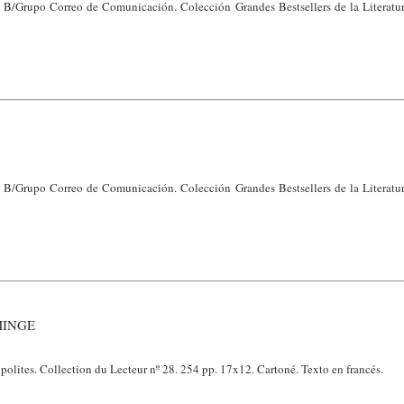
 B/Grupo Correo de Comunicación. Colección Grandes Bestsellers de la Literatur
 B/Grupo Correo de Comunicación. Colección Grandes Bestsellers de la Literatur
MINGE
olites. Collection du Lecteur nº 28. 254 pp. 17x12. Cartoné. Texto en francés.