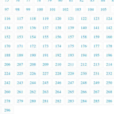
75
76
77
78
79
80
81
82
83
84
8
97
98
99
100
101
102
103
104
105
116
117
118
119
120
121
122
123
124
134
135
136
137
138
139
140
141
142
152
153
154
155
156
157
158
159
160
170
171
172
173
174
175
176
177
178
188
189
190
191
192
193
194
195
196
206
207
208
209
210
211
212
213
214
224
225
226
227
228
229
230
231
232
242
243
244
245
246
247
248
249
250
260
261
262
263
264
265
266
267
268
278
279
280
281
282
283
284
285
286
296