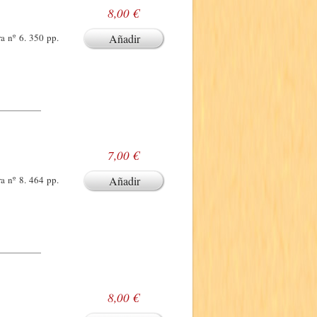
8,00 €
a nº 6. 350 pp.
Añadir
7,00 €
a nº 8. 464 pp.
Añadir
8,00 €