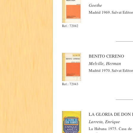
Goethe
Madrid 1969. Salvat Editore
Ref.: 72042
BENITO CERENO
Melville, Herman
Madrid 1970. Salvat Editore
Ref.: 72043
LA GLORIA DE DON
Larreta, Enrique
La Habana 1975. Casa de l