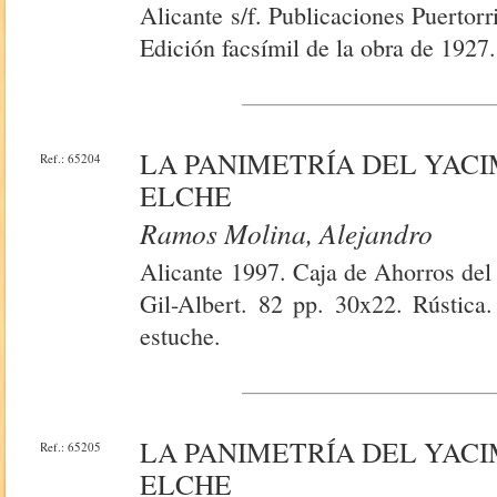
Alicante s/f. Publicaciones Puertor
Edición facsímil de la obra de 1927.
LA PANIMETRÍA DEL YACI
Ref.: 65204
ELCHE
Ramos Molina, Alejandro
Alicante 1997. Caja de Ahorros del 
Gil-Albert. 82 pp. 30x22. Rústica.
estuche.
LA PANIMETRÍA DEL YACI
Ref.: 65205
ELCHE