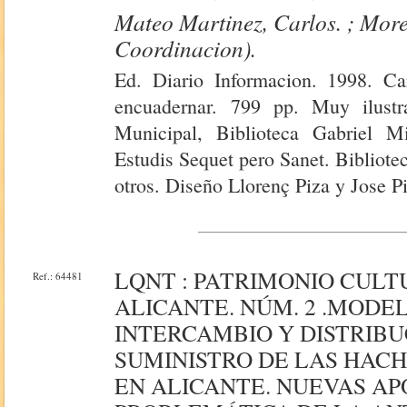
Mateo Martinez, Carlos. ; More
Coordinacion).
Ed. Diario Informacion. 1998. Ca
encuadernar. 799 pp. Muy ilustr
Municipal, Biblioteca Gabriel Mi
Estudis Sequet pero Sanet. Bibliot
otros. Diseño Llorenç Piza y Jose P
LQNT : PATRIMONIO CULT
Ref.: 64481
ALICANTE. NÚM. 2 .MODE
INTERCAMBIO Y DISTRIBU
SUMINISTRO DE LAS HAC
EN ALICANTE. NUEVAS AP