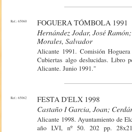
FOGUERA TÓMBOLA 1991
Ref.: 65060
Hernández Jodar, José Ramón; 
Morales, Salvador
Alicante 1991. Comisión Hoguera 
Cubiertas algo deslucidas. Libro p
Alicante. Junio 1991."
FESTA D'ELX 1998
Ref.: 65062
Castaño I Garcia, Joan; Cerdá
Alicante 1998. Ayuntamiento de Elc
año LVI, nº 50. 202 pp. 28x21.