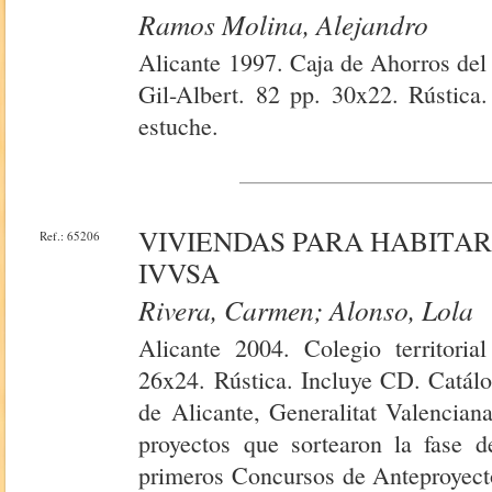
Ramos Molina, Alejandro
Alicante 1997. Caja de Ahorros del 
Gil-Albert. 82 pp. 30x22. Rústica.
estuche.
VIVIENDAS PARA HABITAR
Ref.: 65206
IVVSA
Rivera, Carmen; Alonso, Lola
Alicante 2004. Colegio territoria
26x24. Rústica. Incluye CD. Catálo
de Alicante, Generalitat Valencian
proyectos que sortearon la fase d
primeros Concursos de Anteproyecto