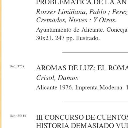
PROBLEMÁTICA DE LA AN
Rosser Limiñana, Pablo ; Perez
Cremades, Nieves ; Y Otros.
Ayuntamiento de Alicante. Concejal
30x21. 247 pp. Ilustrado.
AROMAS DE LUZ; EL RO
Ref.: 3758
Crisol, Damos
Alicante 1976. Imprenta Moderna. 
III CONCURSO DE CUENTOS
Ref.: 25643
HISTORIA DEMASIADO VU