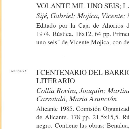
VOLANTE MIL UNO SEIS; 
Sijé, Gabriel; Mojica, Vicente
Editado por la Caja de Ahorros d
1974. Rústica. 18x12. 64 pp. Prime
uno seis" de Vicente Mojica, con ded
I CENTENARIO DEL BARR
Ref.: 64773
LITERARIO
Collia Rovira, Joaquín; Marti
Carratalá, María Asunción
Alicante 1985. Comisión Organizado
de Alicante. 178 pp. 21,5x15,5. Rú
negro. Contiene las obras: Benalua