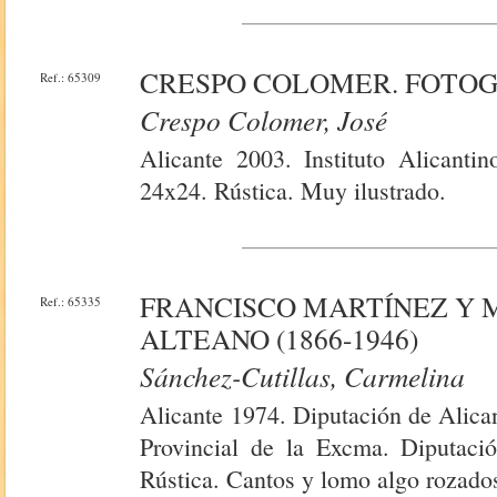
CRESPO COLOMER. FOTOG
Ref.: 65309
Crespo Colomer, José
Alicante 2003. Instituto Alicanti
24x24. Rústica. Muy ilustrado.
FRANCISCO MARTÍNEZ Y 
Ref.: 65335
ALTEANO (1866-1946)
Sánchez-Cutillas, Carmelina
Alicante 1974. Diputación de Alica
Provincial de la Excma. Diputaci
Rústica. Cantos y lomo algo rozado