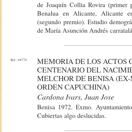
de Joaquín Collia Rovira (primer p
Benalua en Alicante, Alicante 
(segundo premio). Estudio demográf
de María Asunción Andrés carratalá 
MEMORIA DE LOS ACTOS 
Ref.: 64774
CENTENARIO DEL NACIMIE
MELCHOR DE BENISA (EX-
ORDEN CAPUCHINA)
Cardona Ivars, Juan Jose
Benisa 1972. Exmo. Ayuntamiento 
Cubiertas algo deslucidas.