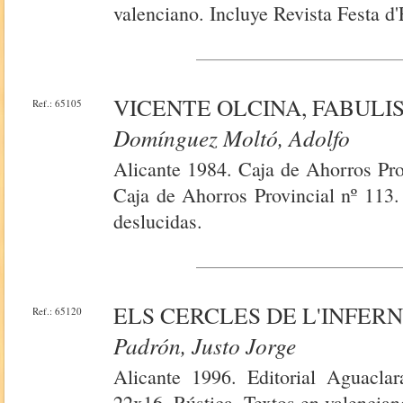
valenciano. Incluye Revista Festa d
VICENTE OLCINA, FABULIS
Ref.: 65105
Domínguez Moltó, Adolfo
Alicante 1984. Caja de Ahorros Pro
Caja de Ahorros Provincial nº 113.
deslucidas.
ELS CERCLES DE L'INFER
Ref.: 65120
Padrón, Justo Jorge
Alicante 1996. Editorial Aguaclar
22x16. Rústica. Textos en valencian