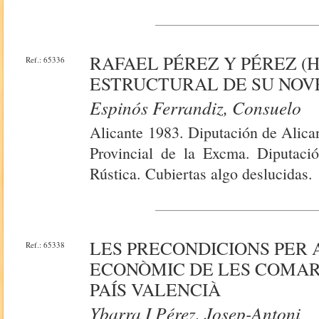
RAFAEL PÉREZ Y PÉREZ (H
Ref.: 65336
ESTRUCTURAL DE SU NOV
Espinós Ferrandiz, Consuelo
Alicante 1983. Diputación de Alica
Provincial de la Excma. Diputaci
Rústica. Cubiertas algo deslucidas.
LES PRECONDICIONS PER
Ref.: 65338
ECONÒMIC DE LES COMAR
PAÍS VALENCIÀ
Ybarra I Pérez, Josep-Antoni