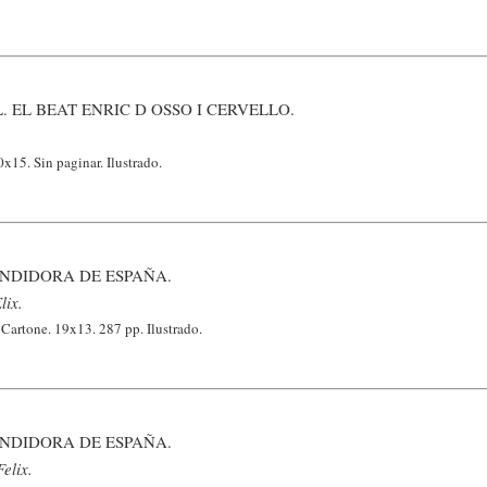
. EL BEAT ENRIC D OSSO I CERVELLO.
x15. Sin paginar. Ilustrado.
UNDIDORA DE ESPAÑA.
lix.
Cartone. 19x13. 287 pp. Ilustrado.
UNDIDORA DE ESPAÑA.
elix.