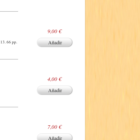
9,00 €
x13. 66 pp.
Añadir
4,00 €
Añadir
7,00 €
Añadir