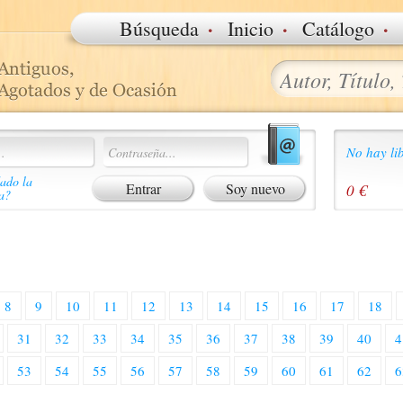
·
·
·
Búsqueda
Inicio
Catálogo
No hay lib
ado la
Soy nuevo
0 €
a?
8
9
10
11
12
13
14
15
16
17
18
31
32
33
34
35
36
37
38
39
40
4
53
54
55
56
57
58
59
60
61
62
6