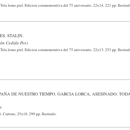
Tela lomo piel. Edicion conmemorativa del 75 aniversario. 22x14. 221 pp. Ilustrad
S. STALIN.
ión Cedida Por)
Tela lomo piel. Edicion conmemorativa del 75 aniversario. 22x13. 253 pp. Ilustrad
PAÑA DE NUESTRO TIEMPO. GARCIA LORCA, ASESINADO: TOD
s.
. Cartone. 25x18. 299 pp. Ilustrado.