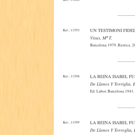
UN TESTIMONI FIDEL
Ref.: 11593
Visus, Mª T.
Barcelona 1979. Rustica. 20
LA REINA ISABEL F
Ref.: 11598
De Llanos Y Torriglia, E
Ed. Labor. Barcelona 1941. 
LA REINA ISABEL F
Ref.: 11599
De Llanos Y Torreglia, F