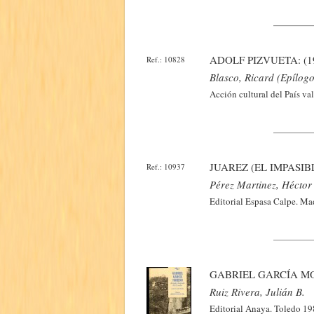
ADOLF PIZVUETA: (
Ref.: 10828
Blasco, Ricard (Epílogo
Acción cultural del País va
JUAREZ (EL IMPASIB
Ref.: 10937
Pérez Martinez, Héctor
Editorial Espasa Calpe. Ma
GABRIEL GARCÍA M
Ruiz Rivera, Julián B.
Editorial Anaya. Toledo 19