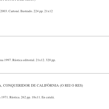
 2003. Cartoné. Ilustrado. 224 pp. 21x12
ona 1997. Rústica editorial. 21x12. 320 pp.
, CONQUERIDOR DE CALIFÒRNIA (O REI O RES)
a 1971. Rústica. 262 pp. 18x11. En catalá.