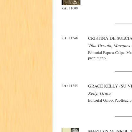
Ref.: 11000
CRISTINA DE SUECI
Ref.: 11248
Villa Urrutia, Marques
Editorial Espasa Calpe. Ma
propietario.
GRACE KELLY (SU VI
Ref.: 11255
Kelly, Grace
Editorial Garbo. Publicacio
MARILYN MONROE (L