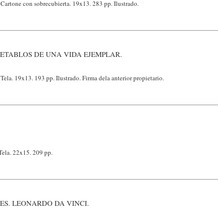
Cartone con sobrecubierta. 19x13. 283 pp. Ilustrado.
RETABLOS DE UNA VIDA EJEMPLAR.
Tela. 19x13. 193 pp. Ilustrado. Firma dela anterior propietario.
ela. 22x15. 209 pp.
S. LEONARDO DA VINCI.