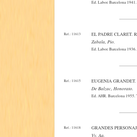
Ed. Labor. Barcelona 1941. 
EL PADRE CLARET. 
Ref.: 11613
Zabala, Pio.
Ed. Labor. Barcelona 1936. 
EUGENIA GRANDET.
Ref.: 11615
De Balzac, Honorato.
Ed. AHR. Barcelona 1955. T
GRANDES PERSONAJE
Ref.: 11618
Vv. Aa.