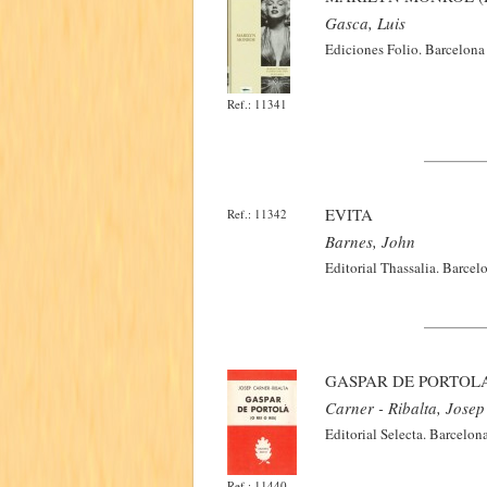
Gasca, Luis
Ediciones Folio. Barcelona
Ref.: 11341
EVITA
Ref.: 11342
Barnes, John
Editorial Thassalia. Barcel
GASPAR DE PORTOLA
Carner - Ribalta, Josep
Editorial Selecta. Barcelon
Ref.: 11440