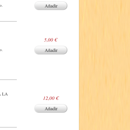
o.
Añadir
5,00 €
o.
Añadir
A LA
12,00 €
Añadir