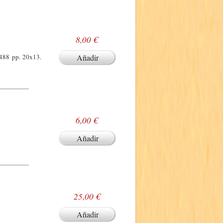
8,00 €
 488 pp. 20x13.
Añadir
6,00 €
Añadir
25,00 €
Añadir