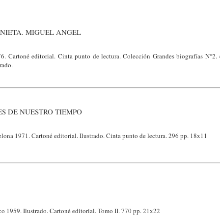
NIETA. MIGUEL ANGEL
76. Cartoné editorial. Cinta punto de lectura. Colección Grandes biografías N°2.
rado.
ES DE NUESTRO TIEMPO
elona 1971. Cartoné editorial. Ilustrado. Cinta punto de lectura. 296 pp. 18x11
o 1959. Ilustrado. Cartoné editorial. Tomo II. 770 pp. 21x22