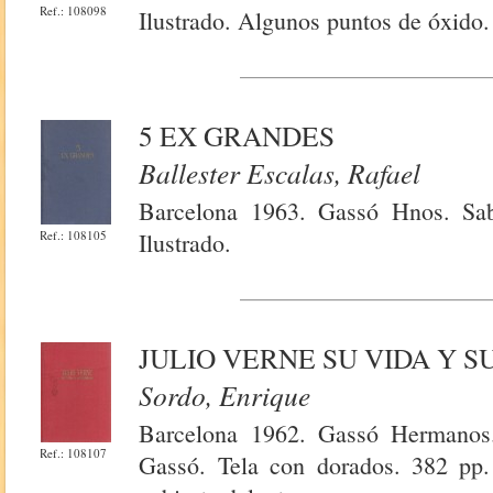
Ref.: 108098
Ilustrado. Algunos puntos de óxido.
5 EX GRANDES
Ballester Escalas, Rafael
Barcelona 1963. Gassó Hnos. Sab
Ref.: 108105
Ilustrado.
JULIO VERNE SU VIDA Y S
Sordo, Enrique
Barcelona 1962. Gassó Hermanos.
Ref.: 108107
Gassó. Tela con dorados. 382 pp.