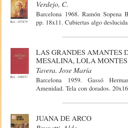
Verdejo, C.
Barcelona 1968. Ramón Sopena Bib
pp. 18x11. Cubiertas algo deslucida
Ref.: 107879
LAS GRANDES AMANTES DE
MESALINA, LOLA MONTES
Tavera. Jose María
Ref.: 108037
Barcelona 1959. Gassó Herman
Amenidad. Tela con dorados. 20x16.
JUANA DE ARCO
Brunetti, Aldo