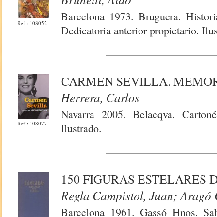
Barcelona 1973. Bruguera. Histori
Ref.: 108052
Dedicatoria anterior propietario. Ilu
CARMEN SEVILLA. MEMO
Herrera, Carlos
Navarra 2005. Belacqva. Cartoné
Ref.: 108077
Ilustrado.
150 FIGURAS ESTELARES D
Regla Campistol, Juan; Aragó
Barcelona 1961. Gassó Hnos. Sab