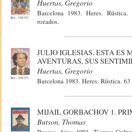
Huertas, Gregorio
Barcelona 1983. Heres. Rústica. 
Ref.: 108352
rozados.
JULIO IGLESIAS. ESTA ES 
AVENTURAS, SUS SENTIM
Huertas, Gregorio
Ref.: 108353
Barcelona 1983. Heres. Rústica. 63 
MIJAIL GORBACHOV 1. PRI
Butson, Thomas
Buenos Aires 1991. Tiempo Cultur