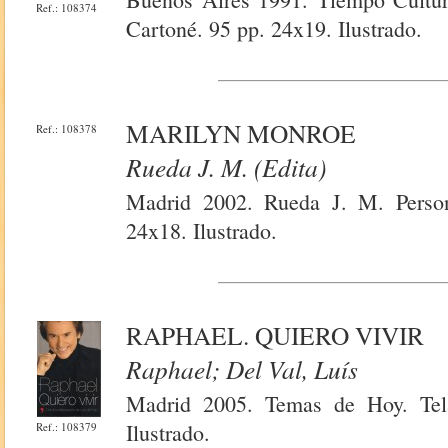
Ref.: 108374
Cartoné. 95 pp. 24x19. Ilustrado.
MARILYN MONROE
Ref.: 108378
Rueda J. M. (Edita)
Madrid 2002. Rueda J. M. Person
24x18. Ilustrado.
RAPHAEL. QUIERO VIVIR
Raphael; Del Val, Luís
Madrid 2005. Temas de Hoy. Tela
Ilustrado.
Ref.: 108379