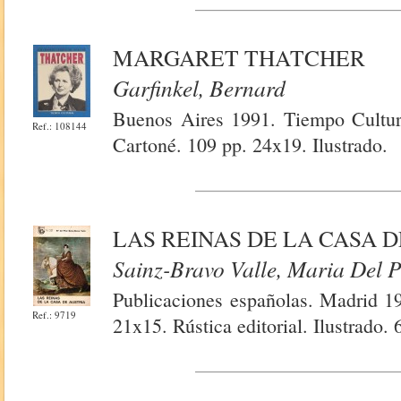
MARGARET THATCHER
Garfinkel, Bernard
Buenos Aires 1991. Tiempo Cultur
Ref.: 108144
Cartoné. 109 pp. 24x19. Ilustrado.
LAS REINAS DE LA CASA D
Sainz-Bravo Valle, Maria Del P
Publicaciones españolas. Madrid 1
Ref.: 9719
21x15. Rústica editorial. Ilustrado. 