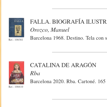
FALLA. BIOGRAFÍA ILUST
Orozco, Manuel
Barcelona 1968. Destino. Tela con s
Ref.: 108381
CATALINA DE ARAGÓN
Rba
Barcelona 2020. Rba. Cartoné. 165 
Ref.: 108410