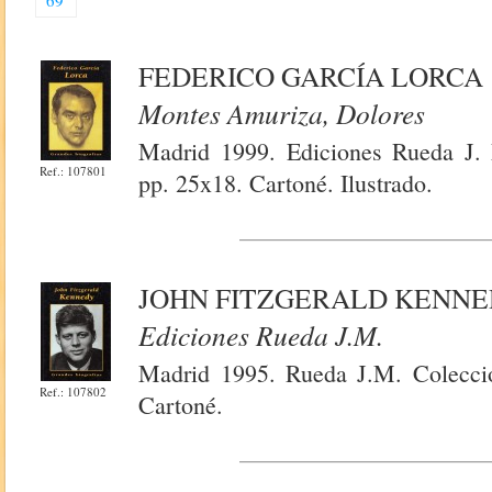
69
FEDERICO GARCÍA LORCA
Montes Amuriza, Dolores
Madrid 1999. Ediciones Rueda J. 
Ref.: 107801
pp. 25x18. Cartoné. Ilustrado.
JOHN FITZGERALD KENN
Ediciones Rueda J.m.
Madrid 1995. Rueda J.M. Colecció
Ref.: 107802
Cartoné.