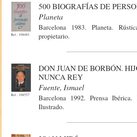
500 BIOGRAFÍAS DE PERS
Planeta
Barcelona 1983. Planeta. Rústi
propietario.
Ref.: 108481
DON JUAN DE BORBÓN. HIJ
NUNCA REY
Fuente, Ismael
Ref.: 108557
Barcelona 1992. Prensa Ibérica.
Ilustrado.