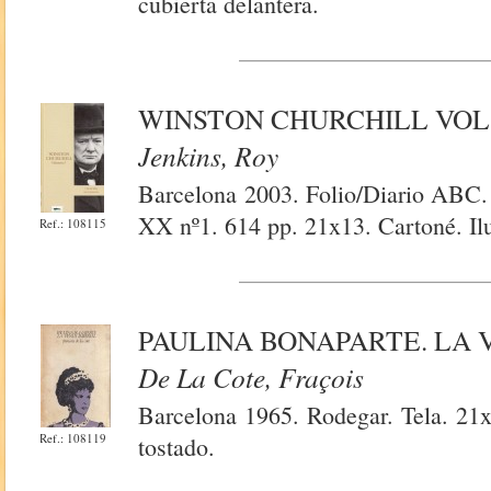
cubierta delantera.
WINSTON CHURCHILL VOL.
Jenkins, Roy
Barcelona 2003. Folio/Diario ABC. 
XX nº1. 614 pp. 21x13. Cartoné. Il
Ref.: 108115
PAULINA BONAPARTE. LA 
De La Cote, Fraçois
Barcelona 1965. Rodegar. Tela. 21x
Ref.: 108119
tostado.