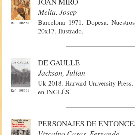
JOAN MIRÓ
Melia, Josep
Barcelona 1971. Dopesa. Nuestros
Ref.: 108558
20x17. Ilustrado.
DE GAULLE
Jackson, Julian
Uk 2018. Harvard University Press. 
en INGLÉS.
Ref.: 108561
PERSONAJES DE ENTONCES
Vizcaíno Casas, Fernando