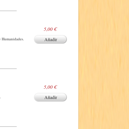
5,00 €
ie Humanidades.
Añadir
5,00 €
.
Añadir