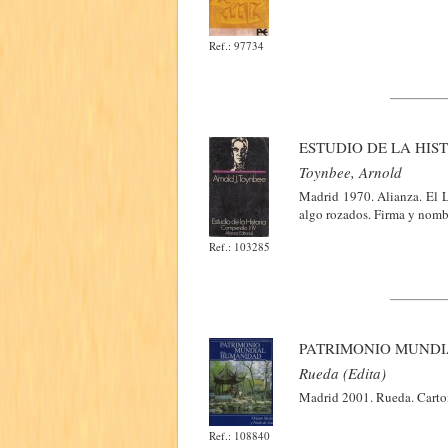
Ref.: 97734
ESTUDIO DE LA HIST
Toynbee, Arnold
Madrid 1970. Alianza. El L
algo rozados. Firma y nombr
Ref.: 103285
PATRIMONIO MUNDIA
Rueda (Edita)
Madrid 2001. Rueda. Carton
Ref.: 108840