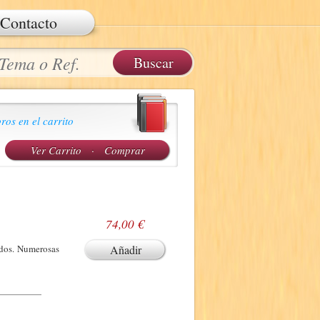
Contacto
ros en el carrito
Ver Carrito
·
Comprar
74,00 €
ados. Numerosas
Añadir