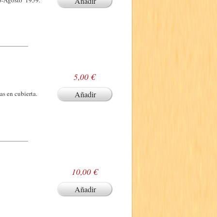
o-Agosto 1959.
Añadir
5,00 €
s en cubierta.
Añadir
10,00 €
Añadir