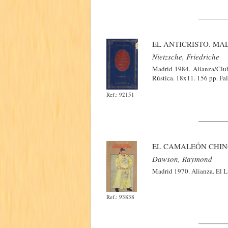
EL ANTICRISTO. MA
Nietzsche, Friedriche
Madrid 1984. Alianza/Club
Rústica. 18x11. 156 pp. Fal
Ref.: 92151
EL CAMALEÓN CHI
Dawson, Raymond
Madrid 1970. Alianza. El Li
Ref.: 93838