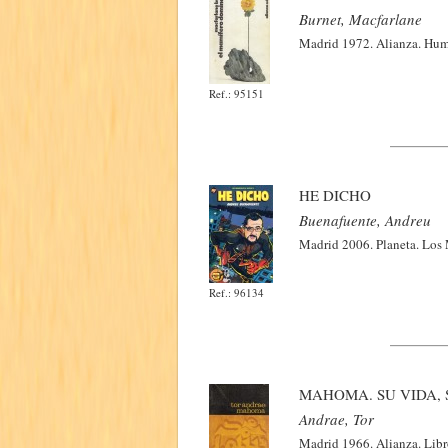
Burnet, Macfarlane
Madrid 1972. Alianza. Human
Ref.: 95151
HE DICHO
Buenafuente, Andreu
Madrid 2006. Planeta. Los 
Ref.: 96134
MAHOMA. SU VIDA, 
Andrae, Tor
Madrid 1966. Alianza. Libro