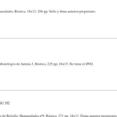
idades. Rustica. 18x12. 206 pp. Sello y firma anterior propietario.
Monólogos de Antena 3. Rústica. 229 pp. 24x15. No tiene el DVD.
SU FE
 de Bolsillo. Humanidades nº9. Rústica. 271 pp. 18x11. Firma anterior propietario