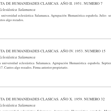
TA DE HUMANIDADES CLASICAS. AÑO II. 1951. NUMERO 7
 Eclesiástica Salamanca
 universidad eclesiástica Salamanca. Agrupación Humanística española. Julio- s
ntos algo rozados.
TA DE HUMANIDADES CLASICAS. AÑO IV. 1953. NUMERO 15
 Eclesiástica Salamanca
a universidad eclesiástica Salamanca. Agrupación Humanística española. Septi
7. Cantos algo rozados. Firma anterior propietario.
TA DE HUMANIDADES CLASICAS. AÑO X. 1959. NUMERO 32
 Eclesiástica Salamanca