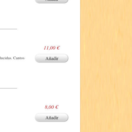
11,00 €
lucidas. Cantos
Añadir
8,00 €
Añadir