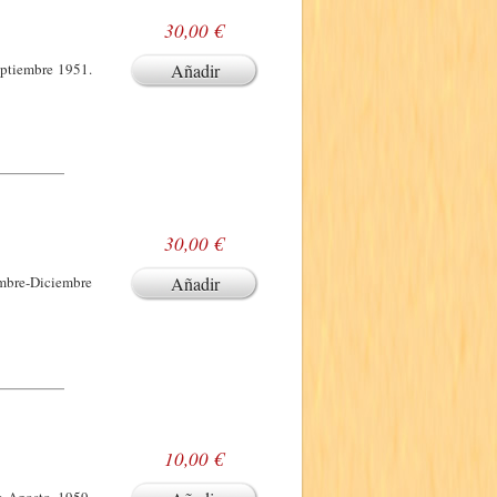
30,00 €
eptiembre 1951.
Añadir
30,00 €
embre-Diciembre
Añadir
10,00 €