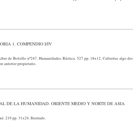
ORIA 1. COMPENDIO I/IV
ibro de Bolsillo nº247. Humanidades. Rústica. 527 pp. 18x12. Cubiertas algo des
e anterior propietario.
L DE LA HUMANIDAD. ORIENTE MEDIO Y NORTE DE ASIA
é. 219 pp. 31x24. Ilustrado.