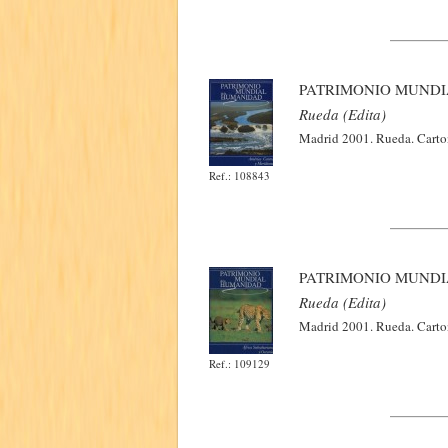
PATRIMONIO MUNDI
Rueda (Edita)
Madrid 2001. Rueda. Carton
Ref.: 108843
PATRIMONIO MUNDI
Rueda (Edita)
Madrid 2001. Rueda. Carton
Ref.: 109129