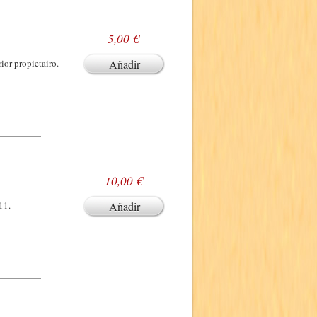
5,00 €
ior propietairo.
Añadir
10,00 €
11.
Añadir