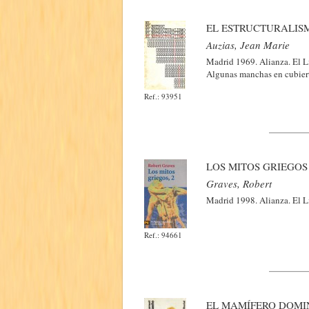
EL ESTRUCTURALIS
Auzias, Jean Marie
Madrid 1969. Alianza. El L
Algunas manchas en cubiert
Ref.: 93951
LOS MITOS GRIEGOS 
Graves, Robert
Madrid 1998. Alianza. El L
Ref.: 94661
EL MAMÍFERO DOMI