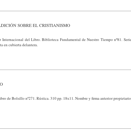
LDICIÓN SOBRE EL CRISTIANISMO
 Internacional del Libro. Biblioteca Fundamental de Nuestro Tiempo nº81. Ser
ta en cubierta delantera.
NO
bro de Bolsillo nº271. Rústica. 310 pp. 18x11. Nombre y firma anterior propietario