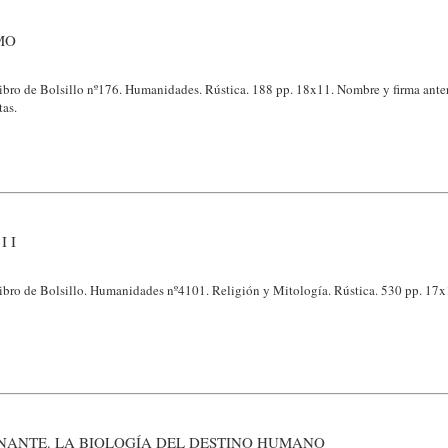
MO
ibro de Bolsillo nº176. Humanidades. Rústica. 188 pp. 18x11. Nombre y firma anter
as.
I I
ibro de Bolsillo. Humanidades nº4101. Religión y Mitología. Rústica. 530 pp. 17x
NANTE. LA BIOLOGÍA DEL DESTINO HUMANO