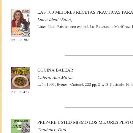
LAS 100 MEJORES RECETAS PRÁCTICAS PAR
Linea Ideal (Edita)
Linea Ideal. Rústica con espiral. Las Recetas de MariCruz. 
Ref.: 100302
COCINA BALEAR
Calera, Ana María
León 1991. Everest. Cartoné. 222 pp. 21x18. Ilustrado. Firma
Ref.: 100473
PREPARE USTED MISMO LOS MEJORES PLAT
Coulbaux, Paul