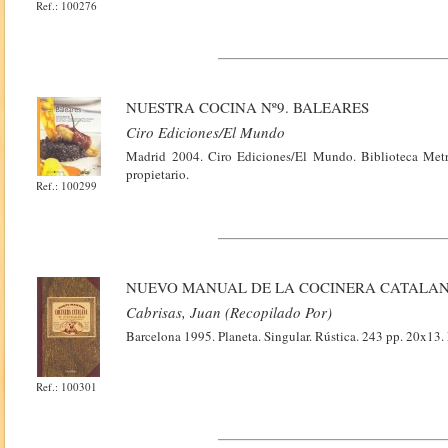
Ref.: 100276
NUESTRA COCINA Nº9. BALEARES
Ciro Ediciones/El Mundo
Madrid 2004. Ciro Ediciones/El Mundo. Biblioteca Metróp
propietario.
Ref.: 100299
NUEVO MANUAL DE LA COCINERA CATALA
Cabrisas, Juan (Recopilado Por)
Barcelona 1995. Planeta. Singular. Rústica. 243 pp. 20x13. 
Ref.: 100301