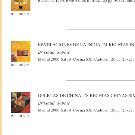
Barcelona 1996. HMB/Gallo. Rústica. 125 pp. 30x21. Ilust
Ref.: 102609
REVELACIONES DE LA INDIA. 74 RECETAS I
Brissaud, Sophie
Madrid 2000. Salvat. Cocina XXI. Cartoné. 120 pp. 23x21. 
Ref.: 102766
DELICIAS DE CHINA. 78 RECETAS CHINAS S
Brissaud, Sophie
Madrid 2000. Salvat. Cocina XXI. Cartoné. 120 pp. 23x21. 
Ref.: 102767