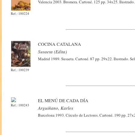
Valencia 2003. Bromera. Cartoné. 125 pp. 34x25. Ilustrado.
Ref.: 100224
COCINA CATALANA
Susaeta (Edita)
Madrid 1989. Susaeta. Cartoné. 87 pp. 29x22. Ilustrado. Sell
Ref.: 100239
EL MENÚ DE CADA DÍA
Ref.: 100243
Arguiñano, Karlos
Barcelona 1993. Círculo de Lectores. Cartoné. 190 pp. 27x2