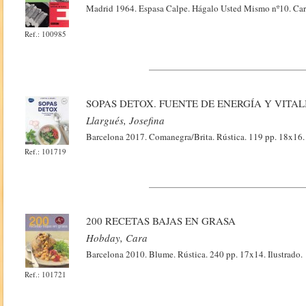
Madrid 1964. Espasa Calpe. Hágalo Usted Mismo nº10. Carto
Ref.: 100985
SOPAS DETOX. FUENTE DE ENERGÍA Y VITA
Llargués, Josefina
Barcelona 2017. Comanegra/Brita. Rústica. 119 pp. 18x16.
Ref.: 101719
200 RECETAS BAJAS EN GRASA
Hobday, Cara
Barcelona 2010. Blume. Rústica. 240 pp. 17x14. Ilustrado.
Ref.: 101721