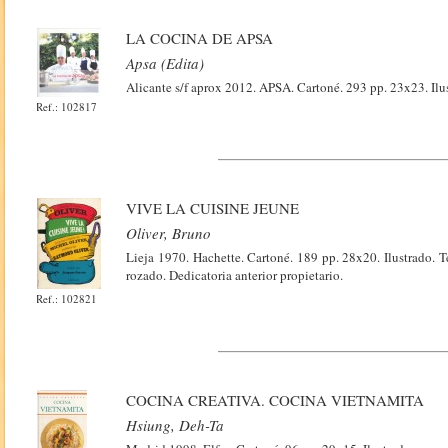
LA COCINA DE APSA
Apsa (Edita)
Alicante s/f aprox 2012. APSA. Cartoné. 293 pp. 23x23. Ilu
Ref.: 102817
VIVE LA CUISINE JEUNE
Oliver, Bruno
Lieja 1970. Hachette. Cartoné. 189 pp. 28x20. Ilustrado.
rozado. Dedicatoria anterior propietario.
Ref.: 102821
COCINA CREATIVA. COCINA VIETNAMITA
Hsiung, Deh-Ta