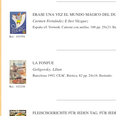
ERASE UNA VEZ EL MUNDO MÁGICO DEL 
Carmen Fernández E Itos Vázquez
España s/f. Vorwerk. Cartoné con anillas. 188 pp. 29x23. Ilu
Ref.: 101956
LA FONFUE
Goligorsky, Lilian
Barcelona 1992. CEAC. Rústica. 82 pp. 24x16. Ilustrado.
Ref.: 102248
FLEISCHGERICHTE FÜR JEDEN TAG, FÜR JED