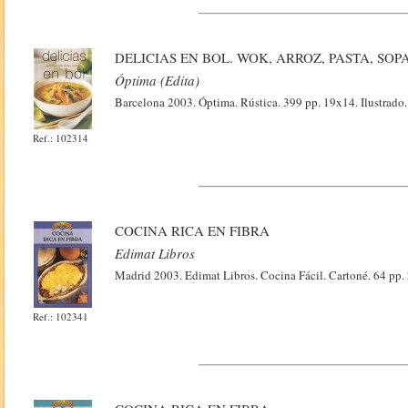
DELICIAS EN BOL. WOK, ARROZ, PASTA, SO
Óptima (Edita)
Barcelona 2003. Óptima. Rústica. 399 pp. 19x14. Ilustrado.
Ref.: 102314
COCINA RICA EN FIBRA
Edimat Libros
Madrid 2003. Edimat Libros. Cocina Fácil. Cartoné. 64 pp. 
Ref.: 102341