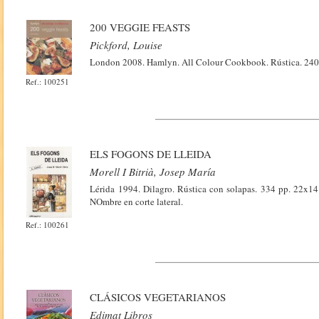
200 VEGGIE FEASTS
Pickford, Louise
London 2008. Hamlyn. All Colour Cookbook. Rústica. 240 
Ref.: 100251
ELS FOGONS DE LLEIDA
Morell I Bitrià, Josep María
Lérida 1994. Dilagro. Rústica con solapas. 334 pp. 22x14
NOmbre en corte lateral.
Ref.: 100261
CLÁSICOS VEGETARIANOS
Edimat Libros