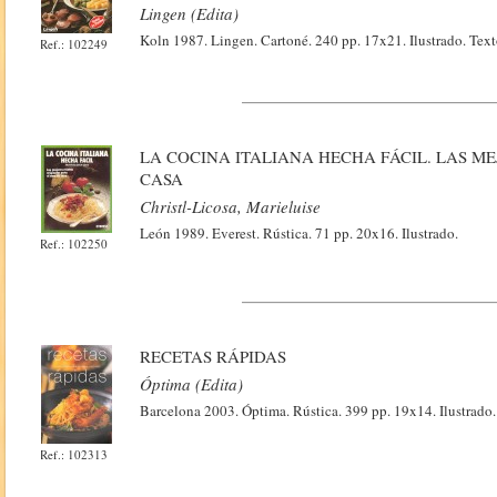
Lingen (Edita)
Koln 1987. Lingen. Cartoné. 240 pp. 17x21. Ilustrado. T
Ref.: 102249
LA COCINA ITALIANA HECHA FÁCIL. LAS M
CASA
Christl-Licosa, Marieluise
León 1989. Everest. Rústica. 71 pp. 20x16. Ilustrado.
Ref.: 102250
RECETAS RÁPIDAS
Óptima (Edita)
Barcelona 2003. Óptima. Rústica. 399 pp. 19x14. Ilustrado.
Ref.: 102313