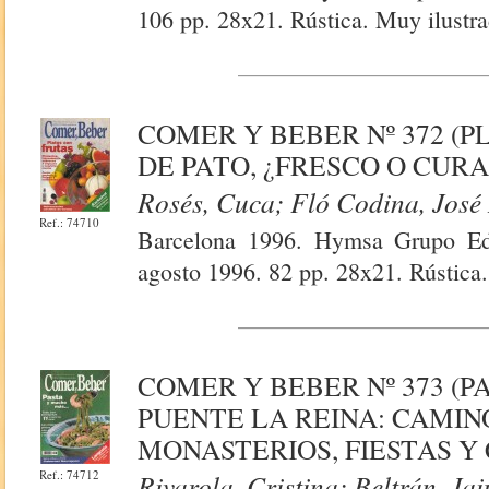
106 pp. 28x21. Rústica. Muy ilustr
COMER Y BEBER Nº 372 (
DE PATO, ¿FRESCO O CURA
Rosés, Cuca; Fló Codina, José
Ref.: 74710
Barcelona 1996. Hymsa Grupo Edit
agosto 1996. 82 pp. 28x21. Rústica.
COMER Y BEBER Nº 373 (P
PUENTE LA REINA: CAMIN
MONASTERIOS, FIESTAS Y 
Ref.: 74712
Rivarola, Cristina; Beltrán, Ja