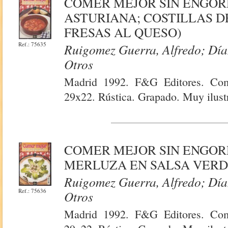
COMER MEJOR SIN ENGOR
ASTURIANA; COSTILLAS D
FRESAS AL QUESO)
Ref.: 75635
Ruigomez Guerra, Alfredo; Díaz
Otros
Madrid 1992. F&G Editores. Com
29x22. Rústica. Grapado. Muy ilust
COMER MEJOR SIN ENGORD
MERLUZA EN SALSA VERD
Ruigomez Guerra, Alfredo; Díaz
Ref.: 75636
Otros
Madrid 1992. F&G Editores. Com