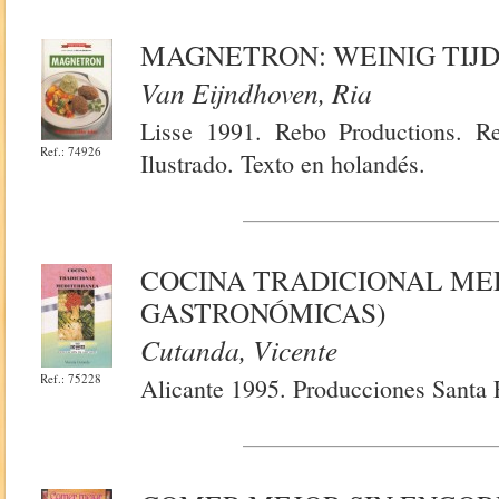
MAGNETRON: WEINIG TIJ
Van Eijndhoven, Ria
Lisse 1991. Rebo Productions. Re
Ref.: 74926
Ilustrado. Texto en holandés.
COCINA TRADICIONAL ME
GASTRONÓMICAS)
Cutanda, Vicente
Ref.: 75228
Alicante 1995. Producciones Santa F