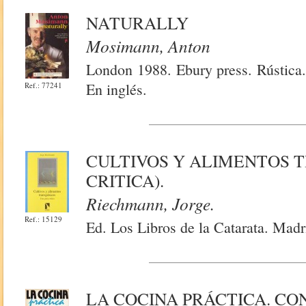
NATURALLY
Mosimann, Anton
London 1988. Ebury press. Rústica.
En inglés.
Ref.: 77241
CULTIVOS Y ALIMENTOS 
CRITICA).
Riechmann, Jorge.
Ref.: 15129
Ed. Los Libros de la Catarata. Madr
LA COCINA PRÁCTICA. CO