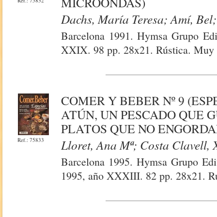
MICROONDAS)
Ref.: 75832
Dachs, María Teresa; Amí, Bel;
Barcelona 1991. Hymsa Grupo Edit
XXIX. 98 pp. 28x21. Rústica. Muy i
COMER Y BEBER Nº 9 (ESP
ATÚN, UN PESCADO QUE G
PLATOS QUE NO ENGORDA
Ref.: 75833
Lloret, Ana Mª; Costa Clavell,
Barcelona 1995. Hymsa Grupo Edito
1995, año XXXIII. 82 pp. 28x21. Rú