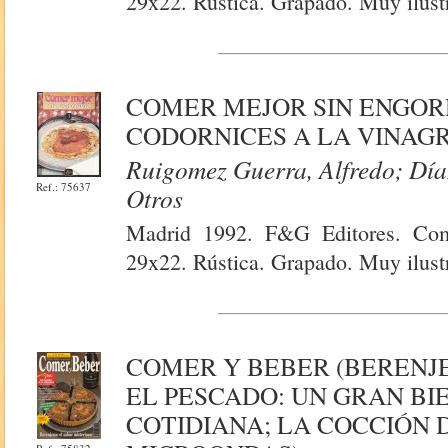
29x22. Rústica. Grapado. Muy ilust
COMER MEJOR SIN ENGORDA
CODORNICES A LA VINAGR
Ruigomez Guerra, Alfredo; Díaz
Ref.: 75637
Otros
Madrid 1992. F&G Editores. Com
29x22. Rústica. Grapado. Muy ilust
COMER Y BEBER (BERENJE
EL PESCADO: UN GRAN BI
COTIDIANA; LA COCCIÓN 