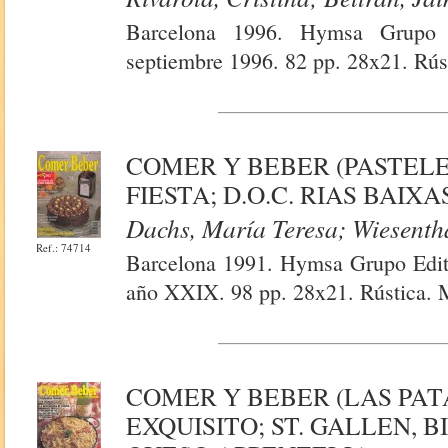
Barcelona 1996. Hymsa Grupo 
septiembre 1996. 82 pp. 28x21. Rúst
COMER Y BEBER (PASTEL
FIESTA; D.O.C. RIAS BAIXA
Dachs, María Teresa; Wiesenth
Ref.: 74714
Barcelona 1991. Hymsa Grupo Edito
año XXIX. 98 pp. 28x21. Rústica. M
COMER Y BEBER (LAS PAT
EXQUISITO; ST. GALLEN, 