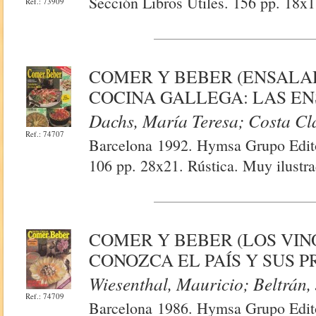
Sección Libros Útiles. 156 pp. 18x1
Ref.: 73909
COMER Y BEBER (ENSALAD
COCINA GALLEGA: LAS E
Dachs, María Teresa; Costa Cla
Ref.: 74707
Barcelona 1992. Hymsa Grupo Editor
106 pp. 28x21. Rústica. Muy ilustra
COMER Y BEBER (LOS VIN
CONOZCA EL PAÍS Y SUS 
Wiesenthal, Mauricio; Beltrán,
Ref.: 74709
Barcelona 1986. Hymsa Grupo Editor