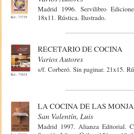
Madrid 1996. Servilibro Edicion
18x11. Rústica. Ilustrado.
Ref.: 73739
RECETARIO DE COCINA
Varios Autores
s/f. Corberó. Sin paginar. 21x15. R
Ref.: 73824
LA COCINA DE LAS MONJA
San Valentín, Luis
Madrid 1997. Alianza Editorial. C