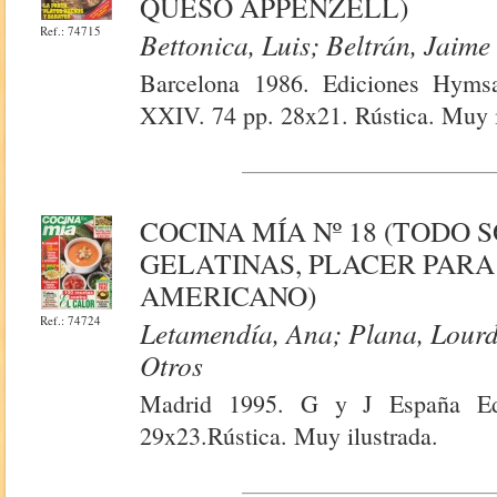
QUESO APPENZELL)
Ref.: 74715
Bettonica, Luis; Beltrán, Jaime
Barcelona 1986. Ediciones Hyms
XXIV. 74 pp. 28x21. Rústica. Muy i
COCINA MÍA Nº 18 (TODO
GELATINAS, PLACER PARA 
AMERICANO)
Ref.: 74724
Letamendía, Ana; Plana, Lourd
Otros
Madrid 1995. G y J España Ed
29x23.Rústica. Muy ilustrada.