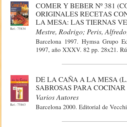
COMER Y BEBER Nº 381 (C
ORIGINALES RECETAS CO
LA MESA: LAS TIERNAS V
Ref.: 75834
Mestre, Rodrigo; Peris, Alfred
Barcelona 1997. Hymsa Grupo Edi
1997, año XXXV. 82 pp. 28x21. Rús
DE LA CAÑA A LA MESA (
SABROSAS PARA COCINAR 
Varios Autores
Ref.: 75863
Barcelona 2000. Editorial de Vecchi