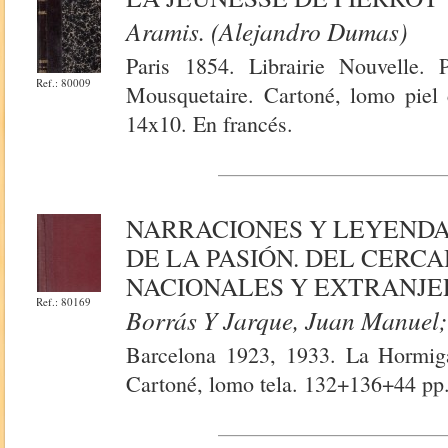
Aramis. (Alejandro Dumas)
Paris 1854. Librairie Nouvelle
Ref.: 80009
Mousquetaire. Cartoné, lomo piel 
14x10. En francés.
NARRACIONES Y LEYENDA
DE LA PASIÓN. DEL CERC
NACIONALES Y EXTRANJE
Ref.: 80169
Borrás Y Jarque, Juan Manuel;
Barcelona 1923, 1933. La Hormig
Cartoné, lomo tela. 132+136+44 pp