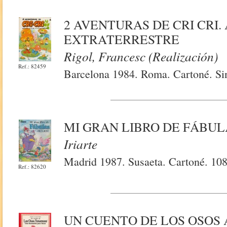
2 AVENTURAS DE CRI CRI.
EXTRATERRESTRE
Rigol, Francesc (Realización)
Ref.: 82459
Barcelona 1984. Roma. Cartoné. Sin
MI GRAN LIBRO DE FÁBUL
Iriarte
Madrid 1987. Susaeta. Cartoné. 108 
Ref.: 82620
UN CUENTO DE LOS OSOS