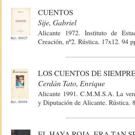
CUENTOS
Sije, Gabriel
Alicante 1972. Instituto de Estu
Ref.: 80425
Creación, nº2. Rústica. 17x12. 94 p
LOS CUENTOS DE SIEMPR
Cerdán Tato, Enrique
Alicante 1991. C.M.M.S.A. La verda
y Diputación de Alicante. Rústica. 
Ref.: 80494
EL HAYA ROJA .ERA TAN S