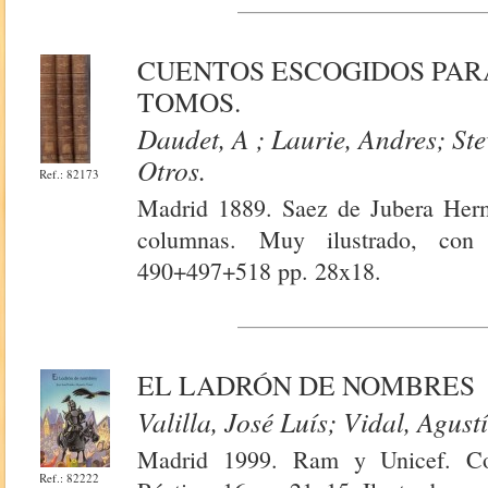
CUENTOS ESCOGIDOS PAR
TOMOS.
Daudet, A ; Laurie, Andres; St
Otros.
Ref.: 82173
Madrid 1889. Saez de Jubera Herm
columnas. Muy ilustrado, con
490+497+518 pp. 28x18.
EL LADRÓN DE NOMBRES
Valilla, José Luís; Vidal, Agust
Madrid 1999. Ram y Unicef. Col
Ref.: 82222