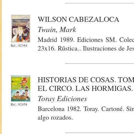
WILSON CABEZALOCA
Twain, Mark
Madrid 1989. Ediciones SM. Colec
Ref.: 82344
23x16. Rústica.. Ilustraciones de J
HISTORIAS DE COSAS. TOMO
EL CIRCO. LAS HORMIGAS
Toray Ediciones
Ref.: 82458
Barcelona 1982. Toray. Cartoné. Sin
algo rozados.