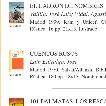
EL LADRÓN DE NOMBRES
Valilla, José Luís; Vidal, Agust
Madrid 1999. Ram y Unicef. Col
Ref.: 81819
Rústica. 16 pp. 21x15. Ilustrado.
CUENTOS RUSOS
Lain Entralgo, Jose
Madrid 1970. Salvat/Alianza. Bibl
Ref.: 81855
Rústica. 180 pp. 18x13. Nombre ante
101 DÁLMATAS. LOS RES