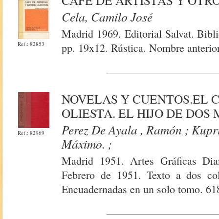
CAFÉ DE ARTISTAS Y OTR
Cela, Camilo José
Madrid 1969. Editorial Salvat. Bib
Ref.: 82853
pp. 19x12. Rústica. Nombre anterior
NOVELAS Y CUENTOS.EL 
OLIESTA. EL HIJO DE DOS
Perez De Ayala , Ramón ; Kupri
Ref.: 82969
Máximo. ;
Madrid 1951. Artes Gráficas Dian
Febrero de 1951. Texto a dos col
Encuadernadas en un solo tomo. 61