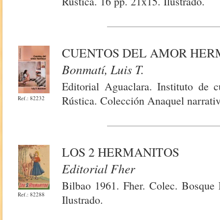
Rústica. 16 pp. 21x15. Ilustrado.
CUENTOS DEL AMOR HER
Bonmatí, Luis T.
Editorial Aguaclara. Instituto de 
Rústica. Colección Anaquel narrati
Ref.: 82232
LOS 2 HERMANITOS
Editorial Fher
Bilbao 1961. Fher. Colec. Bosque 
Ref.: 82288
Ilustrado.