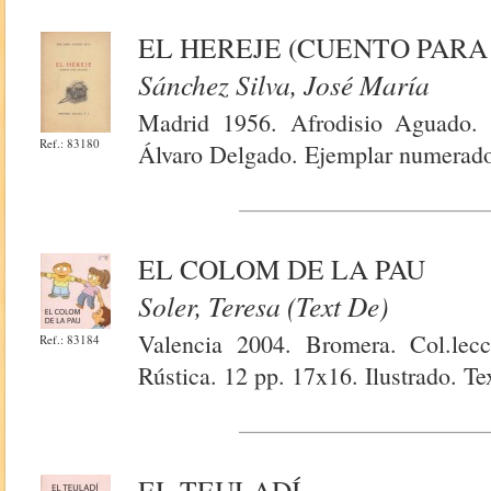
EL HEREJE (CUENTO PARA
Sánchez Silva, José María
Madrid 1956. Afrodisio Aguado. R
Ref.: 83180
Álvaro Delgado. Ejemplar numerado
EL COLOM DE LA PAU
Soler, Teresa (Text De)
Valencia 2004. Bromera. Col.lecc
Ref.: 83184
Rústica. 12 pp. 17x16. Ilustrado. Te
EL TEULADÍ