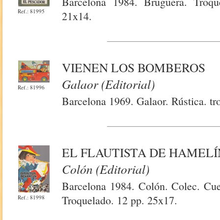
Barcelona 1984. Bruguera. Troqu
Ref.: 81995
21x14.
VIENEN LOS BOMBEROS
Galaor (Editorial)
Ref.: 81996
Barcelona 1969. Galaor. Rústica. tr
EL FLAUTISTA DE HAMELÍ
Colón (Editorial)
Barcelona 1984. Colón. Colec. Cuen
Troquelado. 12 pp. 25x17.
Ref.: 81998