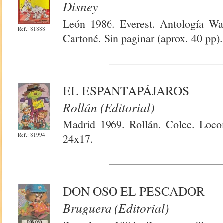
Disney
León 1986. Everest. Antología Wal
Ref.: 81888
Cartoné. Sin paginar (aprox. 40 pp).
EL ESPANTAPÁJAROS
Rollán (Editorial)
Madrid 1969. Rollán. Colec. Locom
Ref.: 81994
24x17.
DON OSO EL PESCADOR
Bruguera (Editorial)