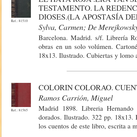
TESTAMENTO. LA REDENCI
DIOSES.(LA APOSTASÍA D
Ref.: 81510
Sylva, Carmen; De Merejkowsky
Barcelona. Madrid. s/f. Librería R
obras en un solo volúmen. Cartoné
18x13. Ilustrado. Cubiertas y lomo 
COLORIN COLORAO. CUEN
Ramos Carrión, Miguel
Madrid 1898. Libreria Hernando
Ref.: 81565
dorados. Ilustrado. 322 pp. 18x13. 
los cuentos de este libro, escrita a 