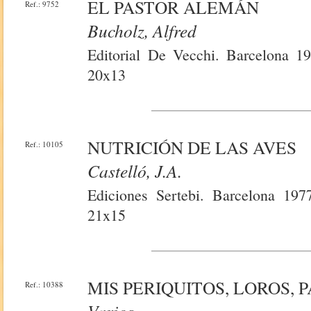
EL PASTOR ALEMÁN
Ref.: 9752
Bucholz, Alfred
Editorial De Vecchi. Barcelona 197
20x13
NUTRICIÓN DE LAS AVES
Ref.: 10105
Castelló, J.a.
Ediciones Sertebi. Barcelona 1977.
21x15
MIS PERIQUITOS, LOROS,
Ref.: 10388