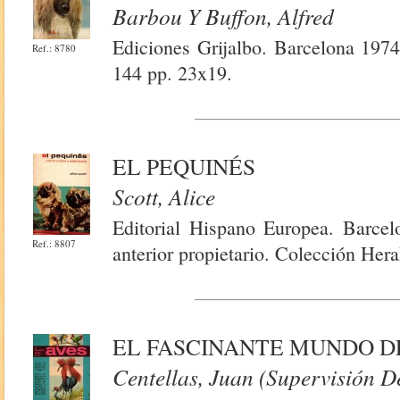
Barbou Y Buffon, Alfred
Ediciones Grijalbo. Barcelona 1974
Ref.: 8780
144 pp. 23x19.
EL PEQUINÉS
Scott, Alice
Editorial Hispano Europea. Barcelo
Ref.: 8807
anterior propietario. Colección Her
EL FASCINANTE MUNDO D
Centellas, Juan (Supervisión D