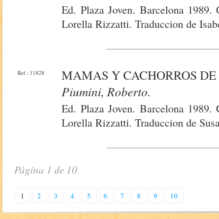
Ed. Plaza Joven. Barcelona 1989. C
Lorella Rizzatti. Traduccion de Isa
MAMAS Y CACHORROS DE 
Ref.: 11828
Piumini, Roberto.
Ed. Plaza Joven. Barcelona 1989. C
Lorella Rizzatti. Traduccion de Sus
Página 1 de 10
1
2
3
4
5
6
7
8
9
10