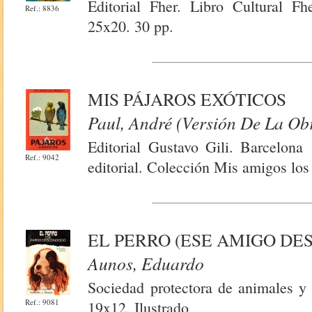
Editorial Fher. Libro Cultural Fh
Ref.: 8836
25x20. 30 pp.
MIS PÁJAROS EXÓTICOS
Paul, André (Versión De La Ob
Editorial Gustavo Gili. Barcelona 
Ref.: 9042
editorial. Colección Mis amigos los
EL PERRO (ESE AMIGO DE
Aunos, Eduardo
Sociedad protectora de animales y 
Ref.: 9081
19x12. Ilustrado