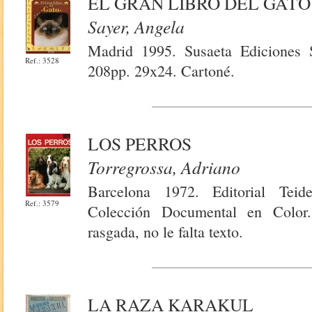
EL GRAN LIBRO DEL GATO
Sayer, Angela
Madrid 1995. Susaeta Ediciones 
Ref.: 3528
208pp. 29x24. Cartoné.
LOS PERROS
Torregrossa, Adriano
Barcelona 1972. Editorial Teide
Ref.: 3579
Colección Documental en Color
rasgada, no le falta texto.
LA RAZA KARAKUL