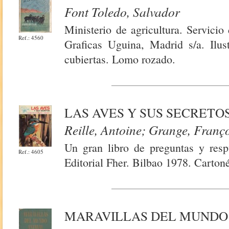
Font Toledo, Salvador
Ministerio de agricultura. Servici
Ref.: 4560
Graficas Uguina, Madrid s/a. Ilus
cubiertas. Lomo rozado.
LAS AVES Y SUS SECRETO
Reille, Antoine; Grange, Franç
Un gran libro de preguntas y respu
Ref.: 4605
Editorial Fher. Bilbao 1978. Carton
MARAVILLAS DEL MUNDO