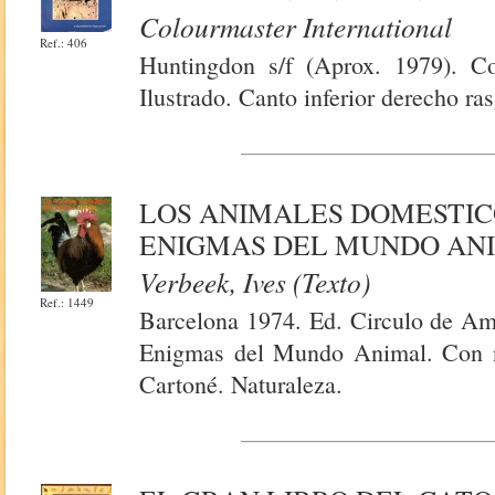
Colourmaster International
Ref.: 406
Huntingdon s/f (Aprox. 1979). Co
Ilustrado. Canto inferior derecho ra
LOS ANIMALES DOMESTICOS
ENIGMAS DEL MUNDO AN
Verbeek, Ives (Texto)
Ref.: 1449
Barcelona 1974. Ed. Circulo de Ami
Enigmas del Mundo Animal. Con nu
Cartoné. Naturaleza.