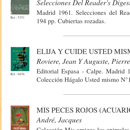
Selecciones Del Reader's Diges
Madrid 1961. Selecciones del Reade
Ref.: 5351
194 pp. Cubiertas rozadas.
ELIJA Y CUIDE USTED MI
Roviere, Jean Y Auguste, Pierr
Editorial Espasa - Calpe. Madrid 1
Ref.: 6656
Colección Hágalo Usted mismo N°
MIS PECES ROJOS (ACUAR
André, Jacques
Colección Mis amigos los animales.