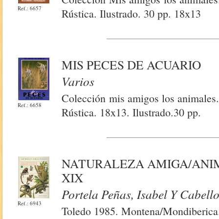
Ref.: 6657
Rústica. Ilustrado. 30 pp. 18x13
MIS PECES DE ACUARIO
Varios
Colección mis amigos los animales.
Ref.: 6658
Rústica. 18x13. Ilustrado.30 pp.
NATURALEZA AMIGA/ANIMA
XIX
Portela Peñas, Isabel Y Cabell
Ref.: 6943
Toledo 1985. Montena/Mondiberica. 