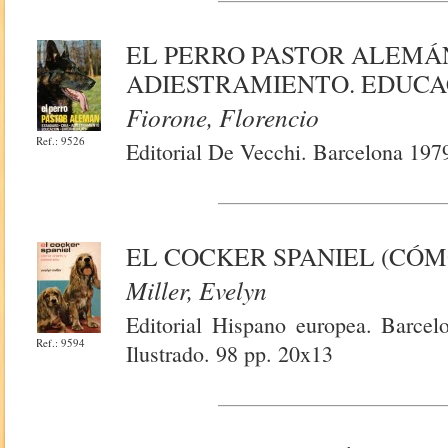
EL PERRO PASTOR ALEMÁN
ADIESTRAMIENTO. EDUCA
Fiorone, Florencio
Ref.: 9526
Editorial De Vecchi. Barcelona 1979
EL COCKER SPANIEL (CÓM
Miller, Evelyn
Editorial Hispano europea. Barcel
Ref.: 9594
Ilustrado. 98 pp. 20x13