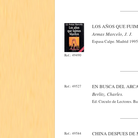
LOS AÑOS QUE FUI
Armas Marcelo, J. J.
Espasa Calpe. Madrid 1995.
Ref.: 49490
EN BUSCA DEL ARCA
Ref.: 49527
Berlitz, Charles.
Ed. Circulo de Lectores. Ba
CHINA DESPUES DE
Ref.: 49584