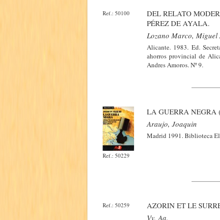
DEL RELATO MODER
Ref.: 50100
PÉREZ DE AYALA.
Lozano Marco, Miguel 
Alicante. 1983. Ed. Secre
ahorros provincial de Alic
Andres Amoros. Nº 9.
LA GUERRA NEGRA 
Araujo, Joaquin
Madrid 1991. Biblioteca El 
Ref.: 50229
AZORIN ET LE SURR
Ref.: 50259
Vv. Aa.