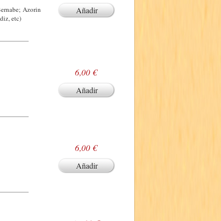
Bernabe; Azorin
Añadir
iz, etc)
6,00 €
Añadir
6,00 €
Añadir