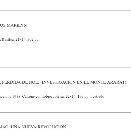
MOS MARILYN
 Rustica. 21x14. 302 pp.
 PERDIDA DE NOE. (INVESTIGACION EN EL MONTE ARARAT).
rcelona 1988. Cartone con sobrecubierta. 22x14. 197 pp. Ilustrado.
 MAO. UNA NUEVA REVOLUCION.