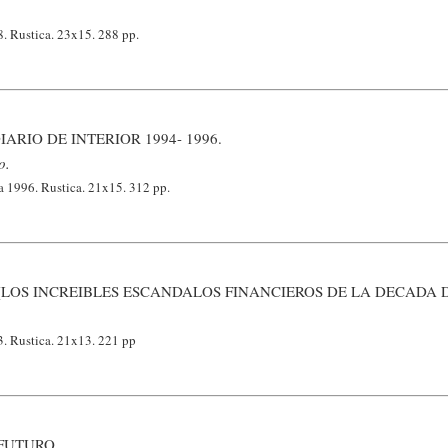
8. Rustica. 23x15. 288 pp.
IARIO DE INTERIOR 1994- 1996.
o.
a 1996. Rustica. 21x15. 312 pp.
LOS INCREIBLES ESCANDALOS FINANCIEROS DE LA DECADA DE
3. Rustica. 21x13. 221 pp
FUTURO.