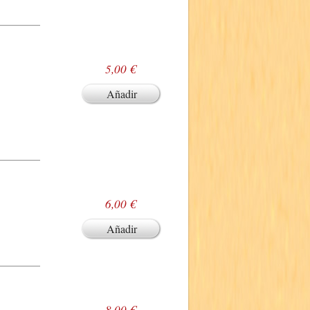
5,00 €
Añadir
6,00 €
Añadir
8,00 €