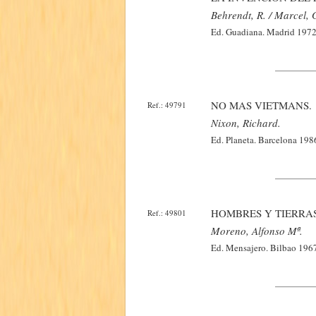
Behrendt, R. / Marcel, G
Ed. Guadiana. Madrid 1972.
NO MAS VIETMANS.
Ref.: 49791
Nixon, Richard.
Ed. Planeta. Barcelona 198
HOMBRES Y TIERRAS
Ref.: 49801
Moreno, Alfonso Mª.
Ed. Mensajero. Bilbao 1967.