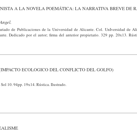
NISTA A LA NOVELA POEMÁTICA: LA NARRATIVA BREVE DE 
Angel.
tariado de Publicaciones de la Universidad de Alicante. Col. UnIversidad de Al
ante. Dedicado por el autor; firma del anterior propietario. 329 pp. 20x13. Rúst
(IMPACTO ECOLOGICO DEL CONFLICTO DEL GOLFO)
Sol 10. 94pp. 19x14. Rústica. Ilustrado.
EALISME