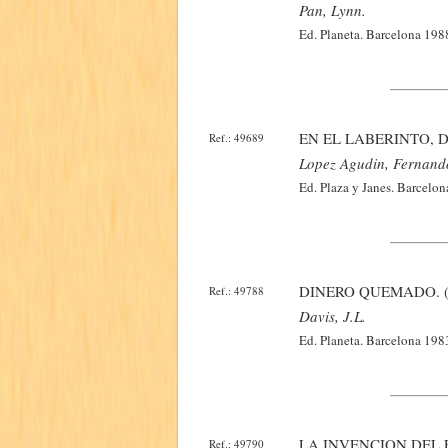
Pan, Lynn.
Ed. Planeta. Barcelona 198
EN EL LABERINTO, D
Ref.: 49689
Lopez Agudin, Fernand
Ed. Plaza y Janes. Barcelon
DINERO QUEMADO. (
Ref.: 49788
Davis, J.l.
Ed. Planeta. Barcelona 198
LA INVENCION DEL 
Ref.: 49790