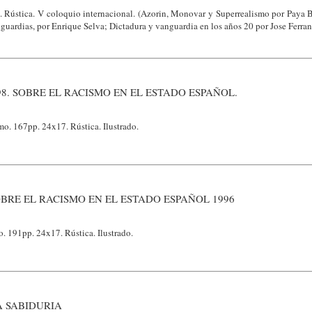
 Rústica. V coloquio internacional. (Azorin, Monovar y Superrealismo por Paya 
guardias, por Enrique Selva; Dictadura y vanguardia en los años 20 por Jose Ferrand
8. SOBRE EL RACISMO EN EL ESTADO ESPAÑOL.
smo. 167pp. 24x17. Rústica. Ilustrado.
BRE EL RACISMO EN EL ESTADO ESPAÑOL 1996
o. 191pp. 24x17. Rústica. Ilustrado.
A SABIDURIA