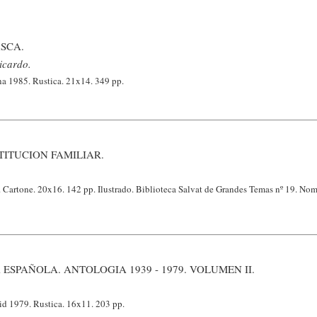
SCA.
icardo.
na 1985. Rustica. 21x14. 349 pp.
STITUCION FAMILIAR.
 Cartone. 20x16. 142 pp. Ilustrado. Biblioteca Salvat de Grandes Temas nº 19. Nom
ESPAÑOLA. ANTOLOGIA 1939 - 1979. VOLUMEN II.
d 1979. Rustica. 16x11. 203 pp.