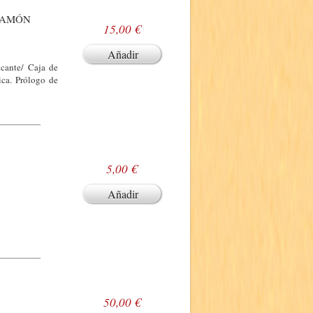
RAMÓN
15,00 €
Añadir
icante/ Caja de
ica. Prólogo de
5,00 €
Añadir
50,00 €