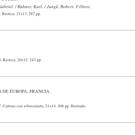
abriel. / Rahner, Karl. / Jungk, Robert. Y Otros.
 Rustica. 21x13. 287 pp.
6. Rustica. 20x12. 243 pp.
 DE EUROPA. FRANCIA.
 Cartone con sobrecuierta. 21x14. 306 pp. Ilustrado.