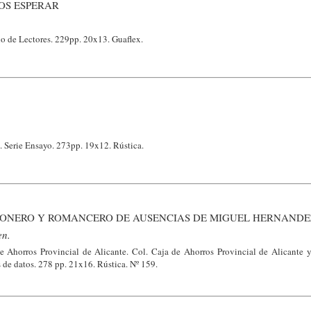
OS ESPERAR
lo de Lectores. 229pp. 20x13. Guaflex.
. Serie Ensayo. 273pp. 19x12. Rústica.
IONERO Y ROMANCERO DE AUSENCIAS DE MIGUEL HERNANDE
en.
e Ahorros Provincial de Alicante. Col. Caja de Ahorros Provincial de Alicante 
 de datos. 278 pp. 21x16. Rústica. Nº 159.