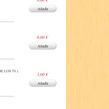
Añadir
6,00 €
Añadir
 LOS 70 ).
3,00 €
Añadir