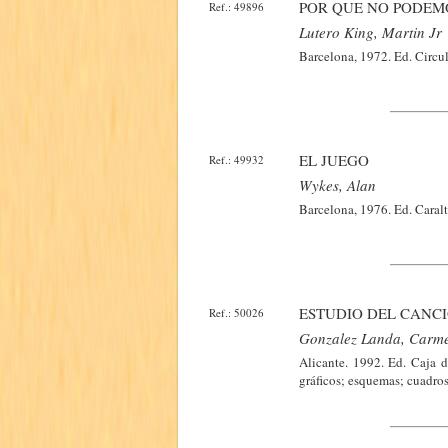
POR QUE NO PODEM
Ref.: 49896
Lutero King, Martin Jr
Barcelona, 1972. Ed. Circu
EL JUEGO
Ref.: 49932
Wykes, Alan
Barcelona, 1976. Ed. Caralt
ESTUDIO DEL CANC
Ref.: 50026
Gonzalez Landa, Carm
Alicante. 1992. Ed. Caja d
gráficos; esquemas; cuadros