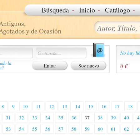
·
·
·
Búsqueda
Inicio
Catálogo
No hay lib
ado la
Soy nuevo
0 €
a?
8
9
10
11
12
13
14
15
16
17
18
31
32
33
34
35
36
37
38
39
40
4
53
54
55
56
57
58
59
60
61
62
6