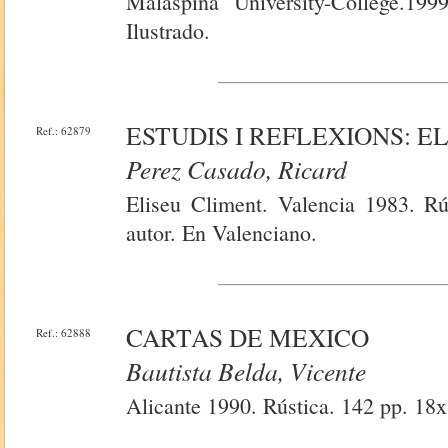
Malaspina University-College.199
Ilustrado.
ESTUDIS I REFLEXIONS: E
Ref.: 62879
Perez Casado, Ricard
Eliseu Climent. Valencia 1983. Rú
autor. En Valenciano.
CARTAS DE MEXICO
Ref.: 62888
Bautista Belda, Vicente
Alicante 1990. Rústica. 142 pp. 18x1