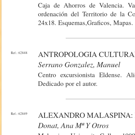
Caja de Ahorros de Valencia. Val
ordenación del Territorio de la C
24x18. Esquemas,Graficos, Mapas.
ANTROPOLOGIA CULTURA
Ref.: 62848
Serrano Gonzalez, Manuel
Centro excursionista Eldense. Al
Dedicado por el autor.
ALEXANDRO MALASPINA:
Ref.: 62849
Donat, Ana Mª Y Otros