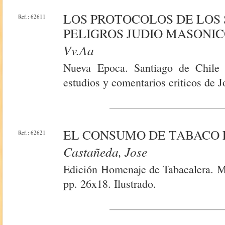
LOS PROTOCOLOS DE LOS S
Ref.: 62611
PELIGROS JUDIO MASONIC
Vv.aa
Nueva Epoca. Santiago de Chile 
estudios y comentarios criticos de 
EL CONSUMO DE TABACO E
Ref.: 62621
Castañeda, Jose
Edición Homenaje de Tabacalera. Ma
pp. 26x18. Ilustrado.