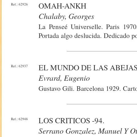
OMAH-ANKH
Ref.: 62926
Chalaby, Georges
La Penseé Universelle. Paris 1970
Portada algo deslucida. Dedicado po
EL MUNDO DE LAS ABEJA
Ref.: 62937
Evrard, Eugenio
Gustavo Gili. Barcelona 1929. Cart
LOS CRITICOS -94.
Ref.: 62948
Serrano Gonzalez, Manuel Y O