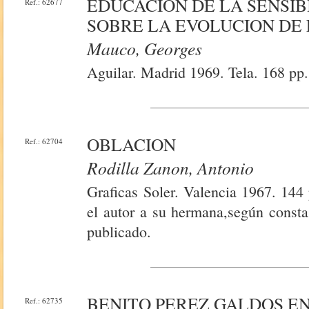
EDUCACION DE LA SENSIB
Ref.: 62677
SOBRE LA EVOLUCION DE 
Mauco, Georges
Aguilar. Madrid 1969. Tela. 168 pp
OBLACION
Ref.: 62704
Rodilla Zanon, Antonio
Graficas Soler. Valencia 1967. 144
el autor a su hermana,según consta
publicado.
BENITO PEREZ GALDOS EN
Ref.: 62735