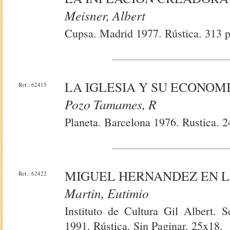
Meisner, Albert
Cupsa. Madrid 1977. Rústica. 313 
LA IGLESIA Y SU ECONOM
Ref.: 62415
Pozo Tamames, R
Planeta. Barcelona 1976. Rustica. 
MIGUEL HERNANDEZ EN L
Ref.: 62422
Martin, Eutimio
Instituto de Cultura Gil Albert. 
1991. Rústica. Sin Paginar. 25x18.