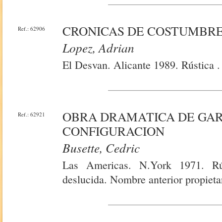
CRONICAS DE COSTUMBR
Ref.: 62906
Lopez, Adrian
El Desvan. Alicante 1989. Rústica .
OBRA DRAMATICA DE GARC
Ref.: 62921
CONFIGURACION
Busette, Cedric
Las Americas. N.York 1971. Rú
deslucida. Nombre anterior propieta