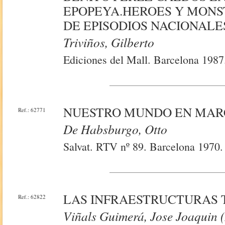
EPOPEYA.HEROES Y MONS
DE EPISODIOS NACIONALE
Triviños, Gilberto
Ediciones del Mall. Barcelona 1987
NUESTRO MUNDO EN MA
Ref.: 62771
De Habsburgo, Otto
Salvat. RTV nº 89. Barcelona 1970.
LAS INFRAESTRUCTURAS T
Ref.: 62822
Viñals Guimerá, Jose Joaquin 