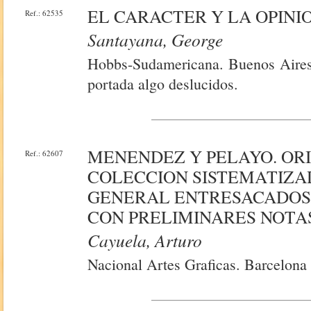
EL CARACTER Y LA OPINI
Ref.: 62535
Santayana, George
Hobbs-Sudamericana. Buenos Aires
portada algo deslucidos.
MENENDEZ Y PELAYO. OR
Ref.: 62607
COLECCION SISTEMATIZAD
GENERAL ENTRESACADOS 
CON PRELIMINARES NOTAS
Cayuela, Arturo
Nacional Artes Graficas. Barcelona