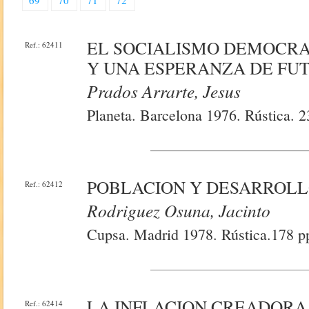
69
70
71
72
EL SOCIALISMO DEMOCRA
Ref.: 62411
Y UNA ESPERANZA DE FU
Prados Arrarte, Jesus
Planeta. Barcelona 1976. Rústica. 
POBLACION Y DESARROLL
Ref.: 62412
Rodriguez Osuna, Jacinto
Cupsa. Madrid 1978. Rústica.178 p
LA INFLACION CREADORA
Ref.: 62414