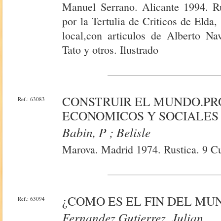
Manuel Serrano. Alicante 1994. Rú
por la Tertulia de Criticos de Elda
local,con articulos de Alberto Na
Tato y otros. Ilustrado
CONSTRUIR EL MUNDO.PR
Ref.: 63083
ECONOMICOS Y SOCIALES
Babin, P ; Belisle
Marova. Madrid 1974. Rustica. 9 Cu
¿COMO ES EL FIN DEL MU
Ref.: 63094
Fernandez Gutierrez, Julian