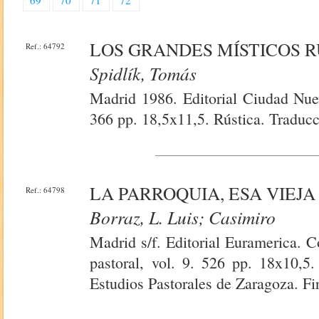
69
70
71
72
LOS GRANDES MÍSTICOS 
Ref.: 64792
Spidlík, Tomás
Madrid 1986. Editorial Ciudad Nue
366 pp. 18,5x11,5. Rústica. Traduc
LA PARROQUIA, ESA VIEJ
Ref.: 64798
Borraz, L. Luis; Casimiro
Madrid s/f. Editorial Euramerica. 
pastoral, vol. 9. 526 pp. 18x10,5.
Estudios Pastorales de Zaragoza. Fir