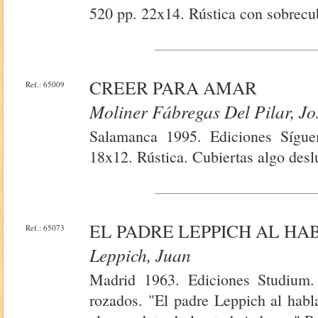
520 pp. 22x14. Rústica con sobrecub
CREER PARA AMAR
Ref.: 65009
Moliner Fábregas Del Pilar, J
Salamanca 1995. Ediciones Sígue
18x12. Rústica. Cubiertas algo desl
EL PADRE LEPPICH AL HA
Ref.: 65073
Leppich, Juan
Madrid 1963. Ediciones Studium.
rozados. "El padre Leppich al habl