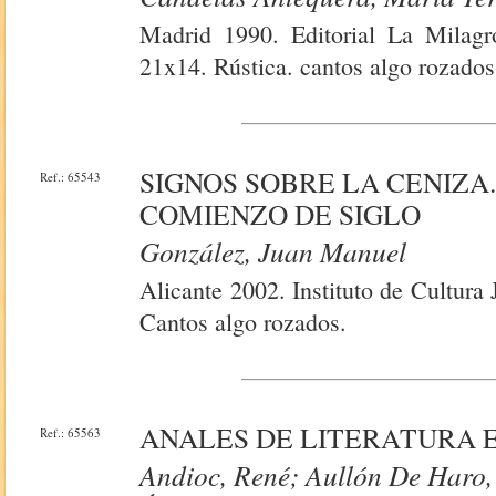
Madrid 1990. Editorial La Milag
21x14. Rústica. cantos algo rozados
SIGNOS SOBRE LA CENIZA.
Ref.: 65543
COMIENZO DE SIGLO
González, Juan Manuel
Alicante 2002. Instituto de Cultura
Cantos algo rozados.
ANALES DE LITERATURA ESP
Ref.: 65563
Andioc, René; Aullón De Haro,