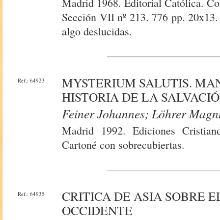
Madrid 1968. Editorial Católica. Co
Sección VII nº 213. 776 pp. 20x13.
algo deslucidas.
MYSTERIUM SALUTIS. MA
Ref.: 64923
HISTORIA DE LA SALVACIÓN.
Feiner Johannes; Löhrer Magn
Madrid 1992. Ediciones Cristian
Cartoné con sobrecubiertas.
CRITICA DE ASIA SOBRE E
Ref.: 64935
OCCIDENTE