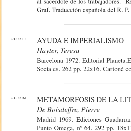
al sacerdote de los trabajadores."
Graf. Traducción española del R. P.
AYUDA E IMPERIALISMO
Ref.: 65119
Hayter, Teresa
Barcelona 1972. Editorial Planeta.
Sociales. 262 pp. 22x16. Cartoné co
METAMORFOSIS DE LA LIT
Ref.: 65161
De Boisdeffre, Pierre
Madrid 1969. Ediciones Guadarrama
Punto Omega, nº 64. 292 pp. 18x11.