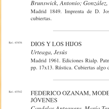
Brunswick, Antonio; González,
Madrid 1849. Imprenta de D. Jo
cubiertas.
DIOS Y LOS HIJOS
Ref.: 65456
Urteaga, Jesús
Madrid 1961. Ediciones Rialp. Patm
pp. 17x13. Rústica. Cubiertas algo 
FEDERICO OZANAM, MODE
Ref.: 65542
JÓVENES
Candelas Antequera, María Te