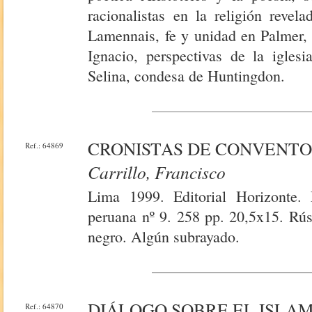
racionalistas en la religión revela
Lamennais, fe y unidad en Palmer, l
Ignacio, perspectivas de la iglesi
Selina, condesa de Huntingdon.
CRONISTAS DE CONVENTO
Ref.: 64869
Carrillo, Francisco
Lima 1999. Editorial Horizonte. E
peruana nº 9. 258 pp. 20,5x15. Rús
negro. Algún subrayado.
DIÁLOGO SOBRE EL ISLA
Ref.: 64870