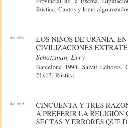
Provincial de la Excma. Diputació
Rústica. Cantos y lomo algo rozado
LOS NIÑOS DE URANIA. EN
Ref.: 65391
CIVILIZACIONES EXTRAT
Schatzman, Evry
Barcelona 1994. Salvat Editores. 
21x13. Rústica.
CINCUENTA Y TRES RAZO
Ref.: 65431
A PREFERIR LA RELIGIÓN
SECTAS Y ERRORES QUE 