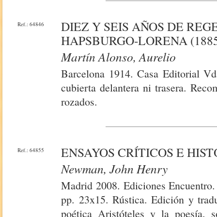
DIEZ Y SEIS AÑOS DE REG
Ref.: 64846
HAPSBURGO-LORENA (1885
Martín Alonso, Aurelio
Barcelona 1914. Casa Editorial Vd
cubierta delantera ni trasera. Rec
rozados.
ENSAYOS CRÍTICOS E HISTÓ
Ref.: 64855
Newman, John Henry
Madrid 2008. Ediciones Encuentro.
pp. 23x15. Rústica. Edición y trad
poética Aristóteles y la poesía, s