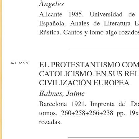
Ángeles
Alicante 1985. Universidad de 
Española. Anales de Literatura 
Rústica. Cantos y lomo algo rozado
EL PROTESTANTISMO CO
Ref.: 65569
CATOLICISMO. EN SUS RE
CIVILIZACIÓN EUROPEA
Balmes, Jaime
Barcelona 1921. Imprenta del Di
tomos. 260+258+266+238 pp. 19x1
rozadas.