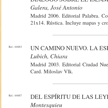
Galera, José Antonio
Madrid 2006. Editorial Palabra. C
21x14. Rústica. Incluye mapas y cr
UN CAMINO NUEVO. LA ES
Ref.: 64883
Lubich, Chiara
Madrid 2003. Editorial Ciudad Nue
Card. Miloslav Vlk.
DEL ESPÍRITU DE LAS LEY
Ref.: 64887
Montesquieu