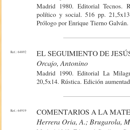
Madrid 1980. Editorial Tecnos. R
político y social. 516 pp. 21,5x13
Prólogo por Enrique Tierno Galván.
EL SEGUIMIENTO DE JESÚ
Ref.: 64892
Orcajo, Antonino
Madrid 1990. Editorial La Milag
20,5x14. Rústica. Edición aumentad
COMENTARIOS A LA MATE
Ref.: 64919
Herrera Oria, A.; Brugarola, M