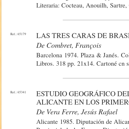
Literaria: Cocteau, Anouilh, Sartre
LAS TRES CARAS DE BRAS
Ref.: 65179
De Combret, François
Barcelona 1974. Plaza & Janés. Co
Libros. 318 pp. 21x14. Cartoné cn s
ESTUDIO GEOGRÁFICO DE
Ref.: 65341
ALICANTE EN LOS PRIME
De Vera Ferre, Jesús Rafael
Alicante 1985. Diputación de Alica