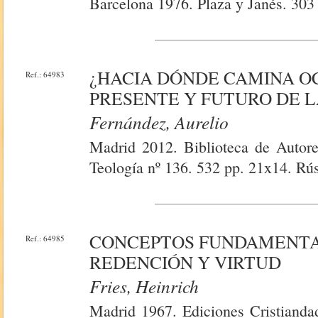
Barcelona 1976. Plaza y Janés. 303
¿HACIA DÓNDE CAMINA O
Ref.: 64983
PRESENTE Y FUTURO DE L
Fernández, Aurelio
Madrid 2012. Biblioteca de Autore
Teología nº 136. 532 pp. 21x14. Rús
CONCEPTOS FUNDAMENTAL
Ref.: 64985
REDENCIÓN Y VIRTUD
Fries, Heinrich
Madrid 1967. Ediciones Cristianda