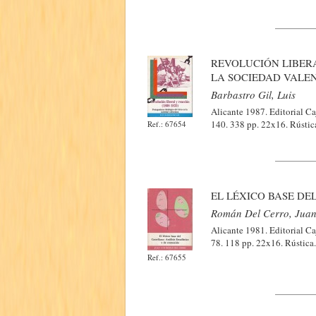
REVOLUCIÓN LIBERA
LA SOCIEDAD VALE
Barbastro Gil, Luis
Alicante 1987. Editorial Ca
140. 338 pp. 22x16. Rústic
Ref.: 67654
EL LÉXICO BASE DE
Román Del Cerro, Juan
Alicante 1981. Editorial Ca
78. 118 pp. 22x16. Rústica
Ref.: 67655