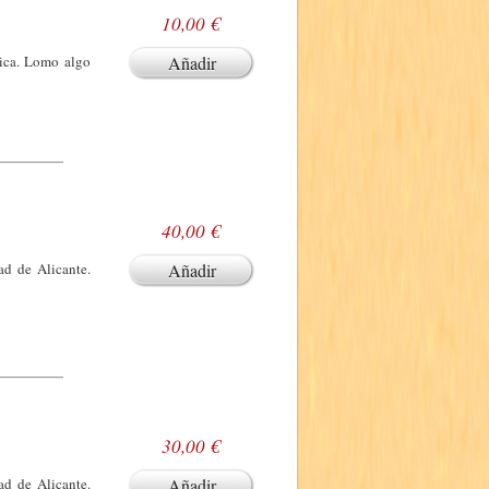
10,00 €
tica. Lomo algo
Añadir
40,00 €
ad de Alicante.
Añadir
30,00 €
ad de Alicante.
Añadir