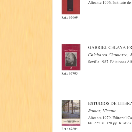
Alicante 1996. Instituto de
Ref.: 67669
GABRIEL CELAYA F
Chicharro Chamorro, A
Sevilla 1987. Ediciones Alf
Ref.: 67703
ESTUDIOS DE LITER
Ramos, Vicente
Alicante 1979. Editorial Ca
66. 22x16. 328 pp. Rústica
Ref.: 67804