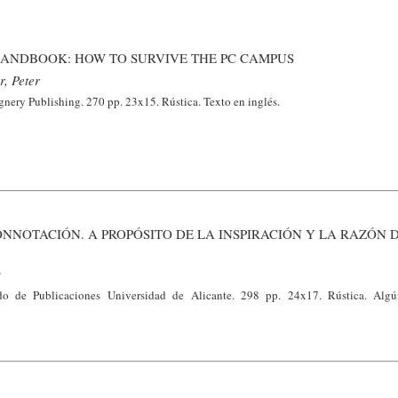
ANDBOOK: HOW TO SURVIVE THE PC CAMPUS
r, Peter
nery Publishing. 270 pp. 23x15. Rústica. Texto en inglés.
NNOTACIÓN. A PROPÓSITO DE LA INSPIRACIÓN Y LA RAZÓN 
s
ado de Publicaciones Universidad de Alicante. 298 pp. 24x17. Rústica. Alg