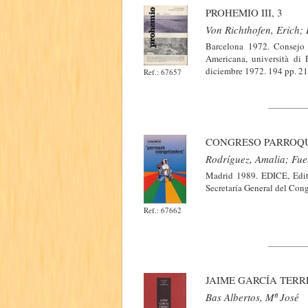
PROHEMIO III, 3
Von Richthofen, Erich;
Barcelona 1972. Consejo S
Americana, università di Pi
diciembre 1972. 194 pp. 21
Ref.: 67657
CONGRESO PARROQ
Rodríguez, Amalia; Fue
Madrid 1989. EDICE, Edito
Secretaría General del Con
Ref.: 67662
JAIME GARCÍA TERR
Bas Albertos, Mª José