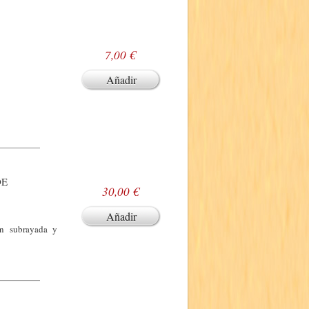
7,00 €
Añadir
DE
30,00 €
Añadir
ún subrayada y