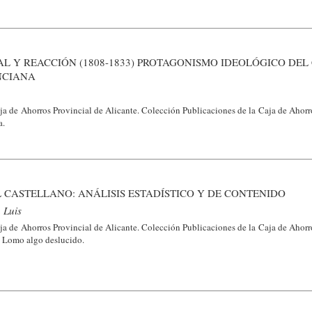
L Y REACCIÓN (1808-1833) PROTAGONISMO IDEOLÓGICO DEL
NCIANA
ja de Ahorros Provincial de Alicante. Colección Publicaciones de la Caja de Ahorr
a.
L CASTELLANO: ANÁLISIS ESTADÍSTICO Y DE CONTENIDO
 Luis
ja de Ahorros Provincial de Alicante. Colección Publicaciones de la Caja de Ahorr
. Lomo algo deslucido.