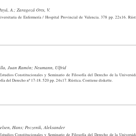
ayá, A.; Zaragozá Orts, V.
versitaria de Enfermería / Hospital Provincial de Valencia. 378 pp. 22x16. Rús
lla, Juan Ramón; Neumann, Ulfrid
Estudios Constitucionales y Seminario de Filosofía del Derecho de la Universid
ía del Derecho nº 17-18. 520 pp. 24x17. Rústica. Contiene diskette.
Kelsen, Hans; Peczenik, Aleksander
Estudios Constitucionales y Seminario de Filosofía del Derecho de la Universid