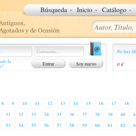
·
·
·
Búsqueda
Inicio
Catálogo
No hay lib
ado la
Soy nuevo
0 €
a?
8
9
10
11
12
13
14
15
16
17
18
31
32
33
34
35
36
37
38
39
40
4
53
54
55
56
57
58
59
60
61
62
6