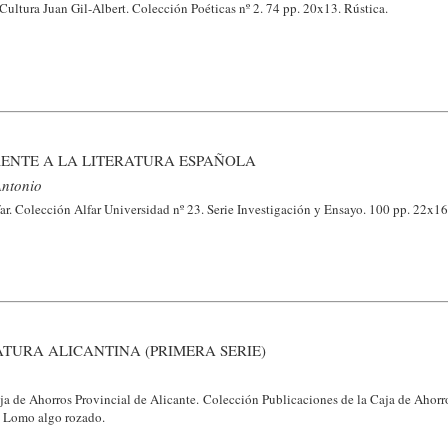
 Cultura Juan Gil-Albert. Colección Poéticas nº 2. 74 pp. 20x13. Rústica.
RENTE A LA LITERATURA ESPAÑOLA
ntonio
ar. Colección Alfar Universidad nº 23. Serie Investigación y Ensayo. 100 pp. 22x16
ATURA ALICANTINA (PRIMERA SERIE)
ja de Ahorros Provincial de Alicante. Colección Publicaciones de la Caja de Ahorr
. Lomo algo rozado.