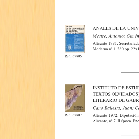
ANALES DE LA UNIV
Mestre, Antonio: Gimén
Alicante 1981. Secretariad
Moderna nº 1. 280 pp. 22x15
Ref.: 67805
INSTITUTO DE ESTU
TEXTOS OLVIDADOS)
LITERARIO DE GABR
Cano Ballesta, Juan; Ca
Alicante 1972. Diputación
Ref.: 67807
Alicante, n° 7. II época. E