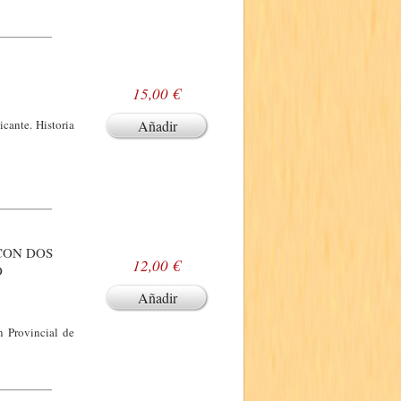
15,00 €
cante. Historia
Añadir
(CON DOS
12,00 €
O
Añadir
n Provincial de