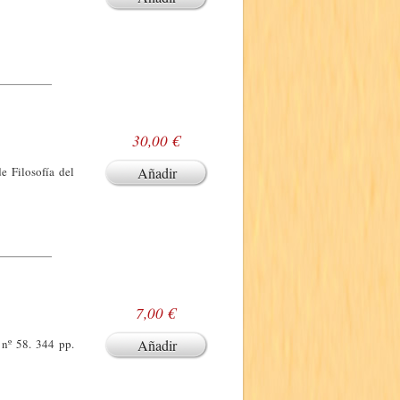
30,00 €
e Filosofía del
Añadir
7,00 €
 nº 58. 344 pp.
Añadir