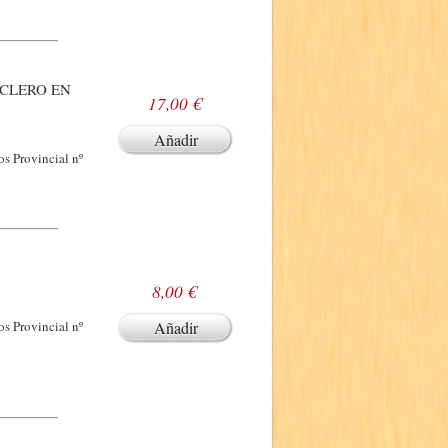
 CLERO EN
17,00 €
Añadir
os Provincial nº
8,00 €
os Provincial nº
Añadir