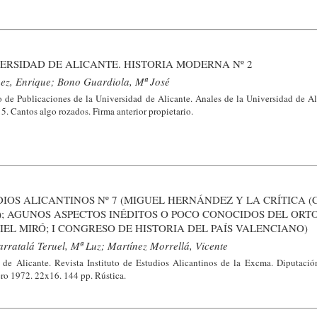
ERSIDAD DE ALICANTE. HISTORIA MODERNA Nº 2
ez, Enrique; Bono Guardiola, Mª José
o de Publicaciones de la Universidad de Alicante. Anales de la Universidad de Ali
. Cantos algo rozados. Firma anterior propietario.
DIOS ALICANTINOS Nº 7 (MIGUEL HERNÁNDEZ Y LA CRÍTICA 
; AGUNOS ASPECTOS INÉDITOS O POCO CONOCIDOS DEL ORT
IEL MIRÓ; I CONGRESO DE HISTORIA DEL PAÍS VALENCIANO)
rratalá Teruel, Mª Luz; Martínez Morrellá, Vicente
 de Alicante. Revista Instituto de Estudios Alicantinos de la Excma. Diputació
nero 1972. 22x16. 144 pp. Rústica.