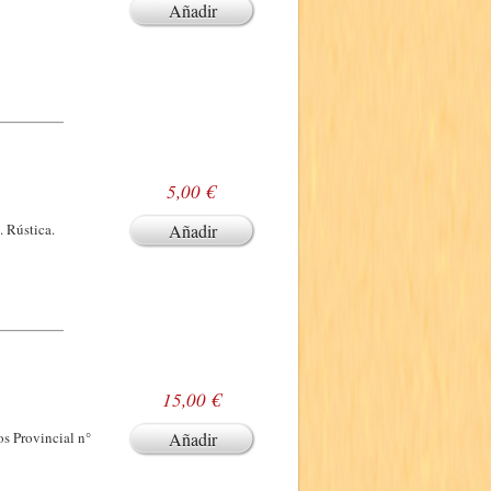
Añadir
5,00 €
. Rústica.
Añadir
15,00 €
os Provincial n°
Añadir