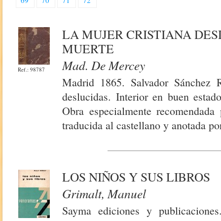
69
70
71
72
LA MUJER CRISTIANA DES
MUERTE
Mad. De Mercey
Ref.: 98787
Madrid 1865. Salvador Sánchez R
deslucidas. Interior en buen esta
Obra especialmente recomendada p
traducida al castellano y anotada p
LOS NIÑOS Y SUS LIBROS
Grimalt, Manuel
Sayma ediciones y publicaciones