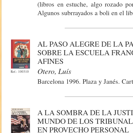
(libros en estuche, algo rozado p
Algunos subrrayados a boli en el lib
AL PASO ALEGRE DE LA P
SOBRE LA ESCUELA FRAN
AFINES
Otero, Luís
Ref.: 100310
Barcelona 1996. Plaza y Janés. Cart
A LA SOMBRA DE LA JUSTI
MUNDO DE LOS TRIBUNALE
EN PROVECHO PERSONAL