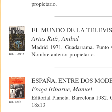
propietario.
EL MUNDO DE LA TELEVI
Arias Ruíz, Anibal
Madrid 1971. Guadarrama. Punto 
Nombre anterior propietario.
Ref.: 100145
ESPAÑA, ENTRE DOS MOD
Fraga Iribarne, Manuel
Editorial Planeta. Barcelona 1982.
Ref.: 8358
18x13