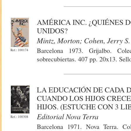
AMÉRICA INC. ¿QUIÉNES 
UNIDOS?
Mintz, Morton; Cohen, Jerry S.
Barcelona 1973. Grijalbo. Col
Ref.: 100174
sobrecubiertas. 407 pp. 20x13. Sello
LA EDUCACIÓN DE CADA DÍ
CUANDO LOS HIJOS CRECE
HIJOS. (ESTUCHE CON 3 LI
Editorial Nova Terra
Ref.: 100308
Barcelona 1971. Nova Terra. Col