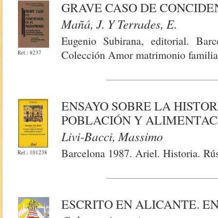
GRAVE CASO DE CONCIDE
Mañá, J. Y Terrades, E.
Eugenio Subirana, editorial. Bar
Colección Amor matrimonio familia
Ref.: 8237
ENSAYO SOBRE LA HISTO
POBLACIÓN Y ALIMENTAC
Livi-Bacci, Massimo
Barcelona 1987. Ariel. Historia. Rú
Ref.: 101238
ESCRITO EN ALICANTE. E