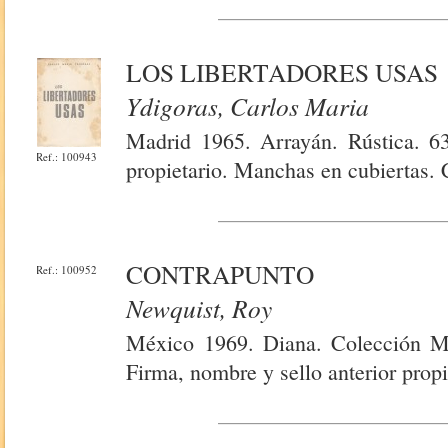
LOS LIBERTADORES USAS
Ydigoras, Carlos Maria
Madrid 1965. Arrayán. Rústica. 6
Ref.: 100943
propietario. Manchas en cubiertas. 
CONTRAPUNTO
Ref.: 100952
Newquist, Roy
México 1969. Diana. Colección Mo
Firma, nombre y sello anterior propi