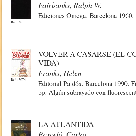
Fairbanks, Ralph W.
Ediciones Omega. Barcelona 1960. I
Ref.: 7611
VOLVER A CASARSE (EL 
VIDA)
Franks, Helen
Ref.: 7974
Editorial Paidós. Barcelona 1990. F
pp. Algún subrayado con fluorescent
LA ATLÁNTIDA
Barceló, Carlos