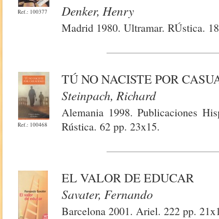
Denker, Henry
Ref.: 100377
Madrid 1980. Ultramar. RÚstica. 18
TÚ NO NACISTE POR CASU
Steinpach, Richard
Alemania 1998. Publicaciones Hispa
Rústica. 62 pp. 23x15.
Ref.: 100468
EL VALOR DE EDUCAR
Savater, Fernando
Barcelona 2001. Ariel. 222 pp. 21