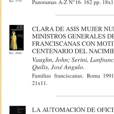
Panoramas A-Z N°16. 162 pp. 18x1
Ref.: 7779
CLARA DE ASIS MUJER NU
MINISTROS GENERALES DE
FRANCISCANAS CON MOTI
CENTENARIO DEL NACIMI
Ref.: 8688
Vaughn, John; Serini, Lanfranc
Quilis, José Angulo.
Familias franciscanas. Roma 1991.
21x11.
LA AUTOMACIÓN DE OFIC