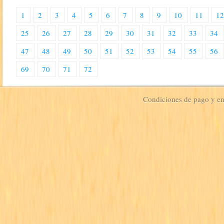
1
2
3
4
5
6
7
8
9
10
11
1
25
26
27
28
29
30
31
32
33
34
47
48
49
50
51
52
53
54
55
56
69
70
71
72
Condiciones de pago y e