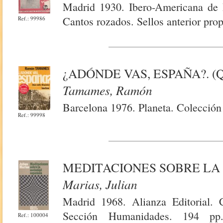
Madrid 1930. Ibero-Americana de P
Cantos rozados. Sellos anterior prop
Ref.: 99986
¿ADÓNDE VAS, ESPAÑA?. (Q
Tamames, Ramón
Barcelona 1976. Planeta. Colección 
Ref.: 99998
MEDITACIONES SOBRE LA
Marias, Julian
Madrid 1968. Alianza Editorial. 
Sección Humanidades. 194 pp.
Ref.: 100004