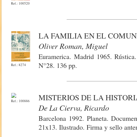
Ref.: 100520
LA FAMILIA EN EL COMU
Oliver Roman, Miguel
Euramerica. Madrid 1965. Rústica
N°28. 136 pp.
Ref.: 8274
MISTERIOS DE LA HISTORI
Ref.: 100886
De La Cierva, Ricardo
Barcelona 1992. Planeta. Document
21x13. Ilustrado. Firma y sello ante