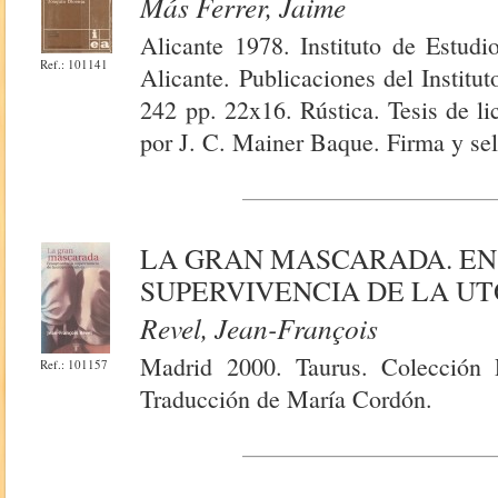
Más Ferrer, Jaime
Alicante 1978. Instituto de Estudi
Ref.: 101141
Alicante. Publicaciones del Institut
242 pp. 22x16. Rústica. Tesis de li
por J. C. Mainer Baque. Firma y sell
LA GRAN MASCARADA. EN
SUPERVIVENCIA DE LA UT
Revel, Jean-François
Madrid 2000. Taurus. Colección 
Ref.: 101157
Traducción de María Cordón.