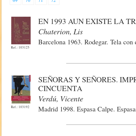
69
70
71
72
EN 1993 AUN EXISTE LA 
Chaterion, Lis
Barcelona 1963. Rodegar. Tela con 
Ref.: 103125
SEÑORAS Y SEÑORES. IMP
CINCUENTA
Verdú, Vicente
Ref.: 103192
Madrid 1998. Espasa Calpe. Espasa 