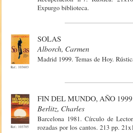
Expurgo biblioteca.
SOLAS
Alborch, Carmen
Madrid 1999. Temas de Hoy. Rústica
Ref.: 103603
FIN DEL MUNDO, AÑO 1999
Berlitz, Charles
Barcelona 1981. Círculo de Lectore
rozadas por los cantos. 213 pp. 21x
Ref.: 103705