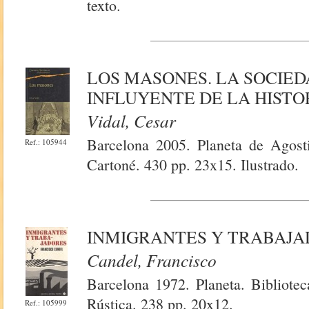
texto.
LOS MASONES. LA SOCIE
INFLUYENTE DE LA HISTO
Vidal, Cesar
Barcelona 2005. Planeta de Agosti
Ref.: 105944
Cartoné. 430 pp. 23x15. Ilustrado.
INMIGRANTES Y TRABAJ
Candel, Francisco
Barcelona 1972. Planeta. Bibliotec
Rústica. 238 pp. 20x12.
Ref.: 105999