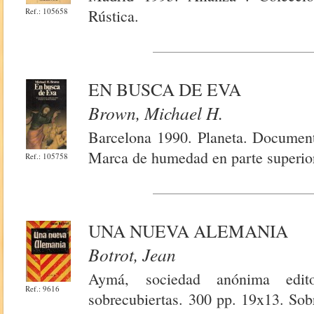
Ref.: 105658
Rústica.
EN BUSCA DE EVA
Brown, Michael H.
Barcelona 1990. Planeta. Document
Marca de humedad en parte superior,
Ref.: 105758
UNA NUEVA ALEMANIA
Botrot, Jean
Aymá, sociedad anónima edit
Ref.: 9616
sobrecubiertas. 300 pp. 19x13. Sobr