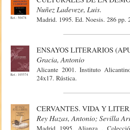
Nuñez Ladeveze, Luis.
Madrid. 1995. Ed. Noesis. 286 pp. 
Ref.: 50478
ENSAYOS LITERARIOS (AP
Gracia, Antonio
Alicante 2001. Instituto Alicanti
Ref.: 105574
24x17. Rústica.
CERVANTES. VIDA Y LITE
Rey Hazas, Antonio; Sevilla Ar
Madrid 1995. Alianza . Colecci