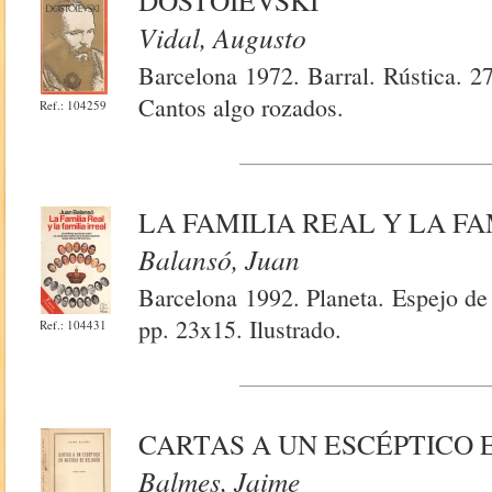
DOSTOIEVSKI
Vidal, Augusto
Barcelona 1972. Barral. Rústica. 2
Cantos algo rozados.
Ref.: 104259
LA FAMILIA REAL Y LA FA
Balansó, Juan
Barcelona 1992. Planeta. Espejo de
pp. 23x15. Ilustrado.
Ref.: 104431
CARTAS A UN ESCÉPTICO 
Balmes, Jaime