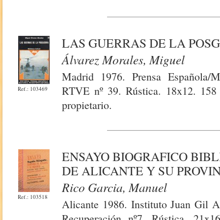
LAS GUERRAS DE LA POS
Álvarez Morales, Miguel
Madrid 1976. Prensa Española/Mag
RTVE nº 39. Rústica. 18x12. 158 p
Ref.: 103469
propietario.
ENSAYO BIOGRAFICO BIBL
DE ALICANTE Y SU PROVI
Rico Garcia, Manuel
Ref.: 103518
Alicante 1986. Instituto Juan Gil A
Recuperación nº7. Rústica. 21x16.