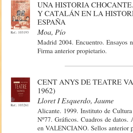
UNA HISTORIA CHOCANTE
Y CATALÁN EN LA HISTO
ESPAÑA
Moa, Pío
Ref.: 103193
Madrid 2004. Encuentro. Ensayos nº
Firma anterior propietario.
CENT ANYS DE TEATRE VAL
1962)
Lloret I Esquerdo, Jaume
Ref.: 103261
Alicante. 1999. Instituto de Cultur
Nº77. Gráficos. Cuadros de datos. 
en VALENCIANO. Sellos anterior pr