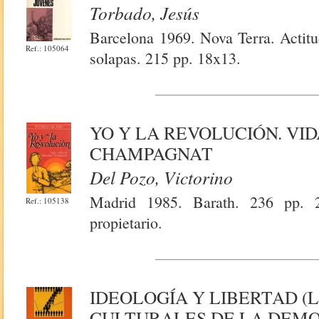
Torbado, Jesús
Barcelona 1969. Nova Terra. Actitu
Ref.: 105064
solapas. 215 pp. 18x13.
YO Y LA REVOLUCIÓN. VI
CHAMPAGNAT
Del Pozo, Victorino
Madrid 1985. Barath. 236 pp. 21
Ref.: 105138
propietario.
IDEOLOGÍA Y LIBERTAD (
CULTURALES DE LA DEMO