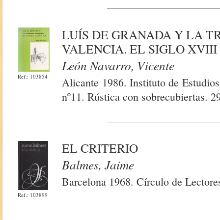
LUÍS DE GRANADA Y LA T
VALENCIA. EL SIGLO XVIII
León Navarro, Vicente
Ref.: 103854
Alicante 1986. Instituto de Estudio
nº11. Rústica con sobrecubiertas. 2
EL CRITERIO
Balmes, Jaime
Barcelona 1968. Círculo de Lectore
Ref.: 103899