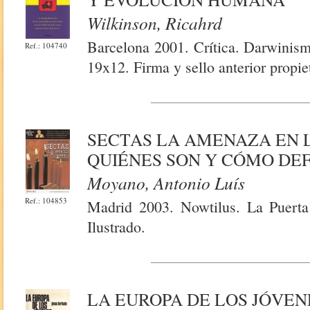
Wilkinson, Ricahrd
Barcelona 2001. Crítica. Darwinism
Ref.: 104740
19x12. Firma y sello anterior propie
SECTAS LA AMENAZA EN 
QUIÉNES SON Y CÓMO DE
Moyano, Antonio Luís
Ref.: 104853
Madrid 2003. Nowtilus. La Puerta 
Ilustrado.
LA EUROPA DE LOS JÓVEN