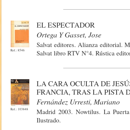
EL ESPECTADOR
Ortega Y Gasset, Jose
Salvat editores. Alianza editorial.
Ref.: 8546
Salvat libro RTV N°4. Rústica edito
LA CARA OCULTA DE JESÚS
FRANCIA, TRAS LA PISTA 
Fernández Urresti, Mariano
Ref.: 103848
Madrid 2003. Nowtilus. La Puerta 
Ilustrado.