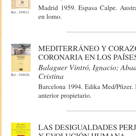
Madrid 1959. Espasa Calpe. Austra
Ref.: 104611
en lomo.
MEDITERRÁNEO Y CORAZÓ
CORONARIA EN LOS PAÍS
Balaguer Vintró, Ignacio; Abad
Cristina
Ref.: 104626
Barcelona 1994. Edika Med/Pfizer. 
anterior propietario.
LAS DESIGUALDADES PERJ
Y EVOLUCIÓN HUMANA