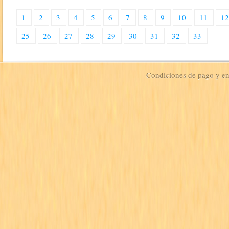
1
2
3
4
5
6
7
8
9
10
11
1
25
26
27
28
29
30
31
32
33
Condiciones de pago y e