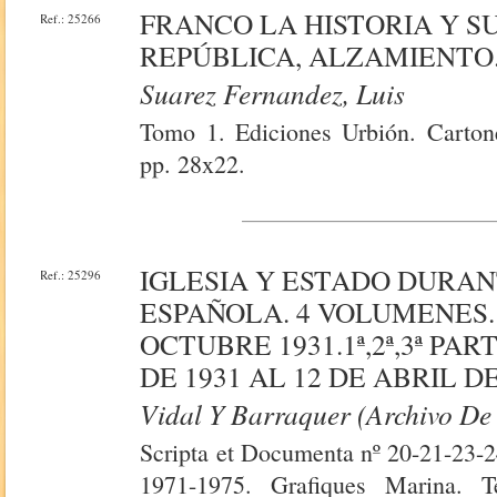
FRANCO LA HISTORIA Y S
Ref.: 25266
REPÚBLICA, ALZAMIENTO
Suarez Fernandez, Luis
Tomo 1. Ediciones Urbión. Cartoné
pp. 28x22.
IGLESIA Y ESTADO DURA
Ref.: 25296
ESPAÑOLA. 4 VOLUMENES. 
OCTUBRE 1931.1ª,2ª,3ª PAR
DE 1931 AL 12 DE ABRIL DE 1
Vidal Y Barraquer (Archivo De 
Scripta et Documenta nº 20-21-23-2
1971-1975. Grafiques Marina. T