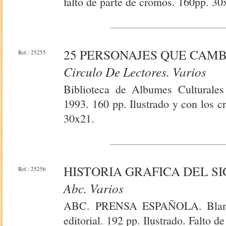
falto de parte de cromos. 160pp. 30x
25 PERSONAJES QUE CAM
Ref.: 25255
Circulo De Lectores. Varios
Biblioteca de Albumes Culturales
1993. 160 pp. Ilustrado y con los c
30x21.
HISTORIA GRAFICA DEL SI
Ref.: 25256
Abc. Varios
ABC. PRENSA ESPAÑOLA. Blanc
editorial. 192 pp. Ilustrado. Falto d