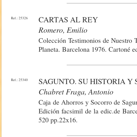
CARTAS AL REY
Ref.: 25326
Romero, Emilio
Colección Testimonios de Nuestro T
Planeta. Barcelona 1976. Cartoné ed
SAGUNTO. SU HISTORIA Y
Ref.: 25340
Chabret Fraga, Antonio
Caja de Ahorros y Socorro de Sagun
Edición facsimil de la edic.de Bar
520 pp.22x16.