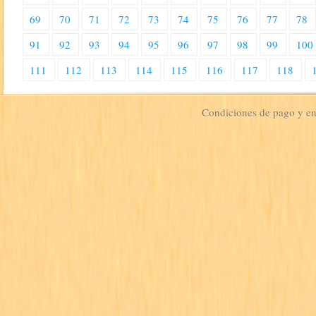
69
70
71
72
73
74
75
76
77
78
91
92
93
94
95
96
97
98
99
100
111
112
113
114
115
116
117
118
Condiciones de pago y e