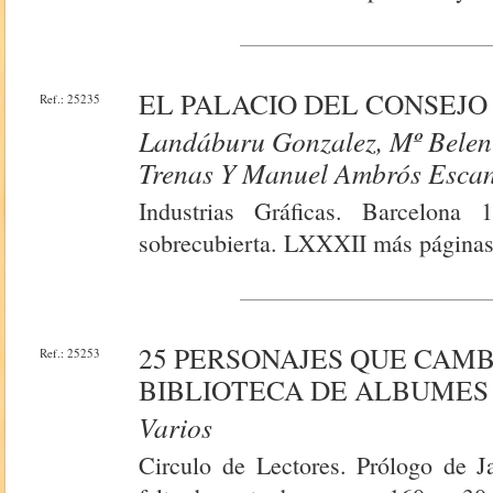
EL PALACIO DEL CONSEJO
Ref.: 25235
Landáburu Gonzalez, Mº Belen 
Trenas Y Manuel Ambrós Escane
Industrias Gráficas. Barcelona 
sobrecubierta. LXXXII más páginas
25 PERSONAJES QUE CAM
Ref.: 25253
BIBLIOTECA DE ALBUMES
Varios
Circulo de Lectores. Prólogo de Ja