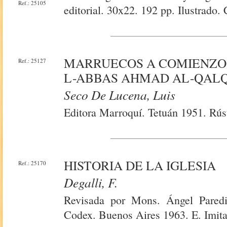
Ref.: 25105
editorial. 30x22. 192 pp. Ilustrado
MARRUECOS A COMIENZOS
Ref.: 25127
L-ABBAS AHMAD AL-QALQ
Seco De Lucena, Luis
Editora Marroquí. Tetuán 1951. Rús
HISTORIA DE LA IGLESIA
Ref.: 25170
Degalli, F.
Revisada por Mons. Ángel Paredi
Codex. Buenos Aires 1963. E. Imitac