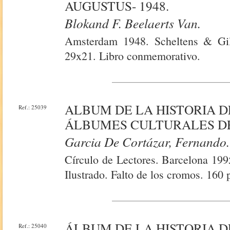
AUGUSTUS- 1948.
Blokand F. Beelaerts Van.
Amsterdam 1948. Scheltens & Gilt
29x21. Libro conmemorativo.
ALBUM DE LA HISTORIA D
Ref.: 25039
ÁLBUMES CULTURALES DE
Garcia De Cortázar, Fernando.
Círculo de Lectores. Barcelona 199
Ilustrado. Falto de los cromos. 160 
ÁLBUM DE LA HISTORIA D
Ref.: 25040