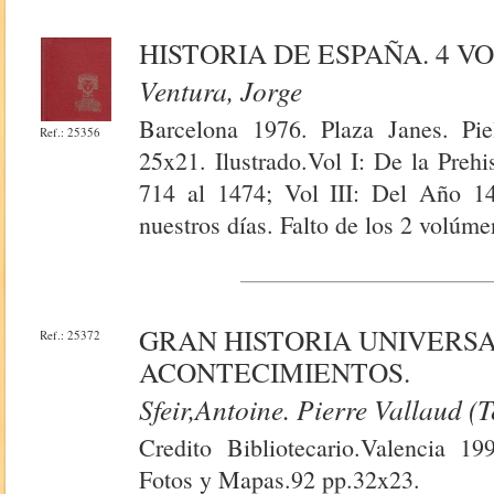
HISTORIA DE ESPAÑA. 4 VO
Ventura, Jorge
Barcelona 1976. Plaza Janes. Pi
Ref.: 25356
25x21. Ilustrado.Vol I: De la Prehi
714 al 1474; Vol III: Del Año 1
nuestros días. Falto de los 2 volúme
GRAN HISTORIA UNIVERSA
Ref.: 25372
ACONTECIMIENTOS.
Sfeir,Antoine. Pierre Vallaud (T
Credito Bibliotecario.Valencia 19
Fotos y Mapas.92 pp.32x23.