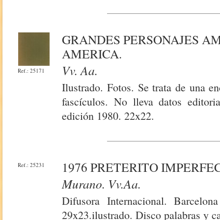
GRANDES PERSONAJES AM
AMERICA.
Vv. Aa.
Ref.: 25171
Ilustrado. Fotos. Se trata de una e
fascículos. No lleva datos edito
edición 1980. 22x22.
1976 PRETERITO IMPERFE
Ref.: 25231
Murano. Vv.aa.
Difusora Internacional. Barcelon
29x23.ilustrado. Disco palabras y 