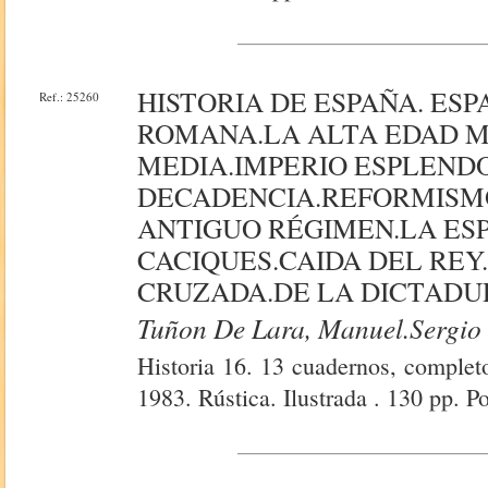
HISTORIA DE ESPAÑA. ESP
Ref.: 25260
ROMANA.LA ALTA EDAD M
MEDIA.IMPERIO ESPLEND
DECADENCIA.REFORMISMO
ANTIGUO RÉGIMEN.LA ES
CACIQUES.CAIDA DEL REY
CRUZADA.DE LA DICTADU
Tuñon De Lara, Manuel.sergio 
Historia 16. 13 cuadernos, complet
1983. Rústica. Ilustrada . 130 pp. P