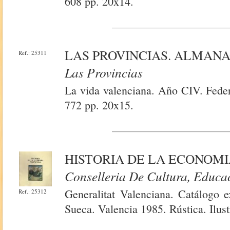
608 pp. 20x14.
LAS PROVINCIAS. ALMANA
Ref.: 25311
Las Provincias
La vida valenciana. Año CIV. Fede
772 pp. 20x15.
HISTORIA DE LA ECONOM
Conselleria De Cultura, Educac
Generalitat Valenciana. Catálogo e
Ref.: 25312
Sueca. Valencia 1985. Rústica. Ilus