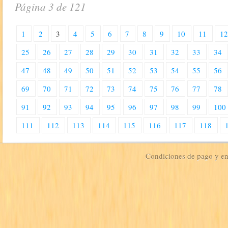
Página 3 de 121
1
2
3
4
5
6
7
8
9
10
11
1
25
26
27
28
29
30
31
32
33
34
47
48
49
50
51
52
53
54
55
56
69
70
71
72
73
74
75
76
77
78
91
92
93
94
95
96
97
98
99
100
111
112
113
114
115
116
117
118
Condiciones de pago y e