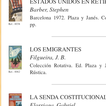
ESTADOS UNIDOS EN RET
Barber, Stephen
Barcelona 1972. Plaza y Janés. Co
pp.
Ref.: 4038
LOS EMIGRANTES
Filgueira, J. B.
Colección Rotativa. Ed. Plaza y 
Rústica.
Ref.: 4062
LA SENDA COSTITUCIONA
Elorriaga, Gabriel