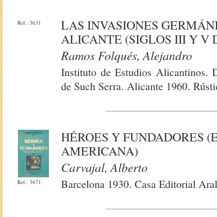
LAS INVASIONES GERMÁNI
Ref.: 3631
ALICANTE (SIGLOS III Y V D
Ramos Folqués, Alejandro
Instituto de Estudios Alicantinos. 
de Such Serra. Alicante 1960. Rústi
HÉROES Y FUNDADORES (E
AMERICANA)
Carvajal, Alberto
Barcelona 1930. Casa Editorial Ara
Ref.: 3671