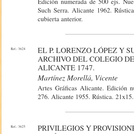
Edición numerada de 500 ejs. Nues
Such Serra. Alicante 1962. Rústica
cubierta anterior.
EL P. LORENZO LÓPEZ Y 
Ref.: 3624
ARCHIVO DEL COLEGIO DE
ALICANTE 1747.
Martínez Morellá, Vicente
Artes Gráficas Alicante. Edición n
276. Alicante 1955. Rústica. 21x15.
PRIVILEGIOS Y PROVISION
Ref.: 3625