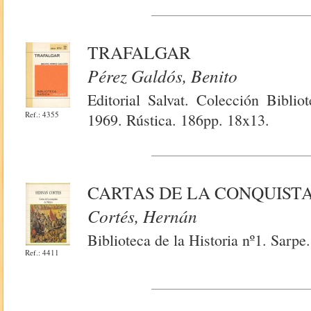
TRAFALGAR
Pérez Galdós, Benito
Editorial Salvat. Colección Bibli
Ref.: 4355
1969. Rústica. 186pp. 18x13.
CARTAS DE LA CONQUIST
Cortés, Hernán
Biblioteca de la Historia nº1. Sarp
Ref.: 4411