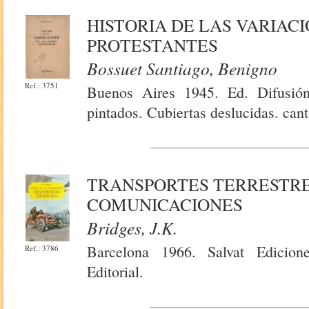
HISTORIA DE LAS VARIACI
PROTESTANTES
Bossuet Santiago, Benigno
Ref.: 3751
Buenos Aires 1945. Ed. Difusión
pintados. Cubiertas deslucidas. can
TRANSPORTES TERRESTRES
COMUNICACIONES
Bridges, J.k.
Barcelona 1966. Salvat Edicione
Ref.: 3786
Editorial.