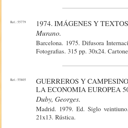
1974. IMÁGENES Y TEXTOS
Ref.: 55779
Murano.
Barcelona. 1975. Difusora Internac
Fotografias. 315 pp. 30x24. Cartone
GUERREROS Y CAMPESINOS
Ref.: 55805
LA ECONOMIA EUROPEA 500
Duby, Georges.
Madrid. 1979. Ed. Siglo veintiuno
21x13. Rústica.