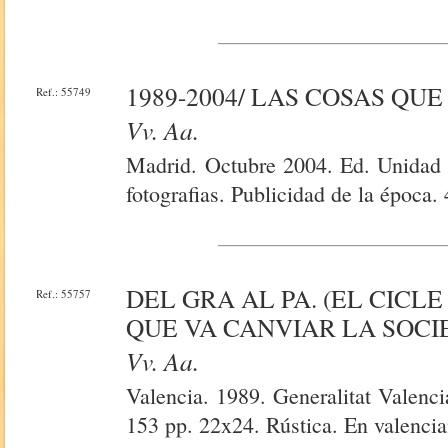
1989-2004/ LAS COSAS QU
Ref.: 55749
Vv. Aa.
Madrid. Octubre 2004. Ed. Unidad 
fotografias. Publicidad de la época.
DEL GRA AL PA. (EL CICL
Ref.: 55757
QUE VA CANVIAR LA SOCIE
Vv. Aa.
Valencia. 1989. Generalitat Valenc
153 pp. 22x24. Rústica. En valencia