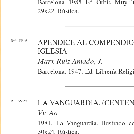
Barcelona. 1985. Ed. Orbis. Muy il
29x22. Rústica.
APENDICE AL COMPENDIO 
Ref.: 55646
IGLESIA.
Marx-Ruiz Amado, J.
Barcelona. 1947. Ed. Librería Relig
LA VANGUARDIA. (CENTENA
Ref.: 55655
Vv. Aa.
1981. La Vanguardia. Ilustrado co
30x24. Rústica.