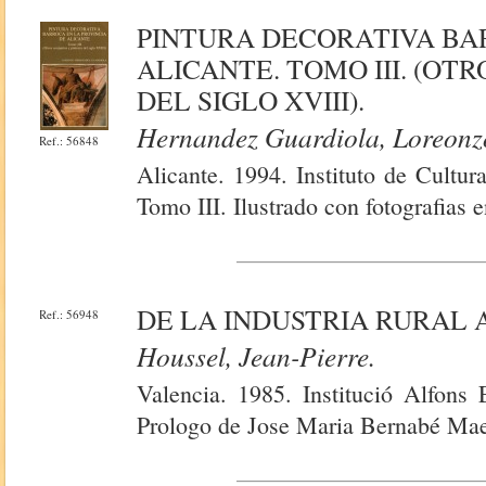
PINTURA DECORATIVA BA
ALICANTE. TOMO III. (OT
DEL SIGLO XVIII).
Hernandez Guardiola, Loreonz
Ref.: 56848
Alicante. 1994. Instituto de Cultur
Tomo III. Ilustrado con fotografias 
DE LA INDUSTRIA RURAL 
Ref.: 56948
Houssel, Jean-Pierre.
Valencia. 1985. Institució Alfons
Prologo de Jose Maria Bernabé Mae