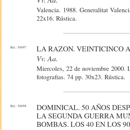
Valencia. 1988. Generalitat Valenc
22x16. Rústica.
LA RAZON. VEINTICINCO A
Ref.: 56097
Vv. Aa.
Miercoles, 22 de noviembre 2000. L
fotografias. 74 pp. 30x23. Rústica.
DOMINICAL. 50 AÑOS DESP
Ref.: 56098
LA SEGUNDA GUERRA MUN
BOMBAS. LOS 40 EN LOS 9