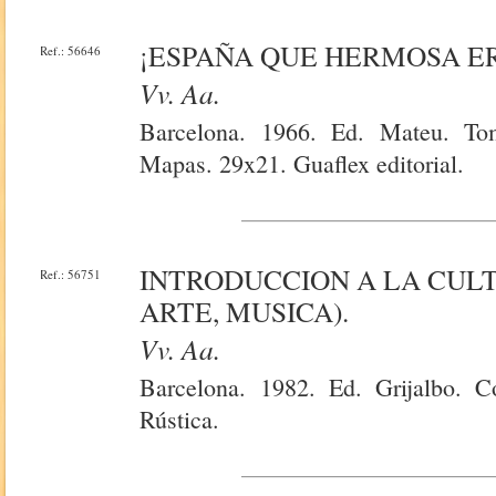
¡ESPAÑA QUE HERMOSA E
Ref.: 56646
Vv. Aa.
Barcelona. 1966. Ed. Mateu. Tom
Mapas. 29x21. Guaflex editorial.
INTRODUCCION A LA CULTU
Ref.: 56751
ARTE, MUSICA).
Vv. Aa.
Barcelona. 1982. Ed. Grijalbo. C
Rústica.