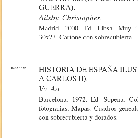
GUERRA).
Ailsby, Christopher.
Madrid. 2000. Ed. Libsa. Muy il
30x23. Cartone con sobrecubierta.
HISTORIA DE ESPAÑA ILUS
Ref.: 56361
A CARLOS II).
Vv. Aa.
Barcelona. 1972. Ed. Sopena. Co
fotografias. Mapas. Cuadros geneal
con sobrecubierta y dorados.