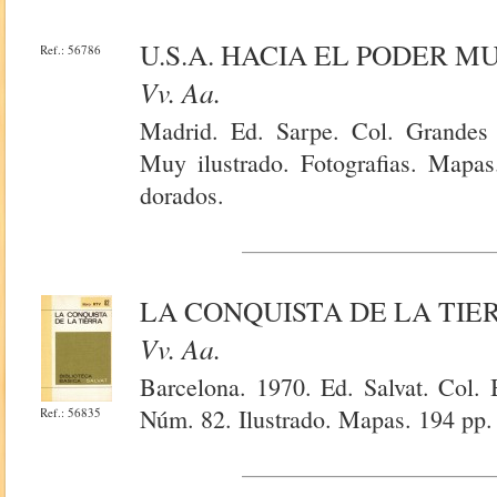
U.S.A. HACIA EL PODER M
Ref.: 56786
Vv. Aa.
Madrid. Ed. Sarpe. Col. Grandes i
Muy ilustrado. Fotografias. Mapas
dorados.
LA CONQUISTA DE LA TIE
Vv. Aa.
Barcelona. 1970. Ed. Salvat. Col. 
Núm. 82. Ilustrado. Mapas. 194 pp.
Ref.: 56835