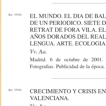
EL MUNDO. EL DIA DE BALE
Ref.: 55928
DE UN PERIODICO. SIETE 
RETRAT DE FORA VILA. EL
AÑOS DORADOS DEL REAL
LENGUA. ARTE. ECOLOGIA
Vv. Aa.
Madrid. 6 de octubre de 2001.
Fotografias. Publicidad de la época
CRECIMIENTO Y CRISIS E
Ref.: 55956
VALENCIANA.
Vv. Aa.