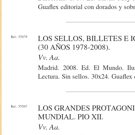
Guaflex editorial con dorados y sob
LOS SELLOS, BILLETES E
Ref.: 55479
(30 AÑOS 1978-2008).
Vv. Aa.
Madrid. 2008. Ed. El Mundo. Ilus
Lectura. Sin sellos. 30x24. Guaflex e
LOS GRANDES PROTAGONIS
Ref.: 55507
MUNDIAL. PIO XII.
Vv. Aa.