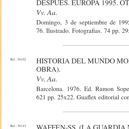
DESPUES. EUROPA 1995. OT
Vv. Aa.
Domingo, 3 de septiembre de 1995
76. Ilustrado. Fotografias. 74 pp. 2
HISTORIA DEL MUNDO MODE
Ref.: 56102
OBRA).
Vv. Aa.
Barcelona. 1976. Ed. Ramon Sopen
621 pp. 25x22. Guaflex editorial co
WAFFEN-SS. (LA GUARDIA
Ref.: 56143