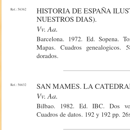
HISTORIA DE ESPAÑA ILUS
Ref.: 56362
NUESTROS DIAS).
Vv. Aa.
Barcelona. 1972. Ed. Sopena. Tom
Mapas. Cuadros genealogicos. 5
dorados.
SAN MAMES. LA CATEDRAL. 
Ref.: 56632
Vv. Aa.
Bilbao. 1982. Ed. IBC. Dos vol
Cuadros de datos. 192 y 192 pp. 26