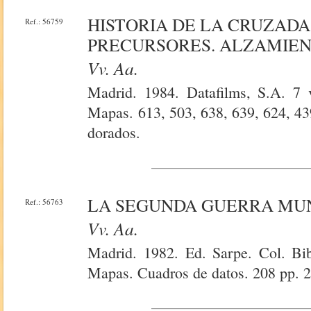
HISTORIA DE LA CRUZADA
Ref.: 56759
PRECURSORES. ALZAMIEN
Vv. Aa.
Madrid. 1984. Datafilms, S.A. 7 v
Mapas. 613, 503, 638, 639, 624, 43
dorados.
LA SEGUNDA GUERRA MU
Ref.: 56763
Vv. Aa.
Madrid. 1982. Ed. Sarpe. Col. Bibl
Mapas. Cuadros de datos. 208 pp. 2